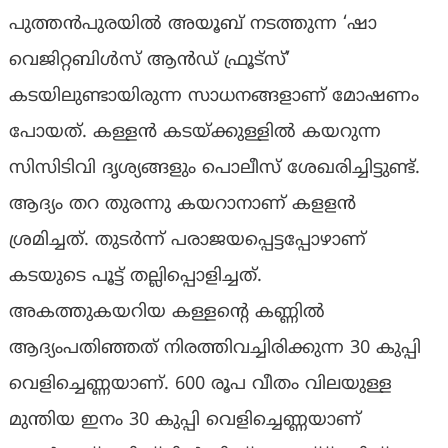
പുത്തൻപുരയിൽ അയൂബ് നടത്തുന്ന ‘ഷാ
വെജിറ്റബിൾസ് ആൻഡ് ഫ്രൂട്സ്’
കടയിലുണ്ടായിരുന്ന സാധനങ്ങളാണ് മോഷണം
പോയത്. കള്ളൻ കടയ്ക്കുള്ളിൽ കയറുന്ന
സിസിടിവി ദൃശ്യങ്ങളും പൊലീസ് ശേഖരിച്ചിട്ടുണ്ട്.
ആദ്യം തറ തുരന്നു കയറാനാണ് കളളൻ
ശ്രമിച്ചത്. തുടർന്ന് പരാജയപ്പെട്ടപ്പോഴാണ്
കടയുടെ പൂട്ട് തല്ലിപ്പൊളിച്ചത്.
അകത്തുകയറിയ കള്ളൻ്റെ കണ്ണിൽ‌
ആദ്യംപതിഞ്ഞത് നിരത്തിവച്ചിരിക്കുന്ന 30 കുപ്പി
വെളിച്ചെണ്ണയാണ്. 600 രൂപ വീതം വിലയുള്ള
മുന്തിയ ഇനം 30 കുപ്പി വെളിച്ചെണ്ണയാണ്