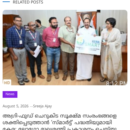
RELATED POSTS
News
August 5, 2026
Sreeja Ajay
അഗ്രി-ഫുഡ് ചെറുകിട സൂക്ഷ്മ സംരംഭങ്ങളെ
ശക്തിപ്പെടുത്താന്‍ ‘സ്മാര്‍ട്ട്’ പദ്ധതിയുമായി
കേര; ലോഗോ മുഖ്യമന്ത്രി പ്രകാശനം ചെയ്തു