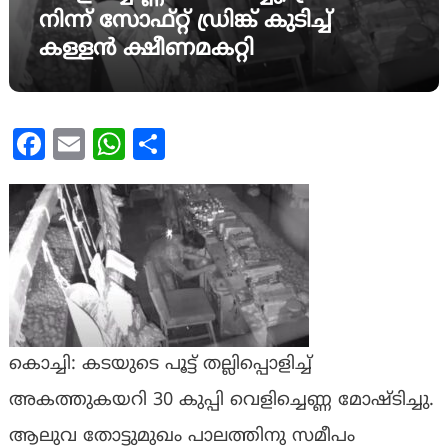
നിന്ന് സോഫ്റ്റ് ഡ്രിങ്ക് കുടിച്ച്
കള്ളൻ ക്ഷീണമകറ്റി
Facebook
Email
WhatsApp
Share
കൊച്ചി: കടയുടെ പൂട്ട് തല്ലിപ്പൊളിച്ച്
അകത്തുകയറി 30 കുപ്പി വെളിച്ചെണ്ണ മോഷ്ടിച്ചു.
ആലുവ തോട്ടുമുഖം പാലത്തിനു സമീപം