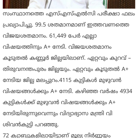
സംസ്ഥാനത്തെ എസ്എസ്എൽസി പരീക്ഷാ ഫലം
പ്രഖ്യാപിച്ചു. 99.5 ശതമാനമാണ് ഇത്തവണത്തെ
വിജയശതമാനം. 61,449 പേർ എല്ലാ
വിഷയത്തിനും A+ നേടി. വിജയശതമാനം
കൂടുതൽ കണ്ണൂർ ജില്ലയിലാണ്. ഏറ്റവും കുറവ് –
തിരുവനന്തപുരം ജില്ലയും. ഏറ്റവും കൂടുതൽ A+
നേടിയ ജില്ല മലപ്പുറം.4115 കുട്ടികൾ മുഴുവൻ
വിഷയങ്ങൾക്കും A+ നേടി. കഴിഞ്ഞ വർഷം 4934
കുട്ടികൾക്ക് മുഴുവൻ വിഷയങ്ങൾക്കും A+
നേടിയിരുന്നുവെന്നും വിദ്യാഭ്യാസ മന്ത്രി വി
ശിവൻകുട്ടി പറഞ്ഞു.
72 ക്യാബുകളിലായിട്ടാണ് മൂല്യ നിർണ്ണയം