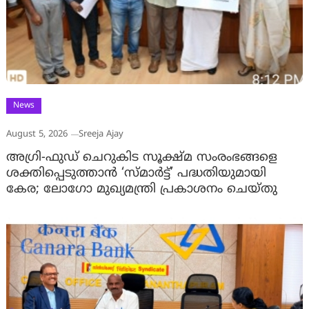
News
August 5, 2026
Sreeja Ajay
അഗ്രി-ഫുഡ് ചെറുകിട സൂക്ഷ്മ സംരംഭങ്ങളെ
ശക്തിപ്പെടുത്താന്‍ ‘സ്മാര്‍ട്ട്’ പദ്ധതിയുമായി
കേര; ലോഗോ മുഖ്യമന്ത്രി പ്രകാശനം ചെയ്തു