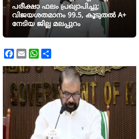
പരീക്ഷാ ഫലം പ്രഖ്യാപിച്ചു;
വിജയശതമാനം 99.5, കൂടുതൽ A+
നേടിയ ജില്ല മലപ്പുറം
Facebook
Email
WhatsApp
Share