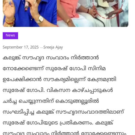
News
September 17, 2025
Sreeja Ajay
കലുങ്ക് സൗഹൃദ സംവാദം നിര്‍ത്താന്‍
നോക്കേണ്ടെന്ന് സുരേഷ് ഗോപി സിനിമ
ഉപേക്ഷിക്കാന്‍ സൗകര്യമില്ലെന്ന് കേന്ദ്രമന്ത്രി
സുരേഷ് ഗോപി. വികസന കാഴ്ചപ്പാടുകള്‍
ചര്‍ച്ച ചെയ്യുന്നതിന് കൊടുങ്ങല്ലൂരില്‍
സംഘടിപ്പിച്ച കലുങ്ക് സൗഹൃദസംവാദത്തിലാണ്
സുരേഷ് ഗോപിയുടെ പ്രതികരണം. കലുങ്ക്
സൗഹൃദ സംവാദം നിര്‍ത്താന്‍ നോക്കേണ്ടെന്നും