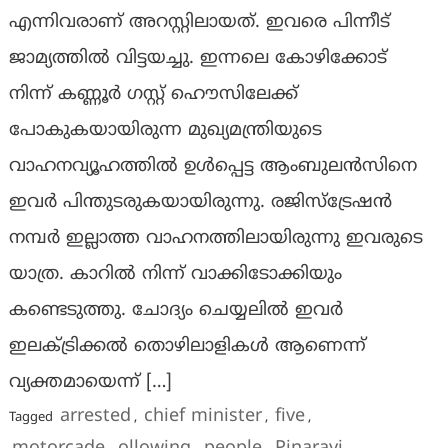
എന്നിവരാണ് അറസ്റ്റിലായത്. ഇവരെ പിന്നീട്
ജാമ്യത്തിൽ വിട്ടയച്ചു. ഇന്നലെ കോഴിക്കോട്
നിന്ന് കണ്ണൂർ ഗസ്റ്റ് ഹൌസിലേക്ക്
പോകുകയായിരുന്ന മുഖ്യമന്ത്രിയുടെ
വാഹനവ്യൂഹത്തിൽ ഉൾപ്പെട്ട ആംബുലൻസിനെ
ഇവർ പിന്തുടരുകയായിരുന്നു. രജിസ്ട്രേഷൻ
നമ്പർ ഇല്ലാത്ത വാഹനത്തിലായിരുന്നു ഇവരുടെ
യാത്ര. കാറിൽ നിന്ന് വാക്കിടോക്കിയും
കണ്ടെടുത്തു. ചോദ്യം ചെയ്യലിൽ ഇവർ
ഇലക്ട്രിക്കൽ തൊഴിലാളികൾ ആണെന്ന്
വ്യക്തമായെന്ന് […]
arrested
chief minister
five
Tagged
,
,
,