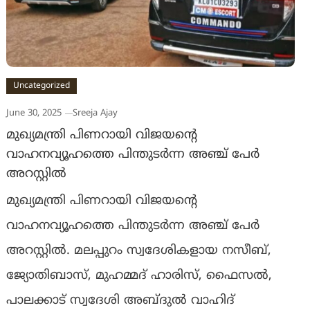
Uncategorized
June 30, 2025
Sreeja Ajay
മുഖ്യമന്ത്രി പിണറായി വിജയൻ്റെ
വാഹനവ്യൂഹത്തെ പിന്തുടർന്ന അഞ്ച് പേർ
അറസ്റ്റിൽ
മുഖ്യമന്ത്രി പിണറായി വിജയൻ്റെ
വാഹനവ്യൂഹത്തെ പിന്തുടർന്ന അഞ്ച് പേർ
അറസ്റ്റിൽ. മലപ്പുറം സ്വദേശികളായ നസീബ്,
ജ്യോതിബാസ്, മുഹമ്മദ് ഹാരിസ്, ഫൈസല്‍,
പാലക്കാട് സ്വദേശി അബ്ദുല്‍ വാഹിദ്