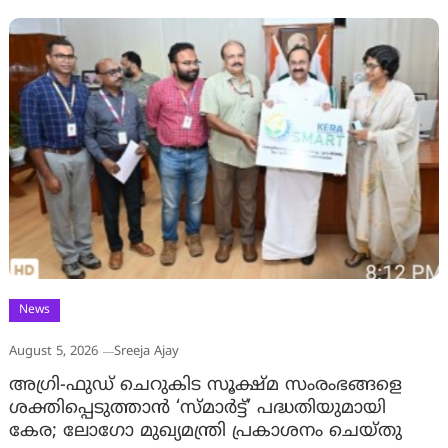
News
August 5, 2026
Sreeja Ajay
അഗ്രി-ഫുഡ് ചെറുകിട സൂക്ഷ്മ സംരംഭങ്ങളെ
ശക്തിപ്പെടുത്താന്‍ ‘സ്മാര്‍ട്ട്’ പദ്ധതിയുമായി
കേര; ലോഗോ മുഖ്യമന്ത്രി പ്രകാശനം ചെയ്തു