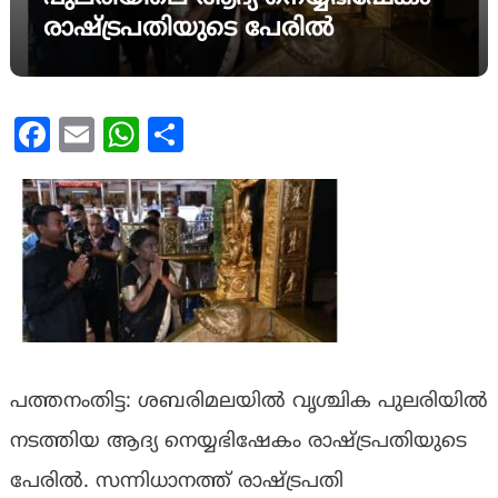
രാഷ്ട്രപതിയുടെ പേരിൽ
Facebook
Email
WhatsApp
Share
പത്തനംതിട്ട: ശബരിമലയിൽ വൃശ്ചിക പുലരിയിൽ
നടത്തിയ ആദ്യ നെയ്യഭിഷേകം രാഷ്ട്രപതിയുടെ
പേരിൽ. സന്നിധാനത്ത് രാഷ്ട്രപതി