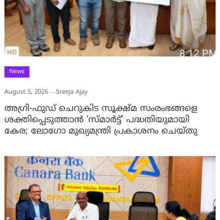
News
August 5, 2026
Sreeja Ajay
അഗ്രി-ഫുഡ് ചെറുകിട സൂക്ഷ്മ സംരംഭങ്ങളെ
ശക്തിപ്പെടുത്താന്‍ ‘സ്മാര്‍ട്ട്’ പദ്ധതിയുമായി
കേര; ലോഗോ മുഖ്യമന്ത്രി പ്രകാശനം ചെയ്തു