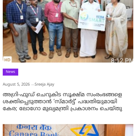
News
August 5, 2026
Sreeja Ajay
അഗ്രി-ഫുഡ് ചെറുകിട സൂക്ഷ്മ സംരംഭങ്ങളെ
ശക്തിപ്പെടുത്താന്‍ ‘സ്മാര്‍ട്ട്’ പദ്ധതിയുമായി
കേര; ലോഗോ മുഖ്യമന്ത്രി പ്രകാശനം ചെയ്തു