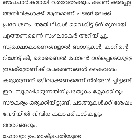
ഔപചാരികമായി വരവേല്‍ക്കും. ക്ഷണിക്കപ്പെട്ട
അതിഥികള്‍ക്ക് മാത്രമാണ് ചടങ്ങിലേക്ക്
പ്രവേശനം. അതിഥികള്‍ വൈകിട്ട് 6ന് മുമ്പായി
എത്തണമെന്ന് സംഘാടകര്‍ അറിയിച്ചു.
സുരക്ഷാകാരണങ്ങളാല്‍ ബാഗുകള്‍, കാറിന്റെ
റിമോട്ട് കീ, മൊബൈല്‍ ഫോണ്‍ ഉള്‍പ്പെടെയുള്ള
ഇലക്ട്രോണിക് ഉപകരണങ്ങള്‍ കൈവശം
കരുതുന്നത് ഒഴിവാക്കണമെന്ന് നിര്‍ദേശിച്ചിട്ടുണ്ട്.
ഇവ സൂക്ഷിക്കുന്നതിന് പ്രത്യേകം ക്ലോക്ക് റൂം
സൗകര്യം ഒരുക്കിയിട്ടുണ്ട്. ചടങ്ങുകള്‍ക്ക് ശേഷം
വേദിയില്‍ വിവിധ കലാപരിപാടികളും
അരങ്ങേറും.
ഫോട്ടോ: ഉപരാഷ്ട്രപതിയുടെ