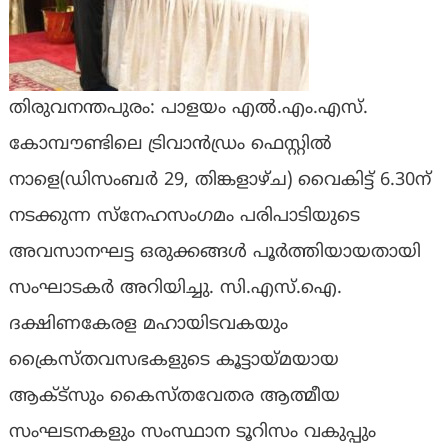
തിരുവനന്തപുരം: പാളയം എല്‍.എം.എസ്.
കോമ്പൗണ്ടിലെ ട്രിവാന്‍ഡ്രം ഫെസ്റ്റില്‍
നാളെ(ഡിസംബര്‍ 29, തിങ്കളാഴ്ച) വൈകിട്ട് 6.30ന്
നടക്കുന്ന സ്നേഹസംഗമം പരിപാടിയുടെ
അവസാനഘട്ട ഒരുക്കങ്ങള്‍ പൂര്‍ത്തിയായതായി
സംഘാടകര്‍ അറിയിച്ചു. സി.എസ്.ഐ.
ദക്ഷിണകേരള മഹായിടവകയും
ക്രൈസ്തവസഭകളുടെ കൂട്ടായ്മയായ
ആക്ട്സും കൈസ്തവേതര ആത്മീയ
സംഘടനകളും സംസ്ഥാന ടൂറിസം വകുപ്പും