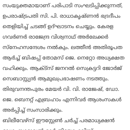
സംയുക്തമായാണ് പരിപാടി സംഘടിപ്പിക്കുന്നത്,
ഉപരാഷ്ട്രപതി സി. പി. രാധാകൃഷ്ണന്‍ ഭദ്രദീപം
തെളിയിച്ച് ചടങ്ങ് ഉദ്ഘാടനം ചെയ്യും. കേരള
ഗവര്‍ണര്‍ രാജേന്ദ്ര വിശ്വനാഥ് അര്‍ലേക്കര്‍
സ്നേഹസന്ദേശം നല്‍കും. ലത്തീന്‍ അതിരൂപത
ആര്‍ച്ച് ബിഷപ്പ് തോമസ് ജെ. നെറ്റോ അധ്യക്ഷത
വഹിക്കും. ആക്ട്സ് ജനറല്‍ സെക്രട്ടറി ജോര്‍ജ്
സെബാസ്റ്റ്യന്‍ ആമുഖപ്രഭാഷണം നടത്തും.
തിരുവനന്തപുരം മേയര്‍ വി. വി. രാജേഷ്, ഡോ.
ജെ. ബെനറ്റ് എബ്രഹാം എന്നിവര്‍ ആശംസകള്‍
അര്‍പ്പിച്ച് സംസാരിക്കും.
ബിലീവേഴ്‌സ് ഈസ്റ്റേണ്‍ ചര്‍ച്ച് പരമാധ്യക്ഷന്‍