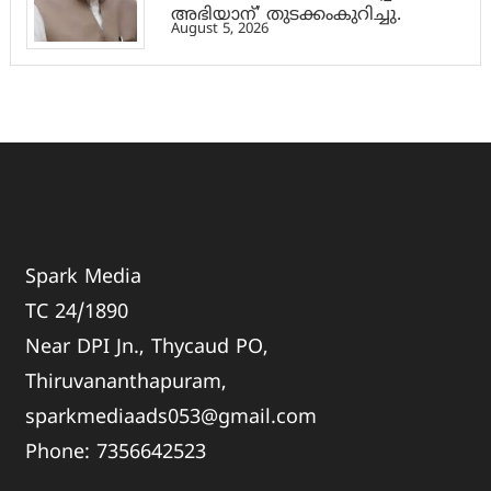
അഭിയാന്’ തുടക്കംകുറിച്ചു.
August 5, 2026
Spark Media
TC 24/1890
Near DPI Jn., Thycaud PO,
Thiruvananthapuram,
sparkmediaads053@gmail.com
Phone:
735664
2523