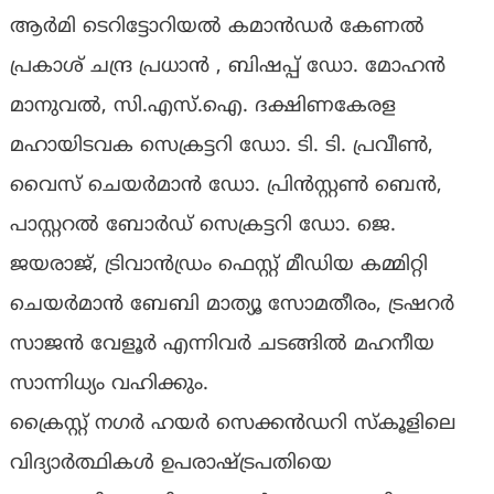
ആര്‍മി ടെറിട്ടോറിയല്‍ കമാന്‍ഡര്‍ കേണല്‍
പ്രകാശ് ചന്ദ്ര പ്രധാന്‍ , ബിഷപ്പ് ഡോ. മോഹന്‍
മാനുവല്‍, സി.എസ്.ഐ. ദക്ഷിണകേരള
മഹായിടവക സെക്രട്ടറി ഡോ. ടി. ടി. പ്രവീണ്‍,
വൈസ് ചെയര്‍മാന്‍ ഡോ. പ്രിന്‍സ്റ്റണ്‍ ബെന്‍,
പാസ്റ്ററല്‍ ബോര്‍ഡ് സെക്രട്ടറി ഡോ. ജെ.
ജയരാജ്, ട്രിവാന്‍ഡ്രം ഫെസ്റ്റ് മീഡിയ കമ്മിറ്റി
ചെയര്‍മാന്‍ ബേബി മാത്യൂ സോമതീരം, ട്രഷറര്‍
സാജന്‍ വേളൂര്‍ എന്നിവര്‍ ചടങ്ങില്‍ മഹനീയ
സാന്നിധ്യം വഹിക്കും.
ക്രൈസ്റ്റ് നഗര്‍ ഹയര്‍ സെക്കന്‍ഡറി സ്‌കൂളിലെ
വിദ്യാര്‍ത്ഥികള്‍ ഉപരാഷ്ട്രപതിയെ