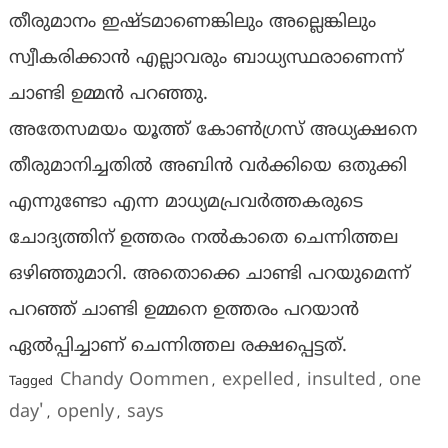
തീരുമാനം ഇഷ്ടമാണെങ്കിലും അല്ലെങ്കിലും
സ്വീകരിക്കാൻ എല്ലാവരും ബാധ്യസ്ഥരാണെന്ന്
ചാണ്ടി ഉമ്മൻ പറഞ്ഞു.
അതേസമയം യൂത്ത് കോൺ​ഗ്രസ് അധ്യക്ഷനെ
തീരുമാനിച്ചതിൽ അബിൻ വർക്കിയെ ഒതുക്കി
എന്നുണ്ടോ എന്ന മാധ്യമപ്രവർത്തകരുടെ
ചോദ്യത്തിന് ഉത്തരം നൽകാതെ ചെന്നിത്തല
ഒഴിഞ്ഞുമാറി. അതൊക്കെ ചാണ്ടി പറയുമെന്ന്
പറഞ്ഞ് ചാണ്ടി ഉമ്മനെ ഉത്തരം പറയാൻ
ഏൽപ്പിച്ചാണ് ചെന്നിത്തല രക്ഷപ്പെട്ടത്.
Chandy Oommen
expelled
insulted
one
Tagged
,
,
,
day'
openly
says
,
,