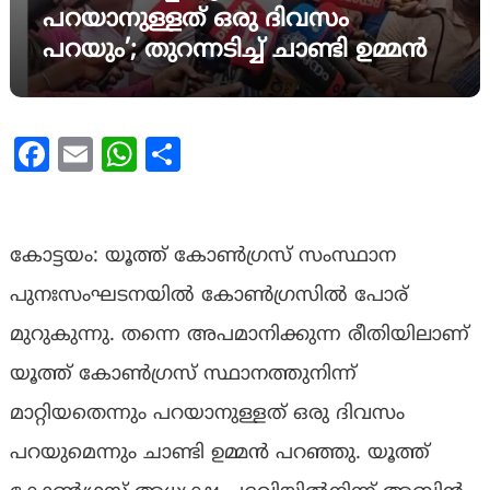
പറയാനുള്ളത് ഒരു ദിവസം
പറയും’; തുറന്നടിച്ച് ചാണ്ടി ഉമ്മൻ
Facebook
Email
WhatsApp
Share
കോട്ടയം: യൂത്ത്‌ കോൺഗ്രസ്‌ സംസ്ഥാന
പുനഃസംഘടനയിൽ കോൺഗ്രസിൽ പോര്
മുറുകുന്നു. തന്നെ അപമാനിക്കുന്ന രീതിയിലാണ്
യൂത്ത് കോൺഗ്രസ് സ്ഥാനത്തുനിന്ന്
മാറ്റിയതെന്നും പറയാനുള്ളത് ഒരു ദിവസം
പറയുമെന്നും ചാണ്ടി ഉമ്മൻ പറഞ്ഞു. യൂത്ത്