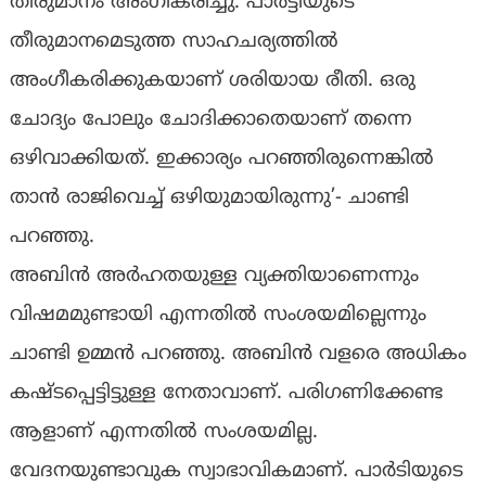
തീരുമാനം അംഗീകരിച്ചു. പാർട്ടിയുടെ
തീരുമാനമെടുത്ത സാഹചര്യത്തിൽ
അംഗീകരിക്കുകയാണ് ശരിയായ രീതി. ഒരു
ചോദ്യം പോലും ചോദിക്കാതെയാണ് തന്നെ
ഒഴിവാക്കിയത്. ഇക്കാര്യം പറഞ്ഞിരുന്നെങ്കിൽ
താൻ രാജിവെച്ച് ഒഴിയുമായിരുന്നു’- ചാണ്ടി
പറഞ്ഞു.
അബിൻ അർഹതയുള്ള വ്യക്തിയാണെന്നും
വിഷമമുണ്ടായി എന്നതിൽ സംശയമില്ലെന്നും
ചാണ്ടി ഉമ്മൻ പറഞ്ഞു. അബിൻ വളരെ അധികം
കഷ്ടപ്പെട്ടിട്ടുള്ള നേതാവാണ്. പരി​ഗണിക്കേണ്ട
ആളാണ് എന്നതിൽ സംശയമില്ല.
വേദനയുണ്ടാവുക സ്വാഭാവികമാണ്. പാർടിയുടെ