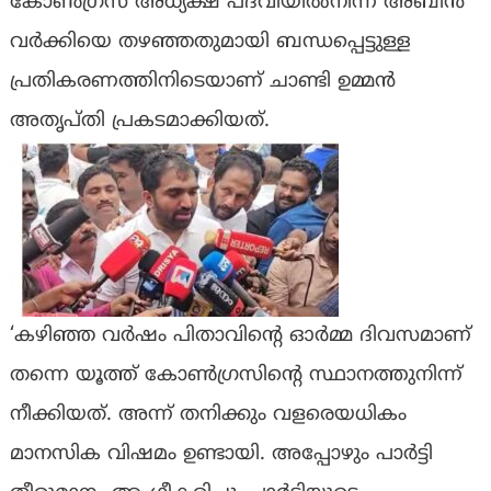
കോൺഗ്രസ് അധ്യക്ഷ പദവിയിൽനിന്ന് അബിൻ
വർക്കിയെ തഴഞ്ഞതുമായി ബന്ധപ്പെട്ടുള്ള
പ്രതികരണത്തിനിടെയാണ് ചാണ്ടി ഉമ്മൻ
അതൃപ്തി പ്രകടമാക്കിയത്.
‘കഴിഞ്ഞ വർഷം പിതാവിൻ്റെ ഓർമ്മ ദിവസമാണ്
തന്നെ യൂത്ത് കോൺഗ്രസിൻ്റെ സ്ഥാനത്തുനിന്ന്
നീക്കിയത്. അന്ന് തനിക്കും വളരെയധികം
മാനസിക വിഷമം ഉണ്ടായി. അപ്പോഴും പാർട്ടി