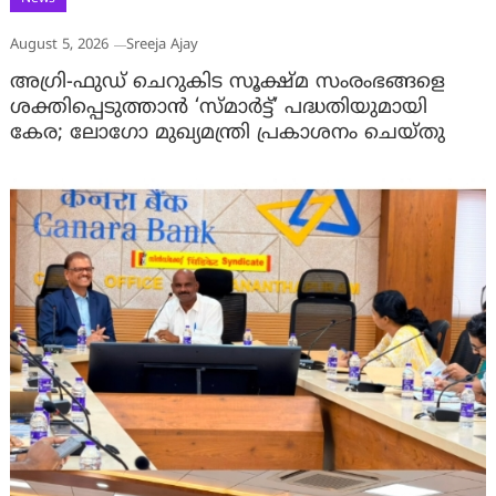
August 5, 2026
Sreeja Ajay
അഗ്രി-ഫുഡ് ചെറുകിട സൂക്ഷ്മ സംരംഭങ്ങളെ
ശക്തിപ്പെടുത്താന്‍ ‘സ്മാര്‍ട്ട്’ പദ്ധതിയുമായി
കേര; ലോഗോ മുഖ്യമന്ത്രി പ്രകാശനം ചെയ്തു