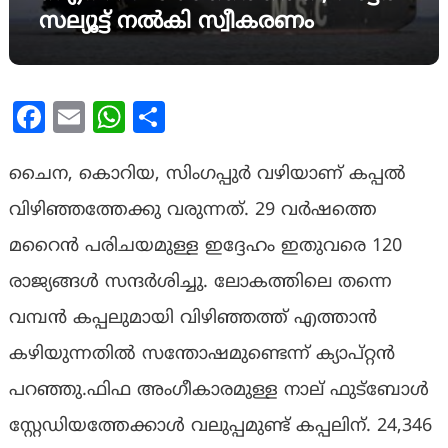
സല്യൂട്ട് നൽകി സ്വീകരണം
Facebook
Email
WhatsApp
Share
ചൈന, കൊറിയ, സിംഗപ്പുർ വഴിയാണ് കപ്പൽ
വിഴിഞ്ഞത്തേക്കു വരുന്നത്. 29 വർഷത്തെ
മറൈൻ പരിചയമുള്ള ഇദ്ദേഹം ഇതുവരെ 120
രാജ്യങ്ങൾ സന്ദർശിച്ചു. ലോകത്തിലെ തന്നെ
വമ്പൻ കപ്പലുമായി വിഴിഞ്ഞത്ത് എത്താൻ
കഴിയുന്നതിൽ സന്തോഷമുണ്ടെന്ന് ക്യാപ്റ്റൻ
പറഞ്ഞു.ഫിഫ അംഗീകാരമുള്ള നാല് ഫുട്ബോൾ
സ്റ്റേഡിയത്തേക്കാൾ വലുപ്പമുണ്ട് കപ്പലിന്. 24,346