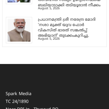
ബലിയാടാക്കി തടിയൂരാൻ നീക്കം
August 5, 2026
പ്രധാനമന്ത്രി ശ്രീ നരേന്ദ്ര മോദി
‘നശാ മുക്ത് യുവ ഫോർ
വികസിത് ഭാരത് സങ്കൽപ്പ്
അഭിയാന്’ തുടക്കംകുറിച്ചു.
August 5, 2026
Spark Media
TC 24/1890