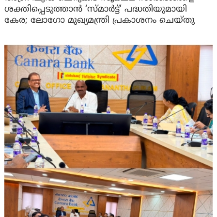
ശക്തിപ്പെടുത്താന്‍ ‘സ്മാര്‍ട്ട്’ പദ്ധതിയുമായി
കേര; ലോഗോ മുഖ്യമന്ത്രി പ്രകാശനം ചെയ്തു