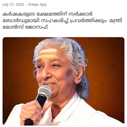
July 21, 2026
Sreeja Ajay
കർഷകരുടെ ക്ഷേമത്തിന് സർക്കാർ
ബോർഡുമായി സഹകരിച്ച് പ്രവർത്തിക്കും- മന്ത്രി
മോൻസ് ജോസഫ്