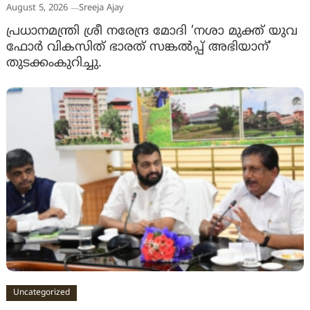
August 5, 2026
Sreeja Ajay
പ്രധാനമന്ത്രി ശ്രീ നരേന്ദ്ര മോദി ‘നശാ മുക്ത് യുവ
ഫോർ വികസിത് ഭാരത് സങ്കൽപ്പ് അഭിയാന്’
തുടക്കംകുറിച്ചു.
Uncategorized