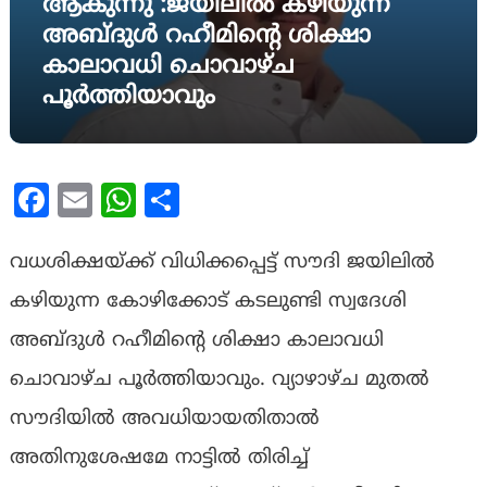
ആകുന്നു :ജയിലിൽ കഴിയുന്ന
അബ്ദുൾ റഹീമിൻ്റെ ശിക്ഷാ
കാലാവധി ചൊവാഴ്ച
പൂർത്തിയാവും
Facebook
Email
WhatsApp
Share
വധശിക്ഷയ്ക്ക് വിധിക്കപ്പെട്ട് സൗദി ജയിലിൽ
കഴിയുന്ന കോഴിക്കോട് കടലുണ്ടി സ്വദേശി
അബ്ദുൾ റഹീമിൻ്റെ ശിക്ഷാ കാലാവധി
ചൊവാഴ്ച പൂർത്തിയാവും. വ്യാഴാഴ്ച മുതൽ
സൗദിയിൽ അവധിയായതിതാൽ
അതിനുശേഷമേ നാട്ടിൽ തിരിച്ച്