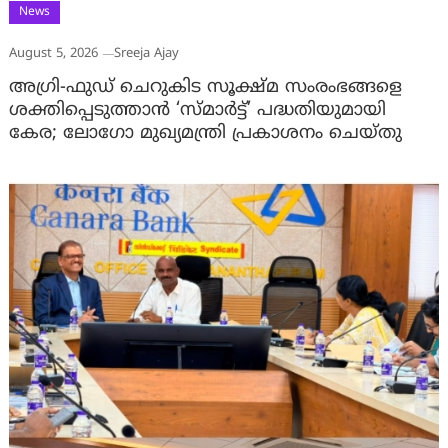
News
August 5, 2026
Sreeja Ajay
അഗ്രി-ഫുഡ് ചെറുകിട സൂക്ഷ്മ സംരംഭങ്ങളെ
ശക്തിപ്പെടുത്താന്‍ ‘സ്മാര്‍ട്ട്’ പദ്ധതിയുമായി
കേര; ലോഗോ മുഖ്യമന്ത്രി പ്രകാശനം ചെയ്തു