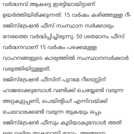
വര്‍ദ്ധനവ് ആകട്ടെ ഇരട്ടിയായിട്ടാണ്
ഉയര്‍ത്തിയിരിക്കുന്നത്. 15 വര്‍ഷം കഴിഞ്ഞുള്ള റീ-
രജിസ്‌ട്രേഷന്‍ ഫീസ് സംസ്ഥാന സര്‍ക്കാരും
നേരത്തെ വര്‍ദ്ധിപ്പിച്ചിരുന്നു. 50 ശതമാനം ഫീസ്
വര്‍ദ്ധനവാണ് 15 വര്‍ഷം പഴക്കമുള്ള
വാഹനങ്ങളുടെ കാര്യത്തില്‍ സംസ്ഥാനസര്‍ക്കാര്‍
വരുത്തിയിട്ടുള്ളത്.
രജിസ്‌ട്രേഷന്‍ ഫീസിന് പുറമേ റീടെസ്റ്റിന്
ഹാജരാക്കുമ്പോള്‍ വണ്ടിക്ക് ചെയ്യേണ്ടി വരുന്ന
അറ്റകുറ്റപ്പണി, പെയിന്റിംഗ് എന്നിവയ്ക്ക്
ചെലവാക്കേണ്ടി വരുന്ന തുകയും ഒപ്പം
രജിസ്‌ട്രേഷന്‍ ഫീസും കൂടിയാകുമ്പോള്‍ അത്
ഒരു വലിയ തുകയായി മാറും. അങ്ങനെ