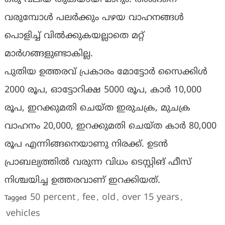
വരുമ്പോള്‍ പലര്‍ക്കും പഴയ വാഹനങ്ങള്‍
പൊളിച്ച് വില്‍ക്കുകയല്ലാതെ മറ്റ്
മാര്‍ഗങ്ങളുണ്ടാകില്ല.
പുതിയ ഉത്തരവ് പ്രകാരം മോട്ടോര്‍ സൈക്കിള്‍
2000 രൂപ, ഓട്ടോറിക്ഷ 5000 രൂപ, കാര്‍ 10,000
രൂപ, ഇറക്കുമതി ചെയ്ത ഇരുചക്ര, മുചക്ര
വാഹനം 20,000, ഇറക്കുമതി ചെയ്ത കാര്‍ 80,000
രൂപ എന്നിങ്ങനെയാണു നിരക്ക്. ഉടന്‍
പ്രാബല്യത്തില്‍ വരുന്ന വിധം ടെസ്റ്റിങ് ഫീസ്
നിശ്ചയിച്ച ഉത്തരവാണ് ഇറക്കിയത്.
50 percent
fee
old
over 15 years
Tagged
,
,
,
,
vehicles