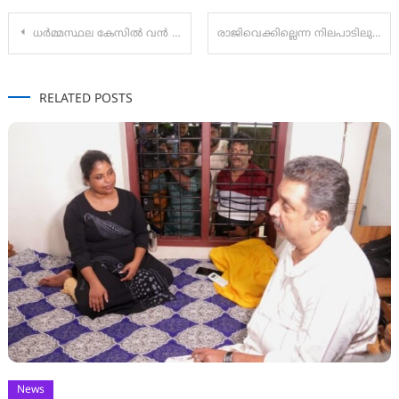
Post
ധര്‍മ്മസ്ഥല കേസിൽ വന്‍ ട്വിസ്റ്റ്; വെളിപ്പെടുത്തല്‍ നടത്തിയ മുൻ ശുചീകരണ തൊഴിലാളി അറസ്റ്റിൽ, വെളിപ്പെടുത്തലുകൾ വ്യാജം
രാജിവെക്കില്ലെന്ന നിലപാടിലുറച്ച് രാഹുൽ മാങ്കൂട്ടത്തിൽ:
navigation
RELATED POSTS
News