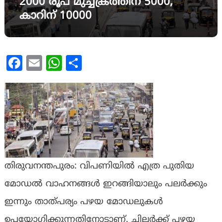
2000 രൂപ മുച്ചക്രത്തിന് 5000,
കാറിന് 10000
Facebook
Email
WhatsApp
Share
തിരുവനന്തപുരം: വിപണിയില്‍ എത്ര പുതിയ
മോഡല്‍ വാഹനങ്ങള്‍ ഇറങ്ങിയാലും പലര്‍ക്കും
ഇന്നും താത്പര്യം പഴയ മോഡലുകള്‍
ഉപയോഗിക്കുന്നതിനോടാണ്. ചിലര്‍ക്ക് പഴയ