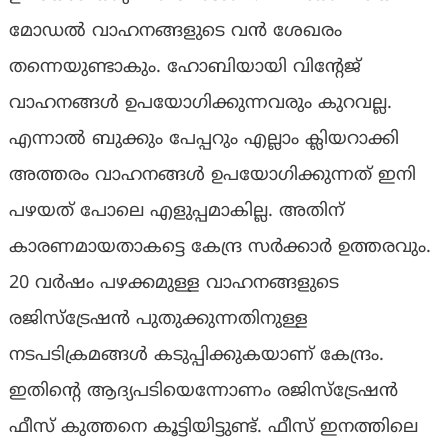
മോഡല്‍ വാഹനങ്ങളുടെ വന്‍ ശേഖരം
തന്നെയുണ്ടാകും. ഹോബിയായി വിന്റേജ്
വാഹനങ്ങള്‍ ഉപയോഗിക്കുന്നവരും കുറവല്ല.
എന്നാല്‍ ബുക്കും പേപ്പറും എല്ലാം ക്ലിയറാക്കി
അത്തരം വാഹനങ്ങള്‍ ഉപയോഗിക്കുന്നത് ഇനി
പഴയത് പോലെ എളുപ്പമാകില്ല. അതിന്
കാരണമായതാകട്ടെ കേന്ദ്ര സര്‍ക്കാര്‍ ഉത്തരവും.
20 വര്‍ഷം പഴക്കമുള്ള വാഹനങ്ങളുടെ
രജിസ്‌ട്രേഷന്‍ പുതുക്കുന്നതിനുള്ള
നടപടിക്രമങ്ങള്‍ കടുപ്പിക്കുകയാണ് കേന്ദ്രം.
ഇതിന്റെ ആദ്യപടിയെന്നോണം രജിസ്‌ട്രേഷന്‍
ഫീസ് കുത്തനെ കൂട്ടിയിട്ടുണ്ട്. ഫീസ് ഇനത്തിലെ