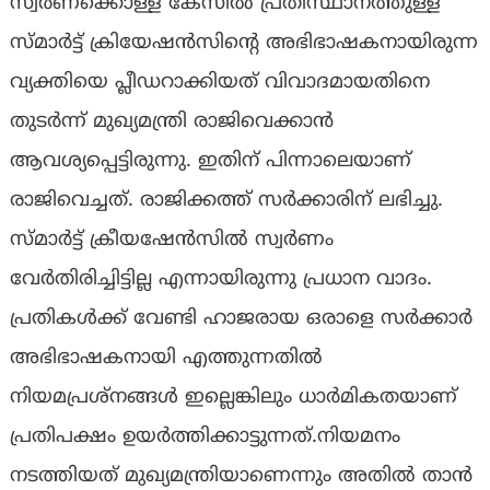
സ്വര്‍ണക്കൊള്ള കേസില്‍ പ്രതിസ്ഥാനത്തുള്ള
സ്മാര്‍ട്ട് ക്രിയേഷന്‍സിന്റെ അഭിഭാഷകനായിരുന്ന
വ്യക്തിയെ പ്ലീഡറാക്കിയത് വിവാദമായതിനെ
തുടര്‍ന്ന് മുഖ്യമന്ത്രി രാജിവെക്കാന്‍
ആവശ്യപ്പെട്ടിരുന്നു. ഇതിന് പിന്നാലെയാണ്
രാജിവെച്ചത്. രാജിക്കത്ത് സര്‍ക്കാരിന് ലഭിച്ചു.
സ്മാര്‍ട്ട് ക്രീയഷേന്‍സില്‍ സ്വര്‍ണം
വേര്‍തിരിച്ചിട്ടില്ല എന്നായിരുന്നു പ്രധാന വാദം.
പ്രതികള്‍ക്ക് വേണ്ടി ഹാജരായ ഒരാളെ സര്‍ക്കാര്‍
അഭിഭാഷകനായി എത്തുന്നതില്‍
നിയമപ്രശ്നങ്ങള്‍ ഇല്ലെങ്കിലും ധാര്‍മികതയാണ്
പ്രതിപക്ഷം ഉയര്‍ത്തിക്കാട്ടുന്നത്.നിയമനം
നടത്തിയത് മുഖ്യമന്ത്രിയാണെന്നും അതില്‍ താന്‍