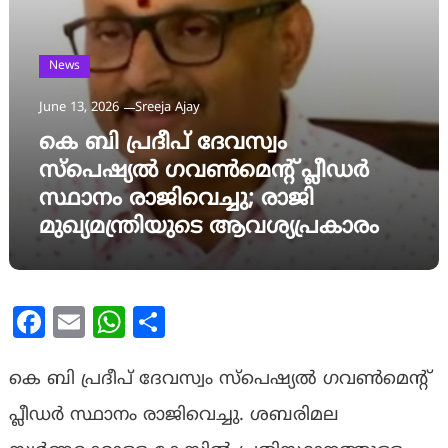
News
June 13, 2026
Sreeja Ajay
കെ ബി പ്രദീപ് ദേവസ്വം
സ്‌പെഷ്യല്‍ ഗവണ്‍മെന്റ് പ്ലീഡര്‍
സ്ഥാനം രാജിവെച്ചു; രാജി
മുഖ്യമന്ത്രിയുടെ ആവശ്യപ്രകാരം
Facebook
Email
WhatsApp
Share
കെ ബി പ്രദീപ് ദേവസ്വം സ്‌പെഷ്യല്‍ ഗവണ്‍മെന്റ്
പ്ലീഡര്‍ സ്ഥാനം രാജിവെച്ചു. ശബരിമല