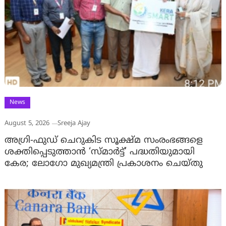
News
August 5, 2026
Sreeja Ajay
അഗ്രി-ഫുഡ് ചെറുകിട സൂക്ഷ്മ സംരംഭങ്ങളെ
ശക്തിപ്പെടുത്താന്‍ ‘സ്മാര്‍ട്ട്’ പദ്ധതിയുമായി
കേര; ലോഗോ മുഖ്യമന്ത്രി പ്രകാശനം ചെയ്തു