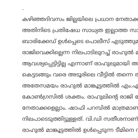
.
കഴിഞ്ഞദിവസം ജില്ലയിലെ പ്രധാന നേതാക്ക
അതിനിടെ പ്രതിഷേധ സാധ്യത ഇല്ലാത്ത സാഹ
ബാരിക്കേഡ് ഉൾപ്പെടെ പൊലീസ് എടുത്തുമാറ്
രാജിവെക്കില്ലെന്ന നിലപാടിലുറച്ച് രാഹുൽ
ആവശ്യപ്പെട്ടിട്ടില്ല എന്നാണ് രാഹുലുമാ
കെട്ടടങ്ങും വരെ അടൂരിലെ വീട്ടിൽ തന്നെ
അതേസമയം രാഹുൽ മാങ്കൂട്ടത്തിൽ എം.
കോൺഗ്രസിൽ ശക്തം. രാഹുലിൻ്റെ രാജി ചോ
നേതാക്കളെല്ലാം. ഷാഫി പറമ്പിൽ മാത്രമാണ
നിലപാടെടുത്തിട്ടുള്ളത്. വി.ഡി സതീശനാണ
രാഹുൽ മാങ്കൂട്ടത്തിൽ ഉൾപ്പെടുന്ന ടീമി