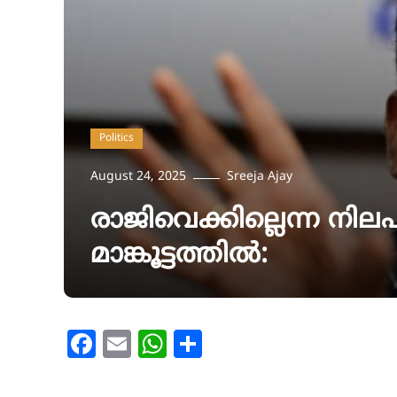
Politics
August 24, 2025
Sreeja Ajay
രാജിവെക്കില്ലെന്ന നില
മാങ്കൂട്ടത്തിൽ:
Facebook
Email
WhatsApp
Share