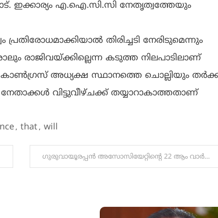
ാട്. ഇക്കാര്യം എ.ഐ.സി.സി നേതൃത്വത്തേയും
ം പ്രതിരോധമാക്കിയാൽ തിരിച്ചടി നേരിടുമെന്നും
ലും രാജിവയ്ക്കില്ലെന്ന കടുത്ത നിലപാടിലാണ്
ത് കോൺഗ്രസ് അധ്യക്ഷ സ്ഥാനത്തെ ചൊല്ലിയും തർക്
 നേതാക്കൾ വിട്ടുവീഴ്ചക്ക് തയ്യാറാകാത്തതാണ്
ance
that
will
,
,
ഗുരുവായൂരപ്പൻ അസോസിയേറ്റിന്റെ 22 ആം വാർഷികവും അനുബന്ധ ചടങ്ങുകളും