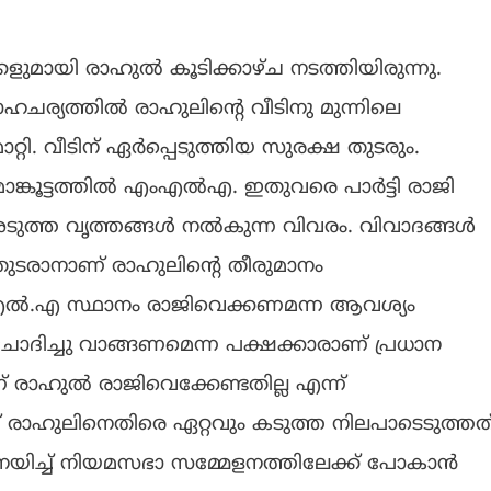
ളുമായി രാഹുൽ കൂടിക്കാഴ്ച നടത്തിയിരുന്നു.
ചര്യത്തിൽ രാഹുലിന്റെ വീടിനു മുന്നിലെ
റി. വീടിന് ഏർപ്പെടുത്തിയ സുരക്ഷ തുടരും.
 മാങ്കൂട്ടത്തിൽ എംഎൽഎ. ഇതുവരെ പാർട്ടി രാജി
യി അടുത്ത വൃത്തങ്ങൾ നൽകുന്ന വിവരം. വിവാദങ്ങൾ
 തുടരാനാണ് രാഹുലിന്റെ തീരുമാനം
എൽ.എ സ്ഥാനം രാജിവെക്കണമന്ന ആവശ്യം
ദിച്ചു വാങ്ങണമെന്ന പക്ഷക്കാരാണ് പ്രധാന
് രാഹുൽ രാജിവെക്കേണ്ടതില്ല എന്ന്
് രാഹുലിനെതിരെ ഏറ്റവും കടുത്ത നിലപാടെടുത്തത്
നെ നയിച്ച് നിയമസഭാ സമ്മേളനത്തിലേക്ക് പോകാൻ