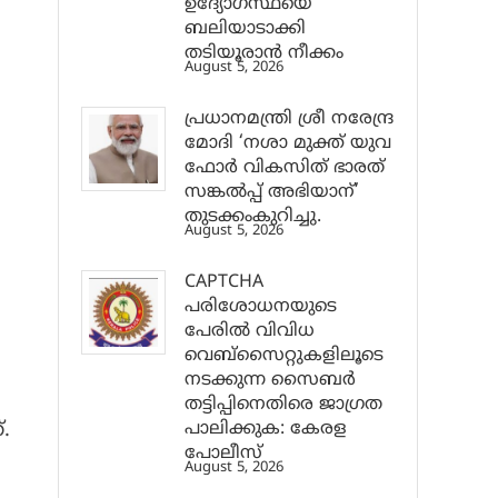
ഉദ്യോഗസ്ഥയെ
ബലിയാടാക്കി
തടിയൂരാൻ നീക്കം
August 5, 2026
പ്രധാനമന്ത്രി ശ്രീ നരേന്ദ്ര
മോദി ‘നശാ മുക്ത് യുവ
ഫോർ വികസിത് ഭാരത്
സങ്കൽപ്പ് അഭിയാന്’
തുടക്കംകുറിച്ചു.
August 5, 2026
CAPTCHA
പരിശോധനയുടെ
പേരില്‍ വിവിധ
വെബ്സൈറ്റുകളിലൂടെ
നടക്കുന്ന സൈബര്‍
തട്ടിപ്പിനെതിരെ ജാഗ്രത
പാലിക്കുക: കേരള
.
പോലീസ്
August 5, 2026