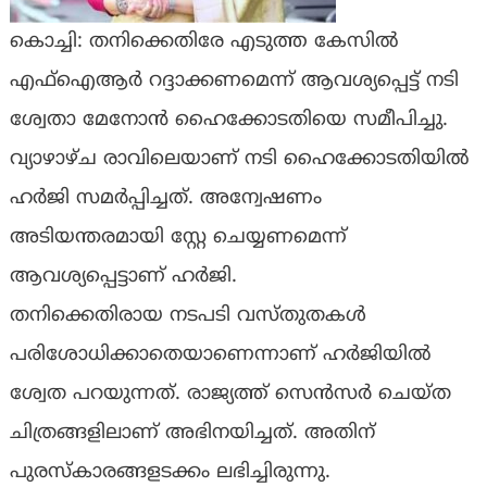
കൊച്ചി: തനിക്കെതിരേ എടുത്ത കേസിൽ
എഫ്ഐആർ റദ്ദാക്കണമെന്ന് ആവശ്യപ്പെട്ട് നടി
ശ്വേതാ മേനോൻ ഹൈക്കോടതിയെ സമീപിച്ചു.
വ്യാഴാഴ്ച രാവിലെയാണ് നടി ഹൈക്കോടതിയിൽ
ഹർജി സമർപ്പിച്ചത്. അന്വേഷണം
അടിയന്തരമായി സ്റ്റേ ചെയ്യണമെന്ന്
ആവശ്യപ്പെട്ടാണ് ഹർജി.
തനിക്കെതിരായ നടപടി വസ്തുതകൾ
പരിശോധിക്കാതെയാണെന്നാണ് ഹർജിയിൽ
ശ്വേത പറയുന്നത്. രാജ്യത്ത് സെൻസർ ചെയ്ത
ചിത്രങ്ങളിലാണ് അഭിനയിച്ചത്. അതിന്
പുരസ്കാരങ്ങളടക്കം ലഭിച്ചിരുന്നു.