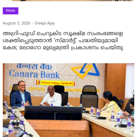
News
August 5, 2026
Sreeja Ajay
അഗ്രി-ഫുഡ് ചെറുകിട സൂക്ഷ്മ സംരംഭങ്ങളെ
ശക്തിപ്പെടുത്താന്‍ ‘സ്മാര്‍ട്ട്’ പദ്ധതിയുമായി
കേര; ലോഗോ മുഖ്യമന്ത്രി പ്രകാശനം ചെയ്തു