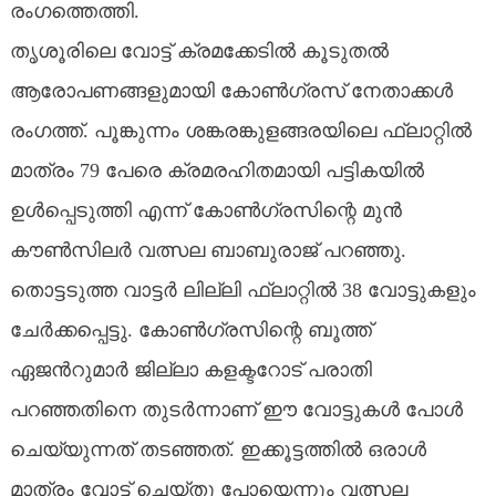
രംഗത്തെത്തി.
തൃശൂരിലെ വോട്ട് ക്രമക്കേടിൽ കൂടുതൽ
ആരോപണങ്ങളുമായി കോൺഗ്രസ് നേതാക്കൾ
രംഗത്ത്. പൂങ്കുന്നം ശങ്കരങ്കുളങ്ങരയിലെ ഫ്ലാറ്റിൽ
മാത്രം 79 പേരെ ക്രമരഹിതമായി പട്ടികയിൽ
ഉൾപ്പെടുത്തി എന്ന് കോൺഗ്രസിന്റെ മുൻ
കൗൺസിലർ വത്സല ബാബുരാജ് പറഞ്ഞു.
തൊട്ടടുത്ത വാട്ടർ ലില്ലി ഫ്ലാറ്റിൽ 38 വോട്ടുകളും
ചേർക്കപ്പെട്ടു. കോൺഗ്രസിന്റെ ബൂത്ത്
ഏജന്‍റുമാർ ജില്ലാ കളക്ടറോട് പരാതി
പറഞ്ഞതിനെ തുടർന്നാണ് ഈ വോട്ടുകൾ പോൾ
ചെയ്യുന്നത് തടഞ്ഞത്. ഇക്കൂട്ടത്തിൽ ഒരാൾ
മാത്രം വോട്ട് ചെയ്തു പോയെന്നും വത്സല