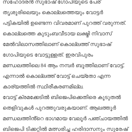
സഹോദരന്‍ സുഭാഷ് ഗോപിയുടെ പേര്
തൃശൂരിലെയും കൊല്ലത്തെയും വോട്ടര്‍
പട്ടികയില്‍ ഉണ്ടെന്ന വിവരമാണ് പുറത്ത് വരുന്നത്.
കൊല്ലത്തെ കുടുംബവീടായ ലക്ഷ്മി നിവാസ്
മേൽവിലാസത്തിലാണ് കൊല്ലത്ത് സുഭാഷ്
ഗോപിയുടെ വോട്ടുള്ളത്. ഇരവിപുരം
മണ്ഡലത്തിലെ 84 ആം നമ്പർ ബൂത്തിലാണ് വോട്ട്.
എന്നാൽ കൊല്ലത്ത് വോട്ട് ചെയ്തോ എന്ന
കാര്യത്തിൽ സ്ഥിരീകരണമില്ല.
വോട്ട് ക്രമക്കേടിൽ ബിജെപിക്കെതിരെ കൂടുതൽ
തെളിവുകൾ പുറത്തുവരുകയാണ്. ആലത്തൂർ
മണ്ഡലത്തിൻ്റെ ഭാഗമായ വേലൂർ പഞ്ചായത്തിൽ
ബിജെപി ടിക്കറ്റിൽ മത്സരിച്ച ഹരിദാസനും സുരേഷ്