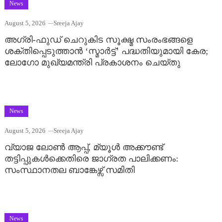
News
August 5, 2026
Sreeja Ajay
അഗ്രി-ഫുഡ് ചെറുകിട സൂക്ഷ്മ സംരംഭങ്ങളെ
ശക്തിപ്പെടുത്താന്‍ ‘സ്മാര്‍ട്ട്’ പദ്ധതിയുമായി കേര;
ലോഗോ മുഖ്യമന്ത്രി പ്രകാശനം ചെയ്തു
News
August 5, 2026
Sreeja Ajay
വ്യാജ ലോൺ ആപ്പ്, മ്യൂൾ അക്കൗണ്ട്
തട്ടിപ്പുകൾക്കെതിരെ ജാ​ഗ്രത പാലിക്കണം:
സംസ്ഥാനതല ബാങ്കേഴ്സ് സമിതി
News