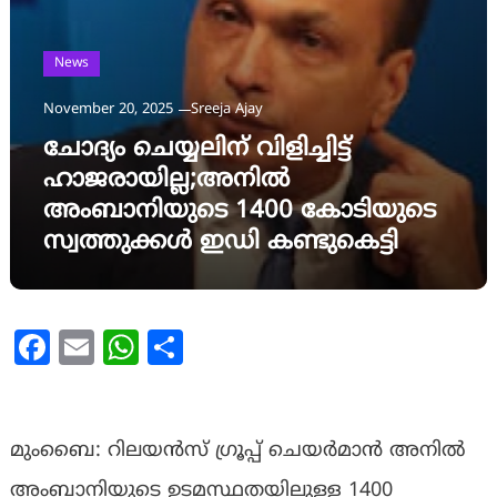
News
November 20, 2025
Sreeja Ajay
ചോദ്യം ചെയ്യലിന് വിളിച്ചിട്ട്
ഹാജരായില്ല;അനില്‍
അംബാനിയുടെ 1400 കോടിയുടെ
സ്വത്തുക്കള്‍ ഇഡി കണ്ടുകെട്ടി
Facebook
Email
WhatsApp
Share
മുംബൈ: റിലയന്‍സ് ഗ്രൂപ്പ് ചെയര്‍മാന്‍ അനില്‍
അംബാനിയുടെ ഉടമസ്ഥതയിലുള്ള 1400