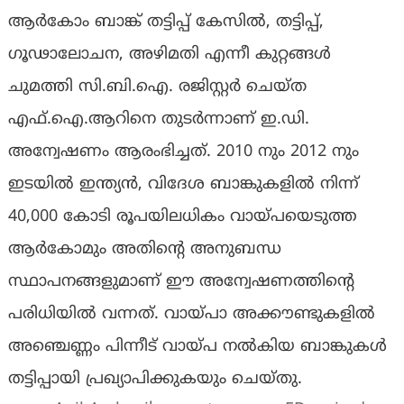
ആര്‍കോം ബാങ്ക് തട്ടിപ്പ് കേസില്‍, തട്ടിപ്പ്,
ഗൂഢാലോചന, അഴിമതി എന്നീ കുറ്റങ്ങള്‍
ചുമത്തി സി.ബി.ഐ. രജിസ്റ്റര്‍ ചെയ്ത
എഫ്.ഐ.ആറിനെ തുടര്‍ന്നാണ് ഇ.ഡി.
അന്വേഷണം ആരംഭിച്ചത്. 2010 നും 2012 നും
ഇടയില്‍ ഇന്ത്യന്‍, വിദേശ ബാങ്കുകളില്‍ നിന്ന്
40,000 കോടി രൂപയിലധികം വായ്പയെടുത്ത
ആര്‍കോമും അതിന്റെ അനുബന്ധ
സ്ഥാപനങ്ങളുമാണ് ഈ അന്വേഷണത്തിന്റെ
പരിധിയില്‍ വന്നത്. വായ്പാ അക്കൗണ്ടുകളില്‍
അഞ്ചെണ്ണം പിന്നീട് വായ്പ നല്‍കിയ ബാങ്കുകള്‍
തട്ടിപ്പായി പ്രഖ്യാപിക്കുകയും ചെയ്തു.