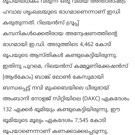
രൂപയിലധികം വരുന്ന ഒരു വലിയ അന്താരാഷ്ട്ര
ഹവാല ശൃംഖലയുടെ ഭാഗമാണെന്നാണ് ഇഡി
കരുതുന്നത്. റിലയന്‍സ് ഗ്രൂപ്പ്
കമ്പനികള്‍ക്കെതിരായ അന്വേഷണത്തിന്റെ
ഭാഗമായി ഇ.ഡി. അടുത്തിടെ 4,462 കോടി
രൂപയുടെ ആസ്തികള്‍ കണ്ടുകെട്ടിയിരുന്നു.
ഇതിനു പുറമെ, റിലയന്‍സ് കമ്മ്യൂണിക്കേഷന്‍സ്
(ആര്‍കോം) ബാങ്ക് ലോണ്‍ കേസുമായി
ബന്ധപ്പെട്ട് നവി മുംബൈയിലെ ധീരുഭായ്
അംബാനി നോളജ് സിറ്റിയിലെ (DAKC) ഏകദേശം
132 ഏക്കര്‍ ഭൂമിയും കണ്ടുകെട്ടിയിരുന്നു. ഈ
ഭൂമിയുടെ മൂല്യം ഏകദേശം 7,545 കോടി
രൂപയാണെന്നാണ് കണക്കാക്കപ്പെടുന്നു.