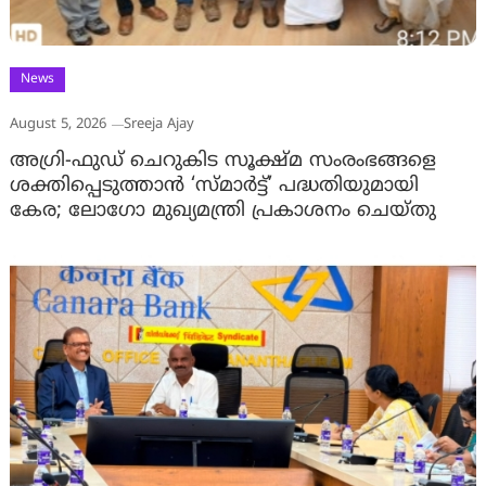
News
August 5, 2026
Sreeja Ajay
അഗ്രി-ഫുഡ് ചെറുകിട സൂക്ഷ്മ സംരംഭങ്ങളെ
ശക്തിപ്പെടുത്താന്‍ ‘സ്മാര്‍ട്ട്’ പദ്ധതിയുമായി
കേര; ലോഗോ മുഖ്യമന്ത്രി പ്രകാശനം ചെയ്തു