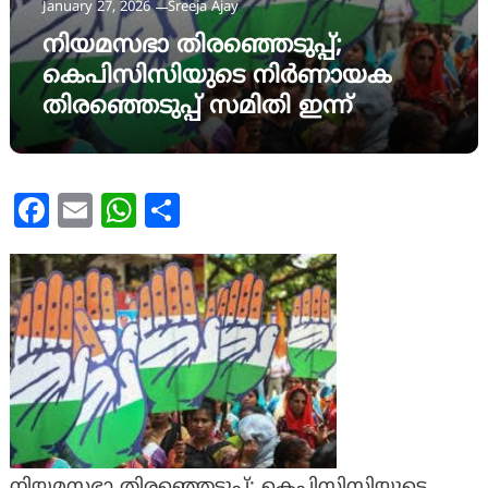
January 27, 2026
Sreeja Ajay
നിയമസഭാ തിരഞ്ഞെടുപ്പ്;
കെപിസിസിയുടെ നിർണായക
തിരഞ്ഞെടുപ്പ് സമിതി ഇന്ന്
Facebook
Email
WhatsApp
Share
നിയമസഭാ തിരഞ്ഞെടുപ്പ്; കെപിസിസിയുടെ