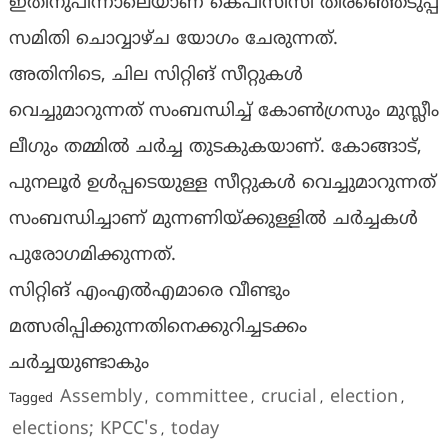
ഇതിനുപിന്നാലെയാണ് കെപിസിസി തിരഞ്ഞെടുപ്പ്
സമിതി ചൊവ്വാഴ്ച യോഗം ചേരുന്നത്.
അതിനിടെ, ചില സിറ്റിങ് സീറ്റുകൾ
വെച്ചുമാറുന്നത് സംബന്ധിച്ച് കോണ്‍ഗ്രസും മുസ്ലീം
ലീഗും തമ്മിൽ ചർച്ച തുടകുകയാണ്. കോങ്ങാട്,
പുനലൂർ ഉൾപ്പടെയുള്ള സീറ്റുകൾ വെച്ചുമാറുന്നത്
സംബന്ധിച്ചാണ് മുന്നണിയ്ക്കുള്ളിൽ ചർച്ചകൾ
പുരോഗമിക്കുന്നത്.
സിറ്റിങ് എംഎൽഎമാരെ വീണ്ടും
മത്സരിപ്പിക്കുന്നതിനെക്കുറിച്ചടക്കം
ചർച്ചയുണ്ടാകും
Assembly
committee
crucial
election
Tagged
,
,
,
,
elections; KPCC's
today
,