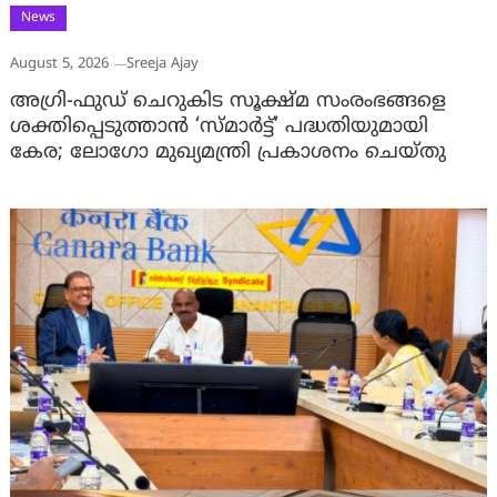
News
August 5, 2026
Sreeja Ajay
അഗ്രി-ഫുഡ് ചെറുകിട സൂക്ഷ്മ സംരംഭങ്ങളെ
ശക്തിപ്പെടുത്താന്‍ ‘സ്മാര്‍ട്ട്’ പദ്ധതിയുമായി
കേര; ലോഗോ മുഖ്യമന്ത്രി പ്രകാശനം ചെയ്തു