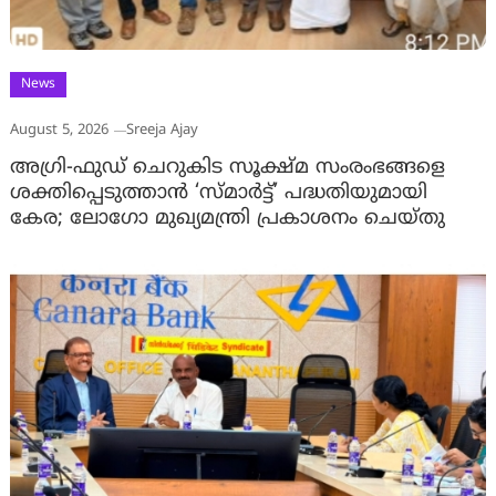
News
August 5, 2026
Sreeja Ajay
അഗ്രി-ഫുഡ് ചെറുകിട സൂക്ഷ്മ സംരംഭങ്ങളെ
ശക്തിപ്പെടുത്താന്‍ ‘സ്മാര്‍ട്ട്’ പദ്ധതിയുമായി
കേര; ലോഗോ മുഖ്യമന്ത്രി പ്രകാശനം ചെയ്തു