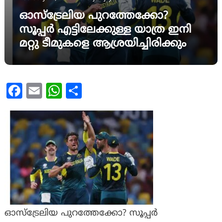
ഓസ്ട്രേലിയ പുറത്തേക്കോ?
സൂപ്പർ എട്ടിലേക്കുള്ള യാത്ര ഇനി
മറ്റു ടീമുകളെ ആശ്രയിച്ചിരിക്കും
Facebook
Email
WhatsApp
Share
ഓസ്ട്രേലിയ പുറത്തേക്കോ? സൂപ്പർ