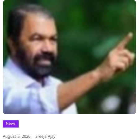
News
August 5, 2026
Sreeja Ajay