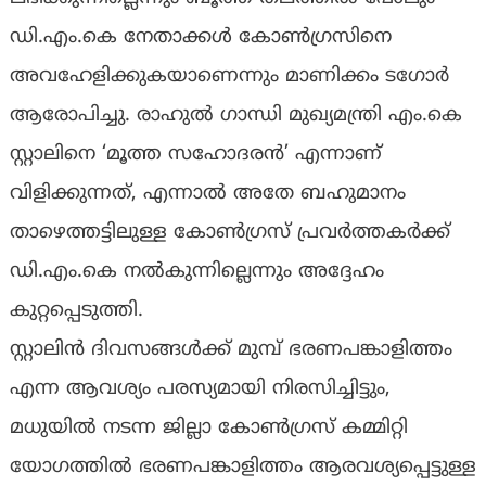
ഡി.എം.കെ നേതാക്കൾ കോൺഗ്രസിനെ
അവഹേളിക്കുകയാണെന്നും മാണിക്കം ടഗോർ
ആരോപിച്ചു. രാഹുൽ ഗാന്ധി മുഖ്യമന്ത്രി എം.കെ
സ്റ്റാലിനെ ‘മൂത്ത സഹോദരൻ’ എന്നാണ്
വിളിക്കുന്നത്, എന്നാൽ അതേ ബഹുമാനം
താഴെത്തട്ടിലുള്ള കോൺഗ്രസ് പ്രവർത്തകർക്ക്
ഡി.എം.കെ നൽകുന്നില്ലെന്നും അദ്ദേഹം
കുറ്റപ്പെടുത്തി.
സ്റ്റാലിൻ ദിവസങ്ങൾക്ക് മുമ്പ് ഭരണപങ്കാളിത്തം
എന്ന ആവശ്യം പരസ്യമായി നിരസിച്ചിട്ടും,
മധുയിൽ നടന്ന ജില്ലാ കോൺഗ്രസ് കമ്മിറ്റി
യോഗത്തിൽ ഭരണപങ്കാളിത്തം ആരവശ്യപ്പെട്ടുള്ള