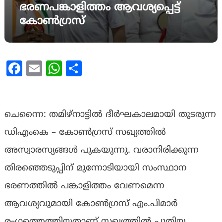
ഭരണപങ്കാളിത്തം ആവശ്യപ്പെട്ട്
കോൺഗ്രസ്
Facebook
Email
WhatsApp
Share
ചെന്നൈ: തമിഴ്‌നാട്ടിൽ ദീർഘകാലമായി തുടരുന്ന
ഡിഎംകെ – കോൺഗ്രസ് സഖ്യത്തിൽ
അസ്വാരസ്യങ്ങൾ പുകയുന്നു. വരാനിരിക്കുന്ന
തിരഞ്ഞെടുപ്പിന് മുന്നോടിയായി സംസ്ഥാന
ഭരണത്തിൽ പങ്കാളിത്തം വേണമെന്ന
ആവശ്യവുമായി കോൺഗ്രസ് എം.പിമാർ
രംഗത്തെത്തിയതാണ് സഖ്യത്തിൽ പുതിയ