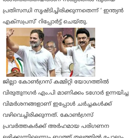
പ്രതിസന്ധി സൃഷ്ടിച്ചിരിക്കുന്നതെന്ന് ‘ ഇന്ത്യൻ
എക്സപ്രസ്’ റിപ്പോർട്ട് ചെയ്തു.
ജില്ലാ കോൺഗ്രസ് കമ്മിറ്റി യോഗത്തിൽ
വിരുതുനഗർ എം.പി മാണിക്കം ടഗോർ ഉന്നയിച്ച
വിമർശനങ്ങളാണ് ഇപ്പോൾ ചർച്ചകൾക്ക്
വഴിവെച്ചിരിക്കുന്നത്. കോൺഗ്രസ്
പ്രവർത്തകർക്ക് അർഹമായ പരിഗണന
ലഭിക്കുന്നില്ലെന്നും ബൂത്ത് തലത്തിൽ പോലും