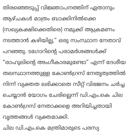
തിരഞ്ഞെടുപ്പ് വിജ്ഞാപനത്തിന് ഏതാനും
ആഴ്ചകൾ മാത്രം ബാക്കിനിൽക്കെ
(സഖ്യകക്ഷിക്കെതിരെ) നമുക്ക് ആക്രമണം
നടത്താൻ കഴിയില്ല,” ഒരു സംസ്ഥാന നേതാവ്
പറഞ്ഞു. ടഗോറിൻ്റെ പരാമർശങ്ങൾക്ക്
“രാഹുലിൻ്റെ അംഗീകാരമുണ്ടോ” എന്ന് ദേശീയ
തലസ്ഥാനത്തുള്ള കോൺഗ്രസ് നേതൃത്വത്തിൽ
നിന്ന് വ്യക്തത ലഭിക്കാതെ സീറ്റ് വിഭജനം ചർച്ച
ചെയ്യാൻ യോഗം ചേരില്ലെന്ന് ഡി.എം.കെ ചില
കോൺഗ്രസ് നേതാക്കളെ അറിയിച്ചതായി
വൃത്തങ്ങൾ വ്യക്തമാക്കി.
ചില ഡി.എം.കെ മന്ത്രിമാരുടെ പരസ്യ