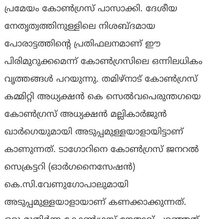
പ്രമേയം കോൺഗ്രസ് പാസാക്കി. ദേശീയ
നേതൃത്വത്തിനുള്ളിലെ നിശബ്ദമായ
പോരാട്ടത്തിന്റെ പ്രതിഫലനമാണ് ഈ
പിരിമുറുക്കമെന്ന് കോൺഗ്രസിലെ ഒന്നിലധികം
വൃത്തങ്ങൾ പറയുന്നു. തമിഴ്‌നാട് കോൺഗ്രസ്
കമ്മിറ്റി അധ്യക്ഷൻ കെ സെൽവപെരുന്തഗയെ
കോൺഗ്രസ് അധ്യക്ഷൻ മല്ലികാർജുൻ
ഖാർഗെയുമായി അടുപ്പമുള്ളയാളായിട്ടാണ്
കാണുന്നത്. ടാഗോറിനെ കോൺഗ്രസ് ജനറൽ
സെക്രട്ടറി (ഓർഗനൈസേഷൻ)
കെ.സി.വേണുഗോപാലുമായി
അടുപ്പമുള്ളയാളായാണ് കണക്കാക്കുന്നത്.