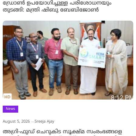
ഡ്രോണ്‍ ഉപയോഗിച്ചുള്ള പരിശോധനയും
തുടങ്ങി: മന്ത്രി ഷിബു ബേബിജോണ്‍
News
August 5, 2026
Sreeja Ajay
അഗ്രി-ഫുഡ് ചെറുകിട സൂക്ഷ്മ സംരംഭങ്ങളെ