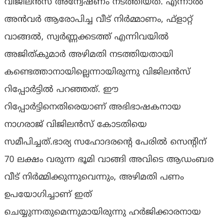
വിജിലൻസ് അന്വേഷണം നടത്തിയത്. എന്നാൽ
അൻവർ ആരോപിച്ച വീട് നിര്‍മ്മാണം, ഫ്ളാറ്റ്
വാങ്ങല്‍, സ്വര്‍ണ്ണക്കടത്ത് എന്നിവയില്‍
അജിത്കുമാര്‍ അഴിമതി നടത്തിയതായി
കണ്ടെത്താനായില്ലെന്നായിരുന്നു വിജിലന്‍സ്
റിപ്പോര്‍ട്ടില്‍ പറഞ്ഞത്. ഈ
റിപ്പോർട്ടിനെതിരെയാണ് അഭിഭാഷകനായ
നാഗരാജ് വിജിലൻസ് കോടതിയെ
സമീപിച്ചത്.ഭാര്യ സഹോദരന്‍റെ പേരിൽ സെന്‍റിന്
70 ലക്ഷം വരുന്ന ഭൂമി വാങ്ങി അവിടെ ആഡംബര
വീട് നിർമ്മിക്കുന്നുവെന്നും, അഴിമതി പണം
ഉപയോഗിച്ചാണ് ഇത്
ചെയ്യുന്നതുമെന്നുമായിരുന്നു ഹർജിക്കാരനായ