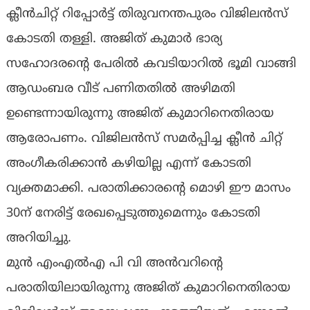
ക്ലീൻചിറ്റ് റിപ്പോർട്ട് തിരുവനന്തപുരം വിജിലൻസ്
കോടതി തള്ളി. അജിത് കുമാർ ഭാര്യ
സഹോദരന്‍റെ പേരിൽ കവടിയാറിൽ ഭൂമി വാങ്ങി
ആഡംബര വീട് പണിതതിൽ അഴിമതി
ഉണ്ടെന്നായിരുന്നു അജിത് കുമാറിനെതിരായ
ആരോപണം. വിജിലൻസ് സമർപ്പിച്ച ക്ലീൻ ചിറ്റ്
അംഗീകരിക്കാൻ കഴിയില്ല എന്ന് കോടതി
വ്യക്തമാക്കി. പരാതിക്കാരന്‍റെ മൊഴി ഈ മാസം
30ന് നേരിട്ട് രേഖപ്പെടുത്തുമെന്നും കോടതി
അറിയിച്ചു.
മുന്‍ എംഎല്‍എ പി വി അന്‍വറിന്റെ
പരാതിയിലായിരുന്നു അജിത് കുമാറിനെതിരായ