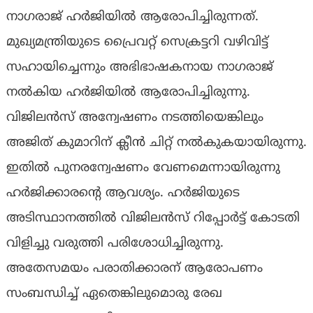
നാഗരാജ് ഹർജിയിൽ ആരോപിച്ചിരുന്നത്.
മുഖ്യമന്ത്രിയുടെ പ്രൈവറ്റ് സെക്രട്ടറി വഴിവിട്ട്
സഹായിച്ചെന്നും അഭിഭാഷകനായ നാഗരാജ്
നൽകിയ ഹർജിയിൽ ആരോപിച്ചിരുന്നു.
വിജിലൻസ് അന്വേഷണം നടത്തിയെങ്കിലും
അജിത് കുമാറിന് ക്ലീൻ ചിറ്റ് നൽകുകയായിരുന്നു.
ഇതിൽ പുനരന്വേഷണം വേണമെന്നായിരുന്നു
ഹർജിക്കാരന്‍റെ ആവശ്യം. ഹർജിയുടെ
അടിസ്ഥാനത്തിൽ വിജിലൻസ് റിപ്പോർട്ട് കോടതി
വിളിച്ചു വരുത്തി പരിശോധിച്ചിരുന്നു.
അതേസമയം പരാതിക്കാരന് ആരോപണം
സംബന്ധിച്ച് ഏതെങ്കിലുമൊരു രേഖ