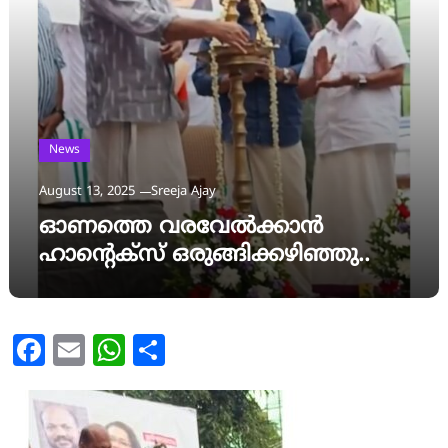
News
August 13, 2025
Sreeja Ajay
ഓണത്തെ വരവേൽക്കാൻ
ഹാന്റെക്സ് ഒരുങ്ങിക്കഴിഞ്ഞു..
Facebook
Email
WhatsApp
Share