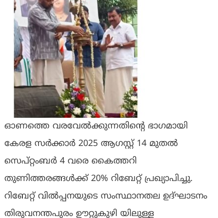
ഓണത്തെ വരവേൽക്കുന്നതിന്റെ ഭാഗമായി
കേരള സർക്കാർ 2025 ആഗസ്റ്റ് 14 മുതൽ
സെപ്റ്റംബർ 4 വരെ കൈത്തറി
തുണിത്തരങ്ങൾക്ക് 20% റിബേറ്റ് പ്രഖ്യാപിച്ചു.
റിബേറ്റ്‌ വിൽപ്പനയുടെ സംസ്ഥാനതല ഉദ്ഘാടനം
തിരുവനന്തപുരം ഊറ്റുകുഴി യിലുള്ള