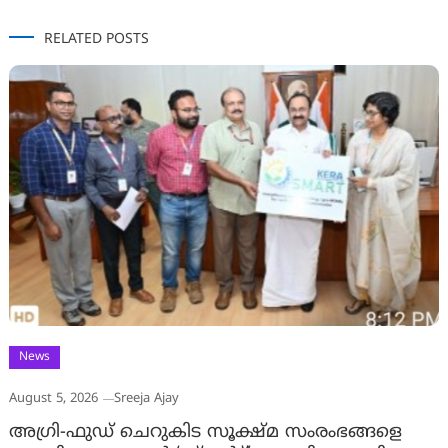
RELATED POSTS
News
August 5, 2026
Sreeja Ajay
അഗ്രി-ഫുഡ് ചെറുകിട സൂക്ഷ്മ സംരംഭങ്ങളെ