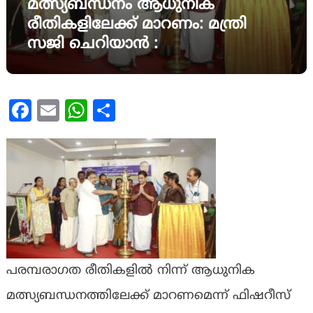
മത്സ്യബന്ധനം ആധുനിക
രീതികളിലേക്ക് മാറണം: മന്ത്രി
സജി ചെറിയാൻ :
Facebook
Email
WhatsApp
Share
പരമ്പരാഗത രീതികളിൽ നിന്ന് ആധുനിക
മത്സ്യബന്ധനത്തിലേക്ക് മാറണമെന്ന് ഫിഷറീസ്