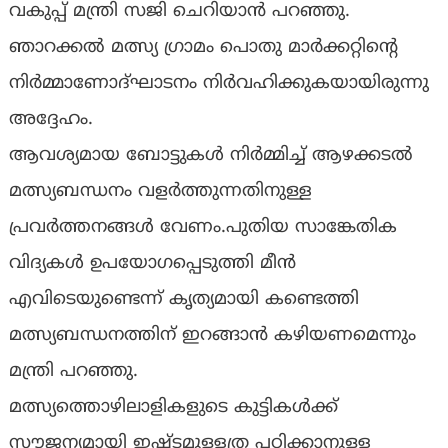
വകുപ്പ് മന്ത്രി സജി ചെറിയാൻ പറഞ്ഞു.
ഞാറക്കൽ മത്സ്യ ഗ്രാമം പൊതു മാർക്കറ്റിന്റെ
നിർമ്മാണോദ്ഘാടനം നിർവഹിക്കുകയായിരുന്നു
അദ്ദേഹം.
ആവശ്യമായ ബോട്ടുകൾ നിർമ്മിച്ച് ആഴക്കടൽ
മത്സ്യബന്ധനം വളർത്തുന്നതിനുള്ള
പ്രവർത്തനങ്ങൾ വേണം.പുതിയ സാങ്കേതിക
വിദ്യകൾ ഉപയോഗപ്പെടുത്തി മീൻ
എവിടെയുണ്ടെന്ന് കൃത്യമായി കണ്ടെത്തി
മത്സ്യബന്ധനത്തിന് ഇറങ്ങാൻ കഴിയണമെന്നും
മന്ത്രി പറഞ്ഞു.
മത്സ്യത്തൊഴിലാളികളുടെ കുട്ടികൾക്ക്
സൗജന്യമായി ഇഷ്ടമുള്ളത്ര പഠിക്കാനുള്ള