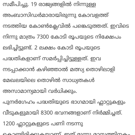
സമീപിച്ചു. 19 രാജ്യങ്ങളിൽ നിന്നുള്ള
അംബാസിഡർമാരായിരുന്നു കോവളത്ത്
നടത്തിയ കോൺക്ലേവിൽ പങ്കെടുത്തത്. ഇവിടെ
നിന്നു മാത്രം 7300 കോടി രൂപയുടെ നിക്ഷേപം
ലഭിച്ചിട്ടുണ്ട്. 2 ലക്ഷം കോടി രൂപയുടെ
പദ്ധതികളാണ് സമർപ്പിച്ചിട്ടുള്ളത്. ഇവ
നടപ്പാക്കാൻ കഴിഞ്ഞാൽ മത്സ്യ തൊഴിലാളി
മേഖലയിലെ തൊഴിൽ സാധ്യതകൾ
അസാമാന്യമായി വർധിക്കും.
പുനർഗേഹം പദ്ധതിയുടെ ഭാഗമായി ഫ്ലാറ്റുകളും
വീടുകളുമായി 8300 ഭവനങ്ങളാണ് നിർമ്മിച്ചത്.
1200 ഫ്ലാറ്റുകളുടെ പണി നടന്നു
കൊണ്ടിരിക്കുകയാണ്. ഇത് മൂന്നു മാസത്തിനകം