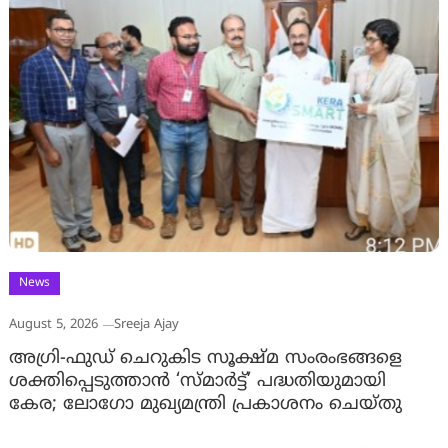
News
August 5, 2026
Sreeja Ajay
അഗ്രി-ഫുഡ് ചെറുകിട സൂക്ഷ്മ സംരംഭങ്ങളെ
ശക്തിപ്പെടുത്താന്‍ ‘സ്മാര്‍ട്ട്’ പദ്ധതിയുമായി
കേര; ലോഗോ മുഖ്യമന്ത്രി പ്രകാശനം ചെയ്തു