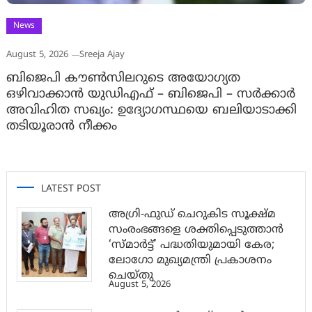
News
August 5, 2026
Sreeja Ajay
ബിജെപി കൗൺസിലറുടെ അയോഗ്യത
ഒഴിവാക്കാൻ യുഡിഎഫ് – ബിജെപി – സർക്കാർ
അവിഹിത സഖ്യം: ഉദ്യോഗസ്ഥയെ ബലിയാടാക്കി
തടിയൂരാൻ നീക്കം
LATEST POST
അഗ്രി-ഫുഡ് ചെറുകിട സൂക്ഷ്മ
സംരംഭങ്ങളെ ശക്തിപ്പെടുത്താന്‍
‘സ്മാര്‍ട്ട്’ പദ്ധതിയുമായി കേര;
ലോഗോ മുഖ്യമന്ത്രി പ്രകാശനം
ചെയ്തു
August 5, 2026