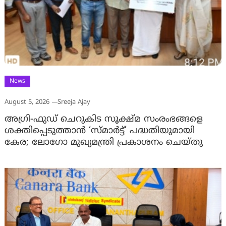
News
August 5, 2026
Sreeja Ajay
അഗ്രി-ഫുഡ് ചെറുകിട സൂക്ഷ്മ സംരംഭങ്ങളെ
ശക്തിപ്പെടുത്താന്‍ ‘സ്മാര്‍ട്ട്’ പദ്ധതിയുമായി
കേര; ലോഗോ മുഖ്യമന്ത്രി പ്രകാശനം ചെയ്തു