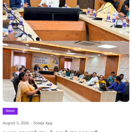
News
August 5, 2026
Sreeja Ajay