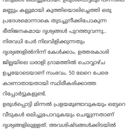
വീടുകള്‍ ഒലിച്ചുപോയി. ഉരുള്‍പൊട്ടലും പിന്നാലെ
മണ്ണും കല്ലുമായി കുത്തിയൊലിച്ചെത്തി ഒരു
പ്രദേശമൊന്നാകെ തുടച്ചുനീക്കിപോകുന്ന
ഭീതിജനകമായ ദൃശ്യങ്ങള്‍ പുറത്തുവന്നു..
നിരവധി പേര്‍ നിലവിളിക്കുന്നതും
ദൃശ്യങ്ങളില്‍നിന്ന് കേള്‍ക്കാം. ഉത്തരകാശി
ജില്ലയിലെ ധരാളി ഗ്രാമത്തില്‍ ചൊവ്വാഴ്ച
ഉച്ചയോടെയാണ് സംഭവം. 50 ലേറെ പേരെ
കാണാതായതായി സ്ഥിരീകരിക്കാത്ത
റിപ്പോര്‍ട്ടുകളുണ്ട്‌.
ഉരുള്‍പ്പൊട്ടി മിന്നല്‍ പ്രളയമുണ്ടാവുകയും ഒട്ടേറെ
വീടുകള്‍ ഒലിച്ചുപോവുകയും ചെയ്യുന്നതാണ്
ദൃശ്യങ്ങളിലുള്ളത്. അവശിഷ്ടങ്ങള്‍ക്കിടയില്‍