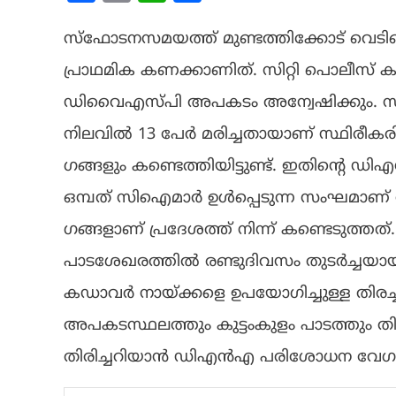
സ്ഫോടനസമയത്ത് മുണ്ടത്തിക്കോട് വെടിക്
പ്രാഥമിക കണക്കാണിത്. സിറ്റി പൊലീസ് കമ
ഡിവൈഎസ്പി അപകടം അന്വേഷിക്കും. സം
നിലവിൽ 13 പേർ മരിച്ചതായാണ് സ്ഥിരീകരിച്ച
ഗങ്ങളും കണ്ടെത്തിയിട്ടുണ്ട്. ഇതിന്റെ
ഒമ്പത് സിഐമാർ ഉൾപ്പെടുന്ന സംഘമാണ് കേസ
ഗങ്ങളാണ് പ്രദേശത്ത് നിന്ന് കണ്ടെടുത്തത
പാടശേഖരത്തിൽ രണ്ടുദിവസം തുടർച്ചയായ
കഡാവർ നായ്ക്കളെ ഉപയോഗിച്ചുള്ള തിരച്
അപകടസ്ഥലത്തും കുട്ടംകുളം പാടത്തും 
തിരിച്ചറിയാൻ ഡിഎൻഎ പരിശോധന വേഗത്തില