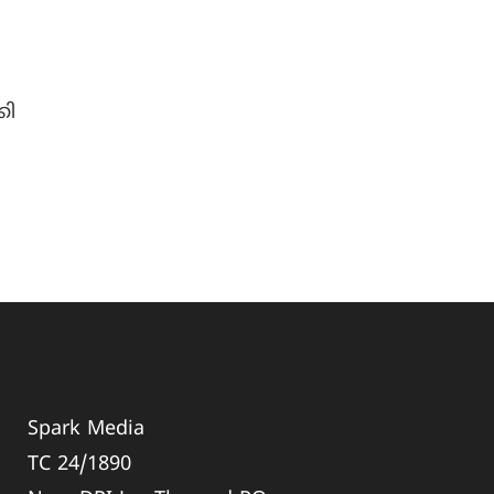
:
കി
Spark Media
TC 24/1890