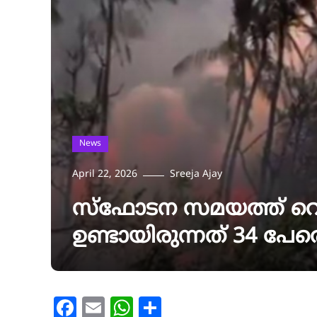
News
April 22, 2026
Sreeja Ajay
സ്ഫോടന സമയത്ത് വെടി
ഉണ്ടായിരുന്നത് 34 പേര
Facebook
Email
WhatsApp
Share