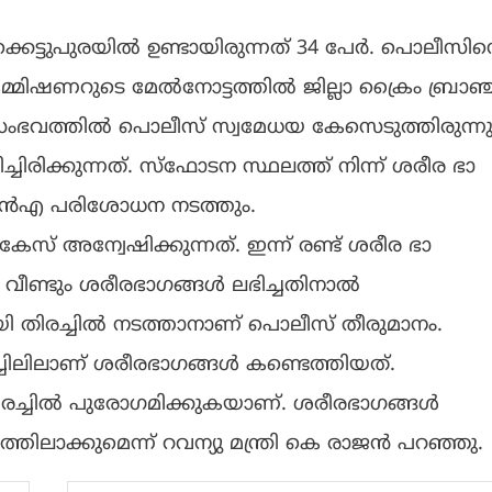
കെട്ടുപുരയിൽ ഉണ്ടായിരുന്നത് 34 പേർ. പൊലീസിന്
്മിഷണറുടെ മേൽനോട്ടത്തിൽ ജില്ലാ ക്രൈം ബ്രാഞ്ച
ഭവത്തിൽ പൊലീസ് സ്വമേധയ കേസെടുത്തിരുന്നു
ിരിക്കുന്നത്. സ്ഫോടന സ്ഥലത്ത് നിന്ന് ശരീര ഭാ​
 ഡിഎൻഎ പരിശോധന നടത്തും.
് അന്വേഷിക്കുന്നത്. ഇന്ന് രണ്ട് ശരീര ഭാ​
്. വീണ്ടും ശരീരഭാ​ഗങ്ങൾ ലഭിച്ചതിനാൽ
ി തിരച്ചിൽ നടത്താനാണ് പൊലീസ് തീരുമാനം.
ചിലിലാണ് ശരീരഭാഗങ്ങൾ കണ്ടെത്തിയത്.
തിരച്ചിൽ പുരോഗമിക്കുകയാണ്. ശരീരഭാഗങ്ങൾ
ാക്കുമെന്ന് റവന്യു മന്ത്രി കെ രാജൻ പറഞ്ഞു.