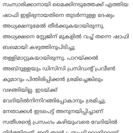
സംസാരിക്കാനായി മൈക്കിനടുത്തേക്ക്‌ എത്തിയ
ഷാഫി ഇളിഭ്യനായതിനെ തുടർന്നുള്ള ദേഷ്യം
അധ്യക്ഷനുമേൽ തീർക്കുകയായിരുന്നു.
അധ്യക്ഷനെ സ്റ്റേജിന് മുകളിൽ വച്ച് തന്നെ ഷാഫി
ബലമായി കഴുത്തിനുപിടിച്ചു
തള്ളിമാറ്റുകയായിരുന്നു. പാറയ്‌ക്കൽ
അബ്‌ദുള്ളയും ഡിസിസി പ്രസിഡൻ്റ് പ്രവീൺ
കുമാറും പിന്തിരിപ്പിക്കൻ ശ്രമിച്ചെങ്കിലും
വഴങ്ങിയില്ല. ഇടയ്‌ക്ക്‌
വേദിയിൽനിന്നിറങ്ങിപ്പോകാനും ശ്രമിച്ചു.
നേതാക്കൾ ഇടപെട്ട്‌ അനുനയിപ്പിച്ചാണ്‌
സതീശൻ്റെ പ്രസംഗം കഴിയുംവരെ വേദിയിൽ