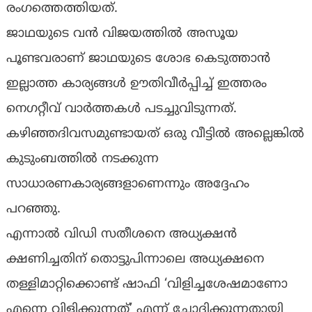
രംഗത്തെത്തിയത്.
ജാഥയുടെ വൻ വിജയത്തിൽ അസൂയ
പൂണ്ടവരാണ് ജാഥയുടെ ശോഭ കെടുത്താൻ
ഇല്ലാത്ത കാര്യങ്ങൾ ഊതിവീർപ്പിച്ച് ഇത്തരം
നെഗറ്റീവ് വാർത്തകൾ പടച്ചുവിടുന്നത്.
കഴിഞ്ഞദിവസമുണ്ടായത് ഒരു വീട്ടിൽ അല്ലെങ്കിൽ
കുടുംബത്തിൽ നടക്കുന്ന
സാധാരണകാര്യങ്ങളാണെന്നും അദ്ദേഹം
പറഞ്ഞു.
എന്നാൽ വിഡി സതീശനെ അധ്യക്ഷൻ
ക്ഷണിച്ചതിന് തൊട്ടുപിന്നാലെ അധ്യക്ഷനെ
തള്ളിമാറ്റിക്കൊണ്ട് ഷാഫി ‘വിളിച്ചശേഷമാണോ
എന്നെ വിളിക്കുന്നത്’ എന്ന് ചോദിക്കുന്നതായി