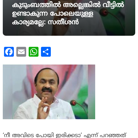
കുടുംബത്തിൽ അല്ലെങ്കിൽ വീട്ടിൽ
ഉണ്ടാകുന്ന പോലെയുള്ള
കാര്യമല്ലേ: സതീശൻ
Facebook
Email
WhatsApp
Share
‘നീ അവിടെ പോയി ഇരിക്കടാ’ എന്ന് പറഞ്ഞത്