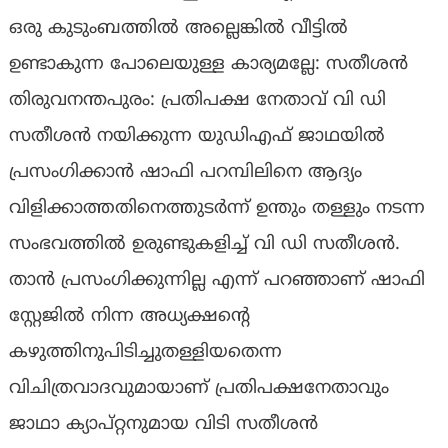
ഒരു കുടുംബത്തിൽ അല്ലെങ്കിൽ വീട്ടിൽ
ഉണ്ടാകുന്ന പോലെയുള്ള കാര്യമല്ലേ: സതീശൻ
തിരുവനന്തപുരം: പ്രതിപക്ഷ നേതാവ്‌ വി ഡി
സതീശൻ നയിക്കുന്ന യുഡിഎഫ്‌ ജാഥയിൽ
പ്രസംഗിക്കാൻ ഷാഫി പറമ്പിലിനെ ആദ്യം
വിളിക്കാത്തതിനെത്തുടർന്ന് ഉന്തും തള്ളും നടന്ന
സംഭവത്തിൽ ഉരുണ്ടുകളിച്ച് വി ഡി സതീശൻ.
താൻ പ്രസംഗിക്കുന്നില്ല എന്ന് പറഞ്ഞാണ് ഷാഫി
സ്റ്റേജിൽ നിന്ന അധ്യക്ഷൻ്റെ
കഴുത്തിനുപിടിച്ചുതള്ളിയതെന്ന
വിചിത്രവാദവുമായാണ് പ്രതിപക്ഷനേതാവും
ജാഥാ ക്യാപ്റ്റനുമായ വിടി സതീശൻ