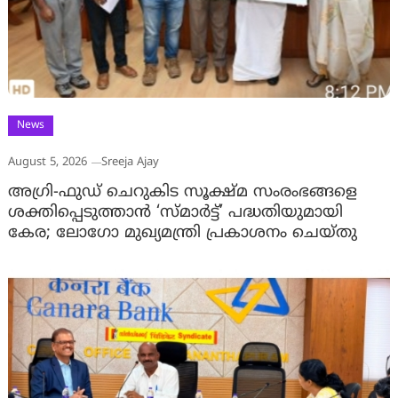
News
August 5, 2026
Sreeja Ajay
അഗ്രി-ഫുഡ് ചെറുകിട സൂക്ഷ്മ സംരംഭങ്ങളെ
ശക്തിപ്പെടുത്താന്‍ ‘സ്മാര്‍ട്ട്’ പദ്ധതിയുമായി
കേര; ലോഗോ മുഖ്യമന്ത്രി പ്രകാശനം ചെയ്തു