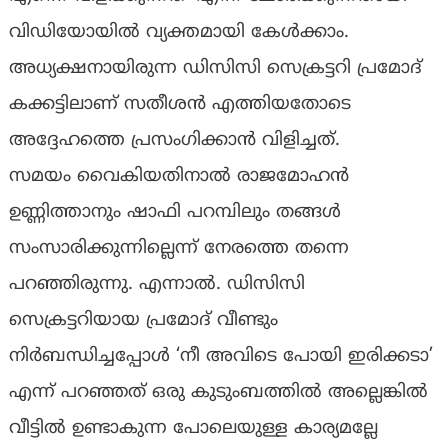
വിഡിയോയിൽ വ്യക്തമായി കേൾക്കാം.
അധ്യക്ഷനായിരുന്ന ഡിസിസി സെക്രട്ടറി പ്രമോദ്‌
കക്കട്ടിലാണ്‌ സതീശൻ എത്തിയതോടെ
അദ്ദേഹത്തെ പ്രസംഗിക്കാൻ വിളിച്ചത്‌.
സമയം വൈകിയതിനാൽ രാജമോഹൻ
ഉണ്ണിത്താനും ഷാഫി പറമ്പിലും തങ്ങൾ
സംസാരിക്കുന്നില്ലെന്ന് നേരത്തെ തന്നെ
പറഞ്ഞിരുന്നു. എന്നാൽ. ഡിസിസി
സെക്രട്ടറിയായ പ്രമോദ് വീണ്ടും
നിർബന്ധിച്ചപ്പോൾ ‘നീ അവിടെ പോയി ഇരിക്കടാ’
എന്ന് പറഞ്ഞത് ഒരു കുടുംബത്തിൽ അല്ലെങ്കിൽ
വീട്ടിൽ ഉണ്ടാകുന്ന പോലെയുള്ള കാര്യമല്ലേ