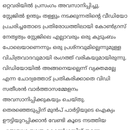
ഒറ്റവരിയിൽ പ്രസംഗം അവസാനിപ്പിച്ചു.
സ്റ്റേജിൽ ഉന്തും തള്ളും നടക്കുന്നതിന്റെ വീഡിയോ
പ്രചരിച്ചതോടെ പ്രതിരോധത്തിലായി കോൺഗ്രസ്
നേതൃത്വം സ്റ്റേജിലെ എല്ലാവരും ഒരു കുടുംബം
പോലെയാണെന്നും ഒരു പ്രശ്നവുമില്ലെന്നുമുള്ള
വിചിത്രവാദവുമായി രംഗത്ത് വരികയുമായിരുന്നു.
വിഡിയോയിൽ അങ്ങനെയല്ലെന്ന് വ്യക്തമല്ലേ
എന്ന ചോദ്യത്തോട് പ്രതികരിക്കാതെ വിഡി
സതീശൻ വാർത്താസമ്മേളനം
അവസാനിപ്പിക്കുകയും ചെയ്തു.
തെരഞ്ഞെടുപ്പിന് മുൻപ് പാർട്ടിയുടെ ഐക്യം
ഊട്ടിയുറപ്പിക്കാൻ വേണ്ടി കൂടെ നടത്തിയ