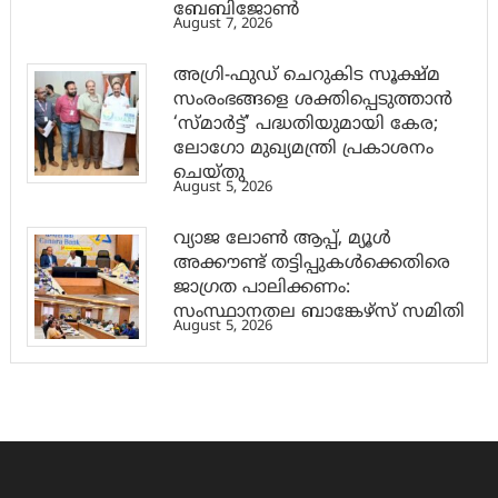
ബേബിജോണ്‍
August 7, 2026
അഗ്രി-ഫുഡ് ചെറുകിട സൂക്ഷ്മ
സംരംഭങ്ങളെ ശക്തിപ്പെടുത്താന്‍
‘സ്മാര്‍ട്ട്’ പദ്ധതിയുമായി കേര;
ലോഗോ മുഖ്യമന്ത്രി പ്രകാശനം
ചെയ്തു
August 5, 2026
വ്യാജ ലോൺ ആപ്പ്, മ്യൂൾ
അക്കൗണ്ട് തട്ടിപ്പുകൾക്കെതിരെ
ജാ​ഗ്രത പാലിക്കണം:
സംസ്ഥാനതല ബാങ്കേഴ്സ് സമിതി
August 5, 2026