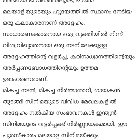
അഭിനയ ജീവിതത്തിലൂടെ, ഓരോ
മലയാളിയുടെയും ഹൃദയത്തിൽ സ്ഥാനം നേടിയ
ഒരു കലാകാരനാണ് അദ്ദേഹം.
സാധാരണക്കാരനായ ഒരു വ്യക്തിയിൽ നിന്ന്
വിശ്വവിഖ്യാതനായ ഒരു നടനിലേക്കുള്ള
അദ്ദേഹത്തിൻ്റെ വളർച്ച, കഠിനാധ്വാനത്തിൻ്റെയും
അർപ്പണബോധത്തിൻ്റെയും ഉത്തമ
ഉദാഹരണമാണ്.
മികച്ച നടൻ, മികച്ച നിർമ്മാതാവ്, ഗായകൻ
തുടങ്ങി സിനിമയുടെ വിവിധ മേഖലകളിൽ
അദ്ദേഹം നൽകിയ സംഭാവനകൾ ഇന്ത്യൻ
സിനിമയുടെ വളർച്ചക്ക് നിർണ്ണായകമായി. ഈ
പുരസ്‌കാരം മലയാള സിനിമയ്ക്കും