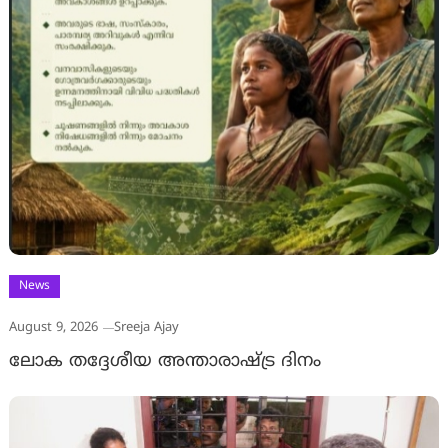
News
August 9, 2026
Sreeja Ajay
ലോക തദ്ദേശീയ അന്താരാഷ്ട്ര ദിനം