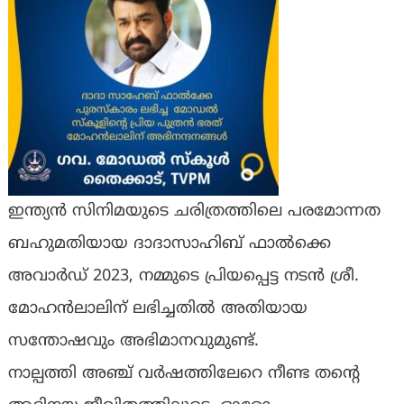
ഇന്ത്യൻ സിനിമയുടെ ചരിത്രത്തിലെ പരമോന്നത
ബഹുമതിയായ ദാദാസാഹിബ് ഫാൽക്കെ
അവാർഡ് 2023, നമ്മുടെ പ്രിയപ്പെട്ട നടൻ ശ്രീ.
മോഹൻലാലിന് ലഭിച്ചതിൽ അതിയായ
സന്തോഷവും അഭിമാനവുമുണ്ട്.
നാല്പത്തി അഞ്ച് വർഷത്തിലേറെ നീണ്ട തൻ്റെ