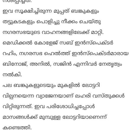
നശിപ്പിച്ചത്.
ഇവ സൂക്ഷിച്ചിരുന്ന മുപ്പത് ബങ്കുകളും
തട്ടുകടകളും പൊളിച്ചു നീക്കം ചെയ്തു
നഗരസഭയുടെ വാഹനങ്ങളിലേക്ക് മാറ്റി.
മെഡിക്കൽ കോളേജ് സബ് ഇൻസ്പെക്ടർ
റഹിം, നഗരസഭ ഹെൽത്ത് ഇൻസ്പെക്ടർമാരായ
ബിനോജ്, അനിൽ, സജിൻ എന്നിവർ നേതൃത്വം
നൽകി.
പല ബങ്കുകളുടെയും മുകളിൽ ലോട്ടറി
വില്പനയെന്ന വ്യാജേനയാണ് ലഹരി വസ്‌തുക്കൾ
വിറ്റിരുന്നത്. ഇവ പരിശോധിച്ചപ്പോൾ
മാസങ്ങൾക്ക് മുമ്പുള്ള ലോട്ടറിയാണെന്ന്
കണ്ടെത്തി.