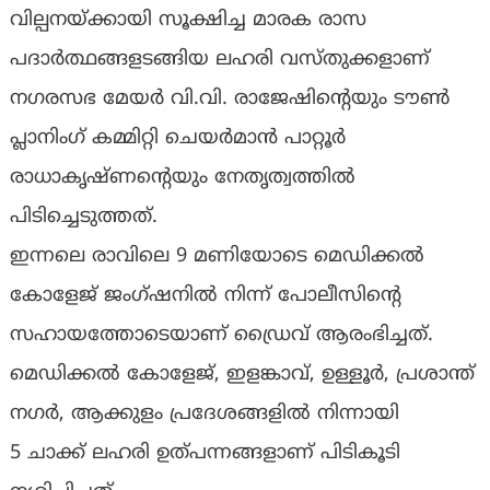
വില്പനയ്ക്കായി സൂക്ഷിച്ച മാരക രാസ
പദാർത്ഥങ്ങളടങ്ങിയ ലഹരി വസ്‌തുക്കളാണ്
നഗരസഭ മേയർ വി.വി. രാജേഷിൻ്റെയും ടൗൺ
പ്ലാനിംഗ് കമ്മിറ്റി ചെയർമാൻ പാറ്റൂർ
രാധാകൃഷ്‌ണൻ്റെയും നേതൃത്വത്തിൽ
പിടിച്ചെടുത്തത്.
ഇന്നലെ രാവിലെ 9 മണിയോടെ മെഡിക്കൽ
കോളേജ് ജംഗ്ഷനിൽ നിന്ന് പോലീസിൻ്റെ
സഹായത്തോടെയാണ് ഡ്രൈവ് ആരംഭിച്ചത്.
മെഡിക്കൽ കോളേജ്, ഇളങ്കാവ്, ഉള്ളൂർ, പ്രശാന്ത്
നഗർ, ആക്കുളം പ്രദേശങ്ങളിൽ നിന്നായി
5 ചാക്ക് ലഹരി ഉത്പന്നങ്ങളാണ് പിടികൂടി