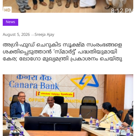
News
August 5, 2026
Sreeja Ajay
അഗ്രി-ഫുഡ് ചെറുകിട സൂക്ഷ്മ സംരംഭങ്ങളെ
ശക്തിപ്പെടുത്താന്‍ ‘സ്മാര്‍ട്ട്’ പദ്ധതിയുമായി
കേര; ലോഗോ മുഖ്യമന്ത്രി പ്രകാശനം ചെയ്തു