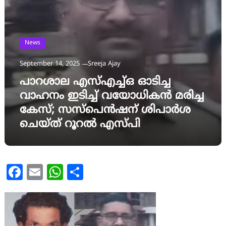
News
September 14, 2025
Sreeja Ajay
പാറശാല എസ്എച്ച്ഒ ഓടിച്ച
വാഹനം ഇടിച്ച് വയോധികന്‍ മരിച്ച
കേസ്; സസ്‌പെന്‍ഷന് ശിപാര്‍ശ
ചെയ്ത് റൂറല്‍ എസ്പി
Facebook
Email
WhatsApp
Share