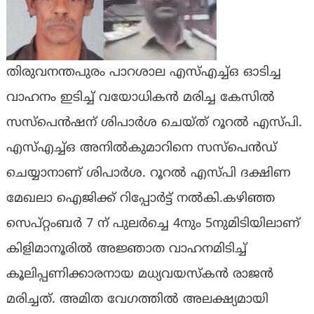
തിരുവനന്തപുരം പാറശാല എസ്എച്ച്ഒ ഓടിച്ച
വാഹനം ഇടിച്ച് വയോധികന്‍ മരിച്ച കേസില്‍
സസ്‌പെന്‍ഷന് ശിപാര്‍ശ ചെയ്ത് റൂറല്‍ എസ്പി.
എസ്എച്ച്ഒ അനില്‍കുമാറിനെ സസ്‌പെന്‍ഡ്
ചെയ്യാനാണ് ശിപാര്‍ശ. റൂറല്‍ എസ്പി ദക്ഷിണ
മേഖലാ ഐജിക്ക് റിപ്പോര്‍ട്ട് നല്‍കി.കഴിഞ്ഞ
സെപ്റ്റംബര്‍ 7 ന് പുലര്‍ച്ചെ 4നും 5നുമിടിയിലാണ്
കിളിമാനൂരില്‍ അജ്ഞാത വാഹനമിടിച്ച്
കൂലിപ്പണിക്കാരനായ മധ്യവയസ്‌കന്‍ രാജന്‍
മരിച്ചത്. അമിത വേഗത്തില്‍ അലക്ഷ്യമായി