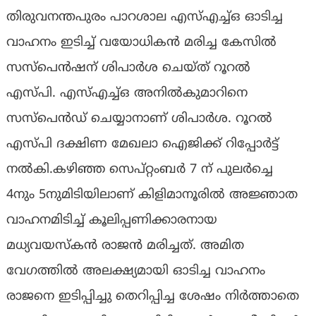
തിരുവനന്തപുരം പാറശാല എസ്എച്ച്ഒ ഓടിച്ച
വാഹനം ഇടിച്ച് വയോധികന്‍ മരിച്ച കേസില്‍
സസ്‌പെന്‍ഷന് ശിപാര്‍ശ ചെയ്ത് റൂറല്‍
എസ്പി. എസ്എച്ച്ഒ അനില്‍കുമാറിനെ
സസ്‌പെന്‍ഡ് ചെയ്യാനാണ് ശിപാര്‍ശ. റൂറല്‍
എസ്പി ദക്ഷിണ മേഖലാ ഐജിക്ക് റിപ്പോര്‍ട്ട്
നല്‍കി.കഴിഞ്ഞ സെപ്റ്റംബര്‍ 7 ന് പുലര്‍ച്ചെ
4നും 5നുമിടിയിലാണ് കിളിമാനൂരില്‍ അജ്ഞാത
വാഹനമിടിച്ച് കൂലിപ്പണിക്കാരനായ
മധ്യവയസ്‌കന്‍ രാജന്‍ മരിച്ചത്. അമിത
വേഗത്തില്‍ അലക്ഷ്യമായി ഓടിച്ച വാഹനം
രാജനെ ഇടിപ്പിച്ചു തെറിപ്പിച്ച ശേഷം നിര്‍ത്താതെ