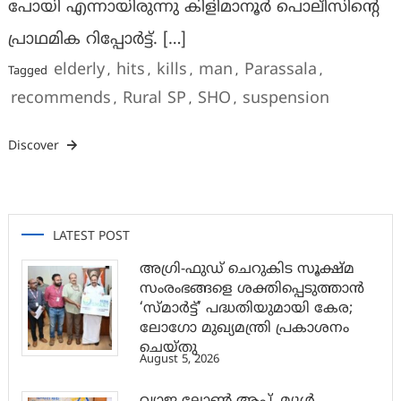
പോയി എന്നായിരുന്നു കിളിമാനൂര്‍ പൊലീസിന്റെ
പ്രാഥമിക റിപ്പോര്‍ട്ട്. […]
elderly
hits
kills
man
Parassala
Tagged
,
,
,
,
,
recommends
Rural SP
SHO
suspension
,
,
,
Discover
LATEST POST
അഗ്രി-ഫുഡ് ചെറുകിട സൂക്ഷ്മ
സംരംഭങ്ങളെ ശക്തിപ്പെടുത്താന്‍
‘സ്മാര്‍ട്ട്’ പദ്ധതിയുമായി കേര;
ലോഗോ മുഖ്യമന്ത്രി പ്രകാശനം
ചെയ്തു
August 5, 2026