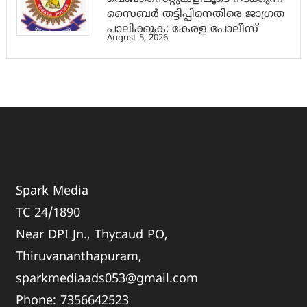
സൈബര്‍ തട്ടിപ്പിനെതിരെ ജാഗ്രത
പാലിക്കുക: കേരള പോലീസ്
August 5, 2026
Spark Media
TC 24/1890
Near DPI Jn., Thycaud PO,
Thiruvananthapuram,
sparkmediaads053@gmail.com
Phone:
735664
2523