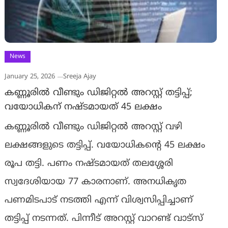
News
January 25, 2026
Sreeja Ajay
കണ്ണൂരിൽ വീണ്ടും ഡിജിറ്റൽ അറസ്റ്റ് തട്ടിപ്പ്;
വയോധികന് നഷ്ടമായത് 45 ലക്ഷം
കണ്ണൂരിൽ വീണ്ടും ഡിജിറ്റൽ അറസ്റ്റ് വഴി
ലക്ഷങ്ങളുടെ തട്ടിപ്പ്. വയോധികൻ്റെ 45 ലക്ഷം
രൂപ തട്ടി. പണം നഷ്ടമായത് തലശ്ശേരി
സ്വദേശിയായ 77 കാരനാണ്. അനധികൃത
പണമിടപാട് നടത്തി എന്ന് വിശ്വസിപ്പിച്ചാണ്
തട്ടിപ്പ് നടന്നത്. പിന്നീട് അറസ്റ്റ് വാറണ്ട് വാട്സ്