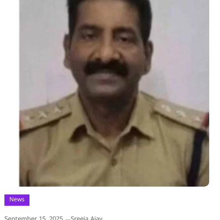
News
September 15, 2025
Sreeja Ajay