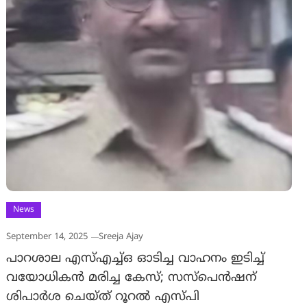
News
September 14, 2025
Sreeja Ajay
പാറശാല എസ്എച്ച്ഒ ഓടിച്ച വാഹനം ഇടിച്ച്
വയോധികന്‍ മരിച്ച കേസ്; സസ്‌പെന്‍ഷന്
ശിപാര്‍ശ ചെയ്ത് റൂറല്‍ എസ്പി