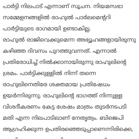
പാർട്ടി നിലപാട് എന്നാണ് സൂചന. നിയമസഭാ
സമ്മേളനങ്ങളിൽ രാഹുൽ പാർലമെന്ററി
പാർട്ടിയുടെ ഭാഗമായി ഉണ്ടാകില്ല.
രാഹുൽ രാജിവെക്കുമെന്ന അഭ്യൂഹങ്ങളായിരുന്നു
കഴിഞ്ഞ ദിവസം പുറത്തുവന്നത്. എന്നാൽ
പ്രതിരോധിച്ച് നിൽക്കാനായിരുന്നു രാഹുലിൻ്റെ
ശ്രമം. പാർട്ടിക്കുള്ളിൽ നിന്ന് തന്നെ
രാഹുലിനെതിരേ ശക്തമായ പ്രതിഷേധം
ഉയർന്നിരുന്നു. രാഹുലിൻ്റെ ഭാഗത്ത് നിന്നുള്ള
വിശദീകരണം കേട്ട ശേഷം മാത്രം തുടർനടപടി
മതി എന്ന നിലപാടിലാണ് നേതൃത്വം. ബിജെപി
ആഗ്രഹിക്കുന്ന ഉപതിരഞ്ഞെടുപ്പാണെന്നിരിക്കെ,