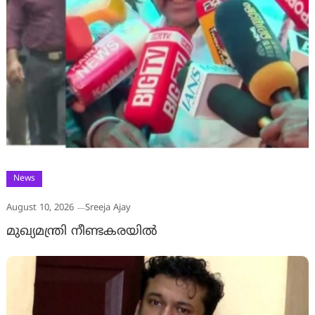
News
August 10, 2026
Sreeja Ajay
മുഖ്യമന്ത്രി നീണ്ടകരയിൽ