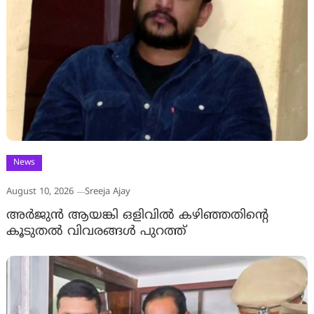
News
August 10, 2026
Sreeja Ajay
അര്‍ജുന്‍ ആയങ്കി ഒളിവില്‍ കഴിഞ്ഞതിന്റെ
കൂടുതല്‍ വിവരങ്ങള്‍ പുറത്ത്