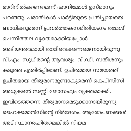
മാറിനിൽക്കണമെന്ന് ഷാനിമോൾ ഉസ്മാനും
പറഞ്ഞു. പരാതികൾ പാർട്ടിയുടെ പ്രതിച്ഛായയെ
ബാധിക്കുമെന്ന് പ്രവർത്തകസമിതിയംഗം രമേശ്‌
ചെന്നിത്തല വ്യക്തമാക്കിയപ്പോൾ
അടിയന്തരമായി രാജിവെക്കണമെന്നായിരുന്നു
വി.എം. സുധീരൻ്റെ ആവശ്യം. വി.ഡി. സതീശനും
കടുത്ത എതിർപ്പിലാണ്. ഉചിതമായ സമയത്ത്
ഉചിതമായ തീരുമാനമുണ്ടാകുമെന്ന് കെപിസിസി
അധ്യക്ഷൻ സണ്ണി ജോസഫും വ്യക്തമാക്കി.
ഇവിടെത്തന്നെ തീരുമാനമെടുക്കാനായിരുന്നു
ഹൈക്കമാൻഡിൻ്റെ നിർദേശം. ആരോപണങ്ങൾ
അടിസ്ഥാനരഹിതമെങ്കിൽ നിയമ