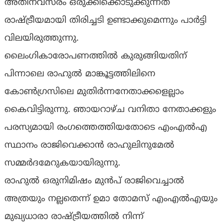
അതിനവസരം ഒരുക്കിക്കൊടുക്കുന്നത്
രാഷ്ട്രീയമായി തിരിച്ചടി ഉണ്ടാക്കുമെന്നും പാർട്ടി
വിലയിരുത്തുന്നു.
ലൈംഗികാരോപണത്തിൽ കുരുങ്ങിയതിന്
പിന്നാലെ രാഹുൽ മാങ്കൂട്ടത്തിലിനെ
കോൺഗ്രസിലെ മുതിർന്നനേതാക്കളെല്ലാം
കൈവിട്ടിരുന്നു. ഞായറാഴ്ച വനിതാ നേതാക്കളും
പരസ്യമായി രംഗത്തെത്തിയതോടെ എംഎൽഎ
സ്ഥാനം രാജിവെക്കാൻ രാഹുലിനുമേൽ
സമ്മർദമേറുകയായിരുന്നു.
രാഹുൽ ഒരുനിമിഷം മുൻപ് രാജിവെച്ചാൽ
അത്രയും നല്ലതെന്ന് ഉമാ തോമസ് എംഎൽഎയും
മുഖ്യധാരാ രാഷ്ട്രീയത്തിൽ നിന്ന്