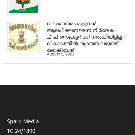
വന്ദേമാതരം മുഴുവൻ
ആലപിക്കണമെന്ന നിർദേശം
ചീഫ് സെക്രട്ടറിക്ക് നൽകിയിട്ടില്ല’;
വിവാദത്തിൽ വ്യക്തത വരുത്തി
ലോക്ഭവൻ
August 9, 2026
Spark Media
TC 24/1890