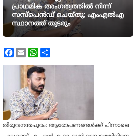
പ്രാഥമിക അംഗത്വത്തിൽ നിന്ന്
സസ്പെന്‍ഡ് ചെയ്തു; എംഎൽഎ
സ്ഥാനത്ത് തുടരും
Facebook
Email
WhatsApp
Share
തിരുവനന്തപുരം: ആരോപണങ്ങൾക്ക് പിന്നാലെ