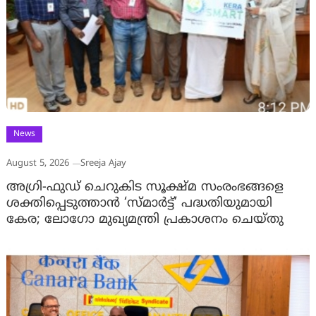
News
August 5, 2026
Sreeja Ajay
അഗ്രി-ഫുഡ് ചെറുകിട സൂക്ഷ്മ സംരംഭങ്ങളെ
ശക്തിപ്പെടുത്താന്‍ ‘സ്മാര്‍ട്ട്’ പദ്ധതിയുമായി
കേര; ലോഗോ മുഖ്യമന്ത്രി പ്രകാശനം ചെയ്തു