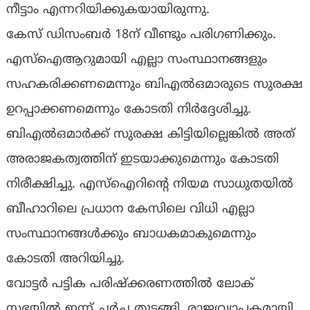
നീട്ടാം എന്നറിയിക്കുകയായിരുന്നു.
കേസ് ഡിസംബര്‍ 18ന് വീണ്ടും പരിഗണിക്കും.
എസ്ഐആറുമായി എല്ലാ സംസ്ഥാനങ്ങളും
സഹകരിക്കണമെന്നും ബിഎൽഒമാരുടെ സുരക്ഷ
ഉറപ്പാക്കണമെന്നും കോടതി നിർദ്ദേശിച്ചു.
ബിഎൽഒമാർക്ക് സുരക്ഷ കിട്ടിയില്ലെങ്കിൽ അത്
അരാജകത്വത്തിന് ഇടയാക്കുമെന്നും കോടതി
നിരീക്ഷിച്ചു. എസ്ഐറിന്‍റെ നിയമ സാധുതയിൽ
ബീഹാറിലെ പ്രധാന കേസിലെ വിധി എല്ലാ
സംസ്ഥാനങ്ങൾക്കും ബാധകമാകുമെന്നും
കോടതി അറിയിച്ചു.
വോട്ടർ പട്ടിക പരിഷ്ക്കരണത്തില്‍ ലോക്
സഭയില്‍ ഇന്ന് ചര്‍ച്ച തുടങ്ങി. രാജ്യവ്യാപകമായി