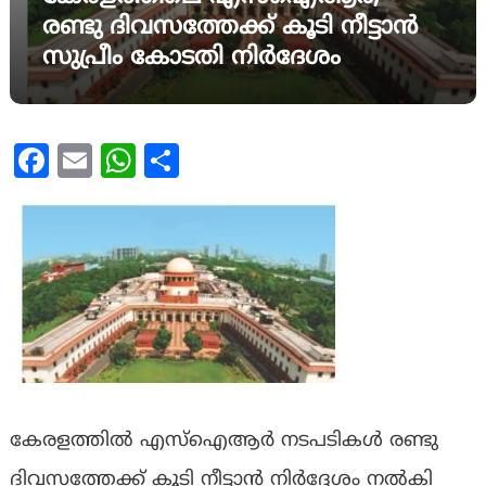
രണ്ടു ദിവസത്തേക്ക് കൂടി നീട്ടാൻ
സുപ്രീം കോടതി നിര്‍ദേശം
Facebook
Email
WhatsApp
Share
കേരളത്തിൽ എസ്ഐആർ നടപടികൾ രണ്ടു
ദിവസത്തേക്ക് കൂടി നീട്ടാൻ നിർദ്ദേശം നൽകി