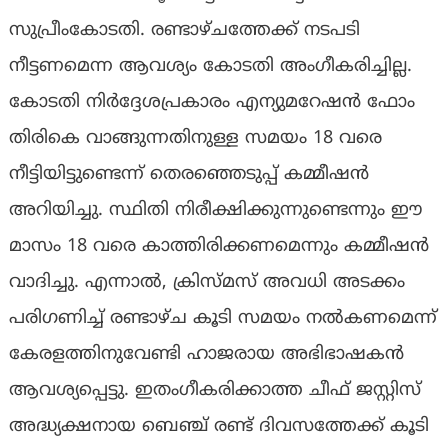
സുപ്രീംകോടതി. രണ്ടാഴ്ചത്തേക്ക് നടപടി
നീട്ടണമെന്ന ആവശ്യം കോടതി അംഗീകരിച്ചില്ല.
കോടതി നിർദ്ദേശപ്രകാരം എന്യുമറേഷൻ ഫോം
തിരികെ വാങ്ങുന്നതിനുള്ള സമയം 18 വരെ
നീട്ടിയിട്ടുണ്ടെന്ന് തെരഞ്ഞെടുപ്പ് കമ്മീഷൻ
അറിയിച്ചു. സ്ഥിതി നിരീക്ഷിക്കുന്നുണ്ടെന്നും ഈ
മാസം 18 വരെ കാത്തിരിക്കണമെന്നും കമ്മീഷൻ
വാദിച്ചു. എന്നാൽ, ക്രിസ്മസ് അവധി അടക്കം
പരിഗണിച്ച് രണ്ടാഴ്ച കൂടി സമയം നൽകണമെന്ന്
കേരളത്തിനുവേണ്ടി ഹാജരായ അഭിഭാഷകൻ
ആവശ്യപ്പെട്ടു. ഇതംഗീകരിക്കാത്ത ചീഫ് ജസ്റ്റിസ്
അദ്ധ്യക്ഷനായ ബെഞ്ച് രണ്ട് ദിവസത്തേക്ക് കൂടി