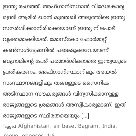
ഇന്ത്യ രംഗത്ത്. അഫ്ഗാനിസ്ഥാൻ വിദേശകാര്യ
മന്ത്രി ആമിർ ഖാൻ മുത്തഖി അടുത്തിടെ ഇന്ത്യ
സന്ദർശിക്കാനിരിക്കെയാണ് ഇന്ത്യ നിലപാട്
വ്യക്തമാക്കിയത്. മോസ്‌കോ ഫോർമാറ്റ്
കൺസൾട്ടേഷനിൽ പങ്കെടുക്കവേയാണ്
ബഗ്രാമിൻ്റെ പേര് പരമാർശിക്കാതെ ഇന്ത്യയുടെ
പ്രതികരണം. അഫ്ഗാനിസ്ഥാനിലും അയൽ
സംസ്ഥാനങ്ങളിലും തങ്ങളുടെ സൈനിക
അടിസ്ഥാന സൗകര്യങ്ങൾ വിന്യസിക്കാനുള്ള
രാജ്യങ്ങളുടെ ശ്രമങ്ങൾ അസ്വീകാര്യമാണ്. ഇത്
രാജ്യങ്ങളുടെ സ്ഥിരതയെയും […]
Afghanistan
air base
Bagram
India
Tagged
,
,
,
,