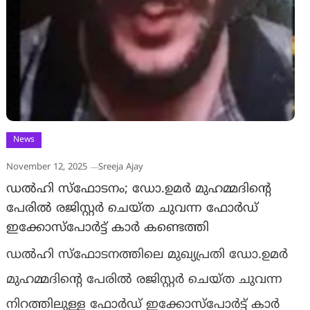
News
November 12, 2025
Sreeja Ajay
ഡൽഹി സ്ഫോടനം; ഡോ.ഉമർ മുഹമ്മദിന്റെ
പേരിൽ രജിസ്റ്റർ ചെയ്ത ചുവന്ന ഫോർഡ്
ഇക്കോസ്‌പോർട്ട് കാർ കണ്ടെത്തി
ഡൽഹി സ്ഫോടനത്തിലെ മുഖ്യപ്രതി ഡോ.ഉമർ
മുഹമ്മദിന്റെ പേരിൽ രജിസ്റ്റർ ചെയ്ത ചുവന്ന
നിറത്തിലുള്ള ഫോർഡ് ഇക്കോസ്‌പോർട്ട് കാർ