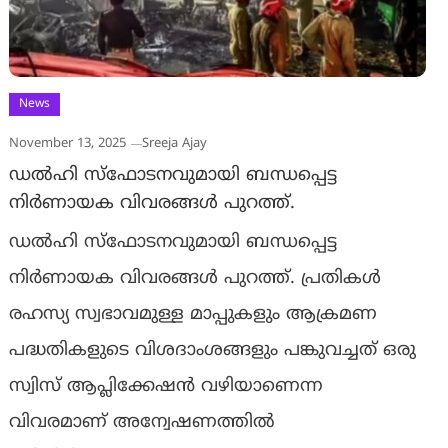
News
November 13, 2025
Sreeja Ajay
ഡല്‍ഹി സ്‌ഫോടനവുമായി ബന്ധപ്പെട്ട
നിര്‍ണായക വിവരങ്ങള്‍ പുറത്ത്.
ഡല്‍ഹി സ്‌ഫോടനവുമായി ബന്ധപ്പെട്ട
നിര്‍ണായക വിവരങ്ങള്‍ പുറത്ത്. പ്രതികള്‍
രഹസ്യ സ്വഭാവമുള്ള മാപ്പുകളും ആക്രമണ
പദ്ധതികളുടെ വിശദാംശങ്ങളും പങ്കുവച്ചത് ഒരു
സ്വിസ് ആപ്ലിക്കേഷന്‍ വഴിയാണെന്ന
വിവരമാണ് അന്വേഷണത്തില്‍