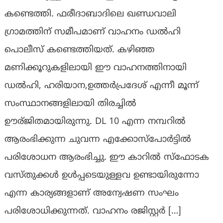
കണ്ടെത്തി. ഫരീദാബാദിലെ ഖണ്ഡവാലി
ഗ്രാമത്തിന് സമീപമാണ് വാഹനം ഡൽഹി
പൊലീസ് കണ്ടെത്തിയത്. കഴിഞ്ഞ
മണിക്കൂറുകളിലായി ഈ വാഹനത്തിനായി
ഡൽഹി, ഹരിയാന,ഉത്തർപ്രദേശ് എന്നീ മൂന്ന്
സംസ്ഥാനങ്ങളിലായി തിരച്ചിൽ
ഊര്ജിതമായിരുന്നു. DL 10 എന്ന നമ്പറിൽ
ആരംഭിക്കുന്ന ചുവന്ന എക്കോസ്പോർട്ടിൽ
പരിശോധന ആരംഭിച്ചു. ഈ കാറിൽ സ്ഫോടക
വസ്തുക്കൾ ഉൾപ്പടെയുള്ളവ ഉണ്ടായിരുന്നോ
എന്ന കാര്യങ്ങളാണ് അന്വേഷണ സംഘം
പരിശോധിക്കുന്നത്. വാഹനം രജിസ്റ്റർ […]