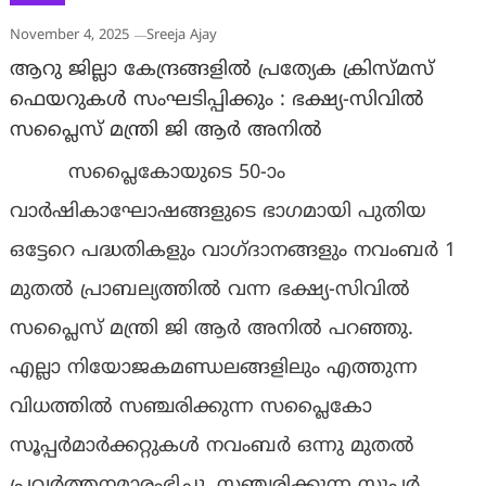
November 4, 2025
Sreeja Ajay
ആറു ജില്ലാ കേന്ദ്രങ്ങളിൽ പ്രത്യേക ക്രിസ്മസ്
ഫെയറുകൾ സംഘടിപ്പിക്കും : ഭക്ഷ്യ-സിവിൽ
സപ്ലൈസ് മന്ത്രി ജി ആർ അനിൽ
സപ്ലൈകോയുടെ 50-ാം
വാർഷികാഘോഷങ്ങളുടെ ഭാഗമായി പുതിയ
ഒട്ടേറെ പദ്ധതികളും വാഗ്ദാനങ്ങളും നവംബർ 1
മുതൽ പ്രാബല്യത്തിൽ വന്ന ഭക്ഷ്യ-സിവിൽ
സപ്ലൈസ് മന്ത്രി ജി ആർ അനിൽ പറഞ്ഞു.
എല്ലാ നിയോജകമണ്ഡലങ്ങളിലും എത്തുന്ന
വിധത്തിൽ സഞ്ചരിക്കുന്ന സപ്ലൈകോ
സൂപ്പർമാർക്കറ്റുകൾ നവംബർ ഒന്നു മുതൽ
പ്രവർത്തനമാരംഭിച്ചു. സഞ്ചരിക്കുന്ന സൂപ്പര്‍