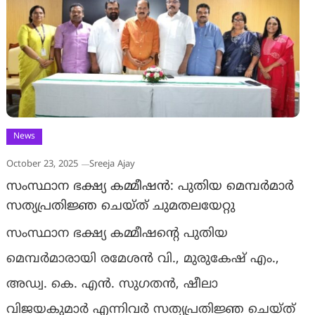
News
October 23, 2025
Sreeja Ajay
സംസ്ഥാന ഭക്ഷ്യ കമ്മീഷൻ: പുതിയ മെമ്പർമാർ
സത്യപ്രതിജ്ഞ ചെയ്ത് ചുമതലയേറ്റു
സംസ്ഥാന ഭക്ഷ്യ കമ്മീഷന്റെ പുതിയ
മെമ്പർമാരായി രമേശൻ വി., മുരുകേഷ് എം.,
അഡ്വ. കെ. എൻ. സുഗതൻ, ഷീലാ
വിജയകുമാർ എന്നിവർ സത്യപ്രതിജ്ഞ ചെയ്ത്