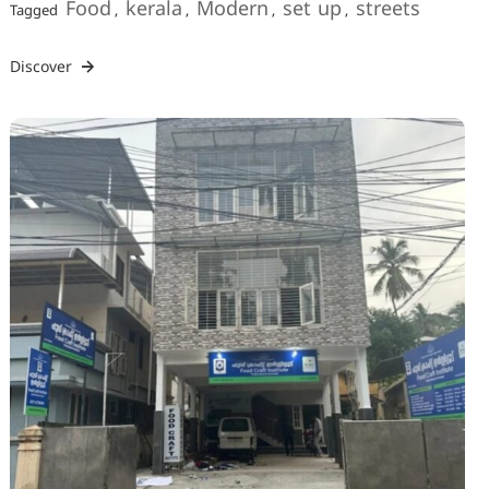
Food
kerala
Modern
set up
streets
Tagged
,
,
,
,
Discover