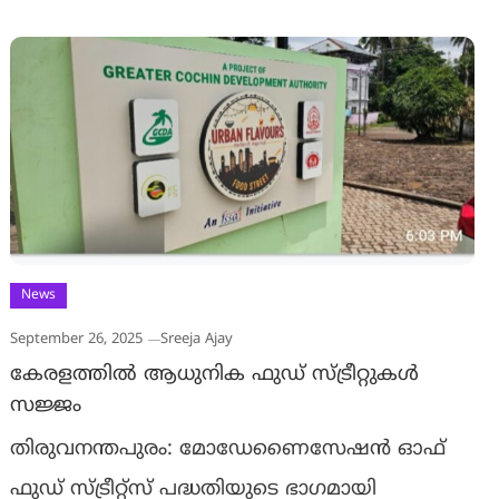
News
September 26, 2025
Sreeja Ajay
കേരളത്തില്‍ ആധുനിക ഫുഡ് സ്ട്രീറ്റുകള്‍
സജ്ജം
തിരുവനന്തപുരം: മോഡേണൈസേഷന്‍ ഓഫ്
ഫുഡ് സ്ട്രീറ്റ്‌സ് പദ്ധതിയുടെ ഭാഗമായി