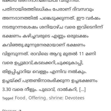
ഭക്തര്‍ അന്നദാനമണ്ഡപം വിടുന്നത്.
പതിനായിരത്തിലധികം പേരാണ് ദിവസവും
അന്നദാനത്തില്‍ പങ്കെടുക്കുന്നത്. ഈ വര്‍ഷം
നടതുറന്നശേഷം ശനിയാഴ്ച വരെ ഇവിടെനിന്ന്
ഭക്ഷണം കഴിച്ചവരുടെ എണ്ണം ഒരുലക്ഷം
കവിഞ്ഞു.മൂന്നുനേരമായാണ് ഭക്ഷണം
വിളമ്പുന്നത്. രാവിലെ ആറു മുതല്‍ 11 മണി
വരെ ഉപ്പുമാവ്,കടലക്കറി,ചുക്കുകാപ്പി,
തിളപ്പിച്ചാറിയ വെള്ളം എന്നിവ നല്‍കും.
ഉച്ചയ്ക്ക് പന്ത്രണ്ടിനാരംഭിക്കുന്ന ഉച്ചഭക്ഷണം
3.30 വരെ നീളും. പുലാവ്, ദാല്‍കറി, […]
Food
Offering
shrine: Devotees
Tagged
,
,