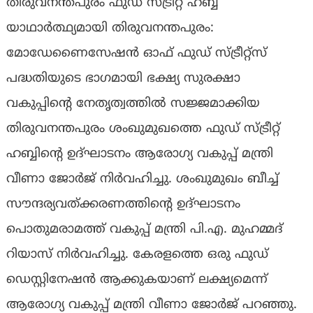
തിരുവനന്തപുരം ഫുഡ് സ്ട്രീറ്റ് ഹബ്ബ്
യാഥാര്‍ത്ഥ്യമായി തിരുവനന്തപുരം:
മോഡേണൈസേഷന്‍ ഓഫ് ഫുഡ് സ്ട്രീറ്റ്‌സ്
പദ്ധതിയുടെ ഭാഗമായി ഭക്ഷ്യ സുരക്ഷാ
വകുപ്പിന്റെ നേതൃത്വത്തില്‍ സജ്ജമാക്കിയ
തിരുവനന്തപുരം ശംഖുമുഖത്തെ ഫുഡ് സ്ട്രീറ്റ്
ഹബ്ബിന്റെ ഉദ്ഘാടനം ആരോഗ്യ വകുപ്പ് മന്ത്രി
വീണാ ജോര്‍ജ് നിര്‍വഹിച്ചു. ശംഖുമുഖം ബീച്ച്
സൗന്ദര്യവത്ക്കരണത്തിന്റെ ഉദ്ഘാടനം
പൊതുമരാമത്ത് വകുപ്പ് മന്ത്രി പി.എ. മുഹമ്മദ്
റിയാസ് നിര്‍വഹിച്ചു. കേരളത്തെ ഒരു ഫുഡ്
ഡെസ്റ്റിനേഷന്‍ ആക്കുകയാണ് ലക്ഷ്യമെന്ന്
ആരോഗ്യ വകുപ്പ് മന്ത്രി വീണാ ജോര്‍ജ് പറഞ്ഞു.