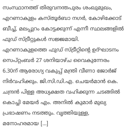
സംസ്ഥാനത്ത് തിരുവനന്തപുരം ശംഖുമുഖം,
എറണാകുളം കസ്തൂര്‍ബാ നഗര്‍, കോഴിക്കോട്
ബീച്ച്, മലപ്പുറം കോട്ടക്കുന്ന് എന്നീ സ്ഥലങ്ങളില്‍
ഫുഡ് സ്ട്രീറ്റുകള്‍ സജ്ജമായി.
എറണാകുളത്തെ ഫുഡ് സ്ട്രീറ്റിന്റെ ഉദ്ഘാടനം
സെപ്റ്റംബര്‍ 27 ശനിയാഴ്ച വൈകുന്നേരം
6.30ന് ആരോഗ്യ വകുപ്പ് മന്ത്രി വീണാ ജോര്‍ജ്
നിര്‍വഹിക്കും. ജി.സി.ഡി.എ. ചെയര്‍മാന്‍ കെ.
ചന്ദ്രന്‍ പിള്ള അധ്യക്ഷത വഹിക്കുന്ന ചടങ്ങില്‍
കൊച്ചി മേയര്‍ എം. അനില്‍ കുമാര്‍ മുഖ്യ
പ്രഭാഷണം നടത്തും. വൃത്തിയുള്ള,
മനോഹരമായ […]