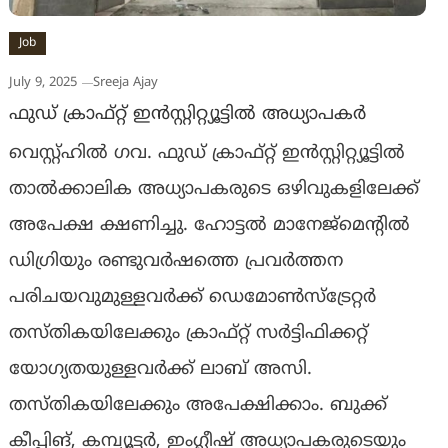
Job
July 9, 2025
Sreeja Ajay
ഫുഡ് ക്രാഫ്റ്റ് ഇന്‍സ്റ്റിറ്റ്യൂട്ടില്‍ അധ്യാപകര്‍
വെസ്റ്റ്ഹില്‍ ഗവ. ഫുഡ് ക്രാഫ്റ്റ് ഇന്‍സ്റ്റിറ്റ്യൂട്ടില്‍
താല്‍ക്കാലിക അധ്യാപകരുടെ ഒഴിവുകളിലേക്ക്
അപേക്ഷ ക്ഷണിച്ചു. ഹോട്ടല്‍ മാനേജ്മെന്റില്‍
ഡിഗ്രിയും രണ്ടുവര്‍ഷത്തെ പ്രവര്‍ത്തന
പരിചയവുമുള്ളവര്‍ക്ക് ഡെമോണ്‍സ്ട്രേറ്റര്‍
തസ്തികയിലേക്കും ക്രാഫ്റ്റ് സര്‍ട്ടിഫിക്കറ്റ്
യോഗ്യതയുള്ളവര്‍ക്ക് ലാബ് അസി.
തസ്തികയിലേക്കും അപേക്ഷിക്കാം. ബുക്ക്
കീപ്പിങ്, കമ്പ്യൂട്ടര്‍, ഇംഗ്ലീഷ് അധ്യാപകരുടെയും