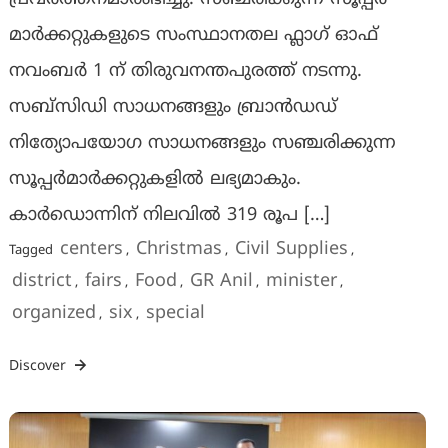
മാര്‍ക്കറ്റുകളുടെ സംസ്ഥാനതല ഫ്ലാഗ് ഓഫ്
നവംബര്‍ 1 ന് തിരുവനന്തപുരത്ത് നടന്നു.
സബ്സിഡി സാധനങ്ങളും ബ്രാൻഡഡ്
നിത്യോപയോഗ സാധനങ്ങളും സഞ്ചരിക്കുന്ന
സൂപ്പർമാർക്കറ്റുകളിൽ ലഭ്യമാകും.
കാർഡൊന്നിന് നിലവില്‍ 319 രൂപ […]
centers
Christmas
Civil Supplies
Tagged
,
,
,
district
fairs
Food
GR Anil
minister
,
,
,
,
,
organized
six
special
,
,
Discover