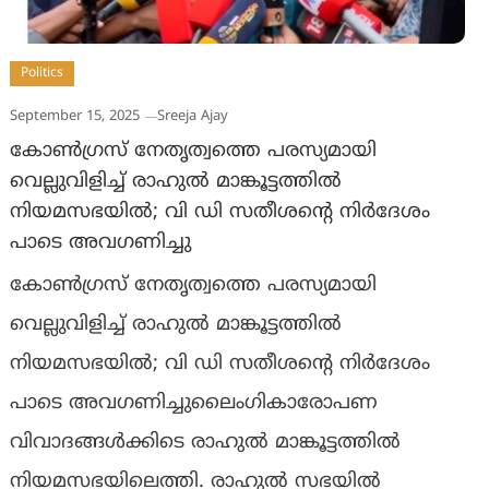
Politics
September 15, 2025
Sreeja Ajay
കോൺഗ്രസ് നേതൃത്വത്തെ പരസ്യമായി
വെല്ലുവിളിച്ച് രാഹുൽ മാങ്കൂട്ടത്തിൽ
നിയമസഭയിൽ; വി ഡി സതീശന്‍റെ നിർദേശം
പാടെ അവഗണിച്ചു
കോൺഗ്രസ് നേതൃത്വത്തെ പരസ്യമായി
വെല്ലുവിളിച്ച് രാഹുൽ മാങ്കൂട്ടത്തിൽ
നിയമസഭയിൽ; വി ഡി സതീശന്‍റെ നിർദേശം
പാടെ അവഗണിച്ചുലൈംഗികാരോപണ
വിവാദങ്ങൾക്കിടെ രാഹുൽ മാങ്കൂട്ടത്തിൽ
നിയമസഭയിലെത്തി. രാഹുൽ സഭയിൽ