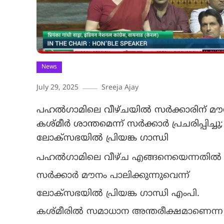
News
July 29, 2025
Sreeja Ajay
പഹൽഗാമിലെ വീഴ്ചയിൽ സർക്കാരിന് മൗ
കശ്മീർ ശാന്തമെന്ന് സർക്കാർ പ്രചരിപ്പിച്ചു;
ലോക്സഭയിൽ പ്രിയങ്ക ഗാന്ധി
പഹൽഗാമിലെ വീഴ്ച എങ്ങനെയെന്നതിൽ
സർക്കാർ മൗനം പാലിക്കുന്നുവെന്ന്
ലോക്സഭയിൽ പ്രിയങ്ക ​ഗാന്ധി എംപി.
കശ്മീരിൽ സമാധാന അന്തരീക്ഷമാണെന്ന