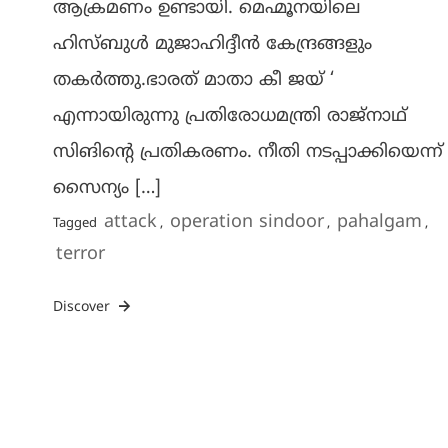
ആക്രമണം ഉണ്ടായി. മെഹ്മൂനയിലെ
ഹിസ്ബുള്‍ മുജാഹിദ്ദീന്‍ കേന്ദ്രങ്ങളും
തകര്‍ത്തു.ഭാരത് മാതാ കീ ജയ് ‘
എന്നായിരുന്നു പ്രതിരോധമന്ത്രി രാജ്‌നാഥ്
സിങിന്റെ പ്രതികരണം. നീതി നടപ്പാക്കിയെന്ന്
സൈന്യം […]
attack
operation sindoor
pahalgam
Tagged
,
,
,
terror
Discover