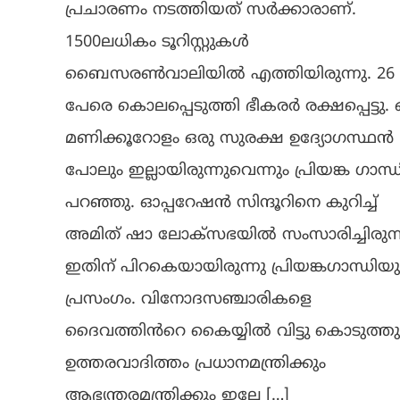
പ്രചാരണം നടത്തിയത് സർക്കാരാണ്.
1500ലധികം ടൂറിസ്റ്റുകൾ
ബൈസരൺവാലിയിൽ എത്തിയിരുന്നു. 26
പേരെ കൊലപ്പെടുത്തി ഭീകരർ രക്ഷപ്പെട്ടു. 
മണിക്കൂറോളം ഒരു സുരക്ഷ ഉദ്യോഗസ്ഥൻ
പോലും ഇല്ലായിരുന്നുവെന്നും പ്രിയങ്ക ​ഗാന്ധ
പറഞ്ഞു. ഓപ്പറേഷൻ സിന്ദൂറിനെ കുറിച്ച്
അമിത് ഷാ ലോക്സഭയിൽ സംസാരിച്ചിരുന്ന
ഇതിന് പിറകെയായിരുന്നു പ്രിയങ്ക​ഗാന്ധിയ
പ്രസം​ഗം. വിനോദസഞ്ചാരികളെ
ദൈവത്തിൻറെ കൈയ്യിൽ വിട്ടു കൊടുത്തു
ഉത്തരവാദിത്തം പ്രധാനമന്ത്രിക്കും
ആഭ്യന്തരമന്ത്രിക്കും ഇല്ലേ […]