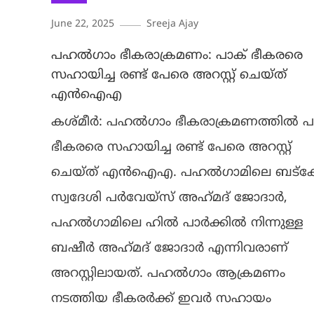
June 22, 2025
Sreeja Ajay
പഹല്‍ഗാം ഭീകരാക്രമണം: പാക് ഭീകരരെ
സഹായിച്ച രണ്ട് പേരെ അറസ്റ്റ് ചെയ്ത്
എന്‍ഐഎ
കശ്മീര്‍: പഹല്‍ഗാം ഭീകരാക്രമണത്തില്‍ പ
ഭീകരരെ സഹായിച്ച രണ്ട് പേരെ അറസ്റ്റ്
ചെയ്ത് എന്‍ഐഎ. പഹല്‍ഗാമിലെ ബട്‌ക
സ്വദേശി പര്‍വേയ്‌സ് അഹ്‌മദ് ജോദാര്‍,
പഹല്‍ഗാമിലെ ഹില്‍ പാര്‍ക്കില്‍ നിന്നുള്ള
ബഷീര്‍ അഹ്‌മദ് ജോദാര്‍ എന്നിവരാണ്
അറസ്റ്റിലായത്. പഹല്‍ഗാം ആക്രമണം
നടത്തിയ ഭീകരര്‍ക്ക് ഇവര്‍ സഹായം