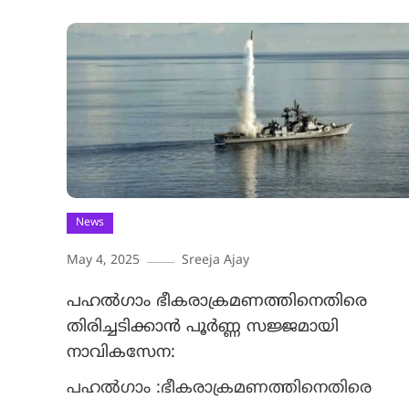
News
May 4, 2025
Sreeja Ajay
പഹൽഗാം ഭീകരാക്രമണത്തിനെതിരെ
തിരിച്ചടിക്കാൻ പൂർണ്ണ സജ്ജമായി
നാവികസേന:
പഹൽഗാം :ഭീകരാക്രമണത്തിനെതിരെ