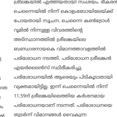
ശ്രീലങ്കയിൽ എത്തിയതായി സംശയം. ഭീകര
ചെന്നൈയിൽ നിന്ന് കൊളംബോയിലേയ്ക്ക്
പോയതായി സൂചന. ചെന്നൈ കൺട്രോൾ
റൂമിൽ നിന്നുള്ള വിവരത്തിന്റെ
അടിസ്ഥാനത്തിൽ ശ്രീലങ്കയിലെ
ബണ്ഡാരനായകെ വിമാനത്താവളത്തിൽ
പരിശോധന നടത്തി. പരിശോധന ശ്രീലങ്കൻ
ൻ
എയർലൈൻസ് സ്ഥിരീകരിച്ചു.
പരിശോധനയിൽ ആരെയും പിടികൂടാതായി
ൾ
വ്യക്തമായിട്ടില്ല. ഇന്ന് ചെന്നൈയിൽ നിന്ന്
്രത
11.59ന് ശ്രീലങ്കയിലെത്തിയ കർശനമായ
ഷ
പരിശോധനയാണ് നടന്നത്. പരിശോധനയെ
നം
തുടർന്ന് വിമാനങ്ങൾ വൈകുന്ന
ിൽ