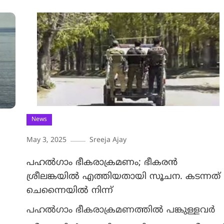
News
May 3, 2025
Sreeja Ajay
പഹൽഗാം ഭീകരാക്രമണം; ഭീകരൻ
ശ്രീലങ്കയിൽ എത്തിയതായി സൂചന. കടന്നത്
ചെന്നൈയിൽ നിന്ന്
പഹൽഗാം ഭീകരാക്രമണത്തിൽ പങ്കുള്ളവർ