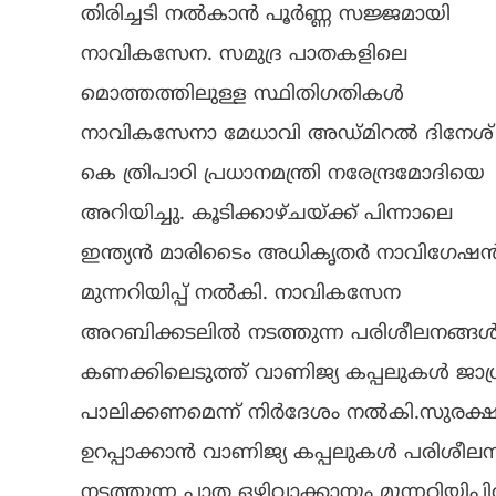
തിരിച്ചടി നൽകാൻ പൂർണ്ണ സജ്ജമായി
നാവികസേന. സമുദ്ര പാതകളിലെ
മൊത്തത്തിലുള്ള സ്ഥിതിഗതികൾ
നാവികസേനാ മേധാവി അഡ്മിറൽ ദിനേശ്
കെ ത്രിപാഠി പ്രധാനമന്ത്രി നരേന്ദ്രമോദിയെ
അറിയിച്ചു. കൂടിക്കാഴ്ചയ്ക്ക് പിന്നാലെ
ഇന്ത്യൻ മാരിടൈം അധികൃതർ നാവിഗേഷ
മുന്നറിയിപ്പ് നൽകി. നാവികസേന
അറബിക്കടലിൽ നടത്തുന്ന പരിശീലനങ്ങ
കണക്കിലെടുത്ത് വാണിജ്യ കപ്പലുകൾ ജാഗ
പാലിക്കണമെന്ന് നിർദേശം നൽകി.സുരക്
ഉറപ്പാക്കാൻ വാണിജ്യ കപ്പലുകൾ പരിശീല
നടത്തുന്ന പാത ഒഴിവാക്കാനും മുന്നറിയിപ്പ