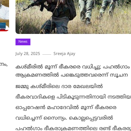
News
July 28, 2025
Sreeja Ajay
നം,
കശ്മീരില്‍ മൂന്ന് ഭീകരരെ വധിച്ചു; പഹല്‍ഗാം
ആക്രമണത്തില്‍ പങ്കെടുത്തവരെന്ന് സൂചന
ജമ്മു കശ്മീരിലെ ദാര മേഖലയിൽ
ഭീകരവാദികളെ പിടികൂടുന്നതിനായി നടത്തി
ഓപ്പറേഷൻ മഹാദേവിൽ മൂന്ന് ഭീകരരെ
വധിച്ചെന്ന് സൈന്യം. കൊല്ലപ്പെട്ടവരിൽ
പഹൽഗാം ഭീകരാക്രമണത്തിലെ രണ്ട് ഭീകരര