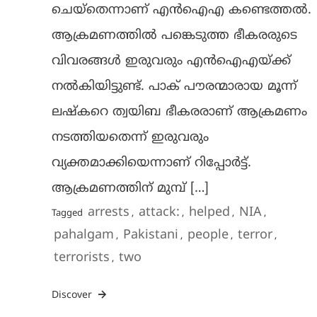
ചെയ്‌തെന്നാണ് എന്‍ഐഎ കണ്ടെത്തല്‍.
ആക്രമണത്തില്‍ പങ്കെടുത്ത ഭീകരരുടെ
വിവരങ്ങള്‍ ഇരുവരും എന്‍ഐഎയ്ക്ക്
നല്‍കിയിട്ടുണ്ട്. പാക് പൗരന്മാരായ മൂന്ന്
ലഷ്‌കറെ ത്വയിബ ഭീകരരാണ് ആക്രമണം
നടത്തിയതെന്ന് ഇരുവരും
വ്യക്തമാക്കിയെന്നാണ് റിപ്പോര്‍ട്ട്.
ആക്രമണത്തിന് മുമ്പ് […]
arrests
attack:
helped
NIA
Tagged
,
,
,
,
pahalgam
Pakistani
people
terror
,
,
,
,
terrorists
two
,
Discover