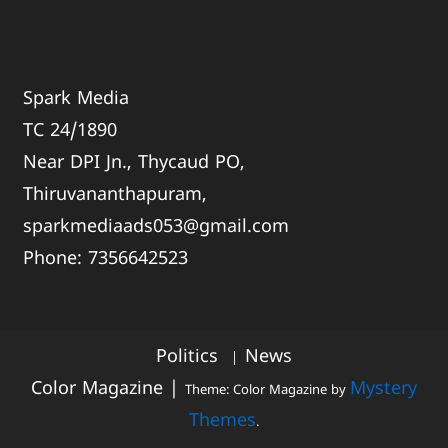
Spark Media
TC 24/1890
Near DPI Jn., Thycaud PO,
Thiruvananthapuram,
sparkmediaads053@gmail.com
Phone:
735664
2523
Politics
News
Color Magazine
|
Mystery
Theme: Color Magazine by
Themes
.