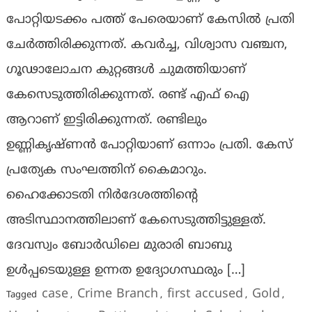
പോറ്റിയടക്കം പത്ത് പേരെയാണ് കേസിൽ പ്രതി
ചേർത്തിരിക്കുന്നത്. കവർച്ച, വിശ്വാസ വഞ്ചന,
ഗൂഢാലോചന കുറ്റങ്ങൾ ചുമത്തിയാണ്
കേസെടുത്തിരിക്കുന്നത്. രണ്ട് എഫ് ഐ
ആറാണ് ഇട്ടിരിക്കുന്നത്. രണ്ടിലും
ഉണ്ണികൃഷ്ണൻ പോറ്റിയാണ് ഒന്നാം പ്രതി. കേസ്
പ്രത്യേക സംഘത്തിന് കൈമാറും.
ഹൈക്കോടതി നിർദേശത്തിന്റെ
അടിസ്ഥാനത്തിലാണ് കേസെടുത്തിട്ടുള്ളത്.
ദേവസ്വം ബോർഡിലെ മുരാരി ബാബു
ഉൾപ്പടെയുള്ള ഉന്നത ഉദ്യോഗസ്ഥരും […]
case
Crime Branch
first accused
Gold
Tagged
,
,
,
,