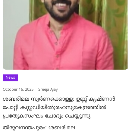
News
October 16, 2025
Sreeja Ajay
ശബരിമല സ്വര്‍ണക്കൊള്ള: ഉണ്ണികൃഷ്ണന്‍
പോറ്റി കസ്റ്റഡിയില്‍;രഹസ്യകേന്ദ്രത്തിൽ
പ്രത്യേകസംഘം ചോദ്യം ചെയ്യുന്നു
തിരുവനന്തപുരം: ശബരിമല