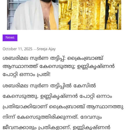
News
October 11, 2025
Sreeja Ajay
ശബരിമല സ്വർണ തട്ടിപ്പ്: ക്രൈംബ്രാഞ്ച്
ആസ്ഥാനത്ത് കേസെടുത്തു; ഉണ്ണികൃഷ്ണൻ
പോറ്റി ഒന്നാം പ്രതി!
ശബരിമല സ്വർണ തട്ടിപ്പിൽ കേസിൽ
കേസെടുത്തു. ഉണ്ണികൃഷ്ണൻ പോറ്റി ഒന്നാം
പ്രതിയാക്കിയാണ് ക്രൈംബ്രാഞ്ച് ആസ്ഥാനത്തു
നിന്ന് കേസെടുത്തിരിക്കുന്നത്. ദേവസ്വം
ജീവനക്കാരും പ്രതികളാണ്. ഉണ്ണികൃഷ്ണൻ