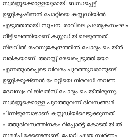
സ്വർണ്ണക്കൊള്ളയുമായി ബന്ധപ്പെട്ട്
ഉണ്ണികൃഷ്ണൻ പോറ്റിയെ കസ്റ്റഡിയിൽ
എടുത്തതായി സൂചന. രാവിലെ പ്രത്യേകസംഘം
വീട്ടിലെത്തിയാണ് കസ്റ്റഡിയിലെടുത്തത്.
നിലവിൽ രഹസ്യകേന്ദ്രത്തിൽ ചോദ്യം ചെയ്ത്
വരികയാണ്. അറസ്റ്റ് രേഖപ്പെടുത്തിയോ
എന്നതുൾപ്പെടെ വിവരം പുറത്തുവരാനുണ്ട്.
ഉണ്ണിക്കൃഷ്ണൻ പോറ്റിയെ നിരവധി തവണ
ദേവസ്വം വിജിലൻസ് ചോദ്യം ചെയ്തിരുന്നു.
സ്വർണ്ണക്കൊള്ള പുറത്തുവന്ന് ദിവസങ്ങൾ
പിന്നിടുമ്പോഴാണ് കസ്റ്റഡിയിലെടുക്കുന്നത്.
പത്തുദിവസത്തിനകം റിപ്പോർട്ട് കോടതിയിൽ
സമർപ്പിക്കേണ്ടതുണ്ട്. പോറ്റി എത്ര സ്വർണ്ണം