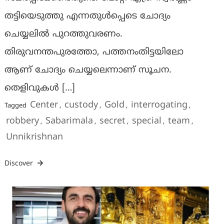
തട്ടിയെടുത്തു എന്നതുൾപ്പെടെ ചോദ്യം
ചെയ്യലിൽ പുറത്തുവരണം.
തിരുവനന്തപുരത്തോ, പത്തനംതിട്ടയിലോ
ആണ് ചോദ്യം ചെയ്യലെന്നാണ് സൂചന.
തെളിവുകള്‍ […]
Center
custody
Gold
interrogating
Tagged
,
,
,
,
robbery
Sabarimala
secret
special
team
,
,
,
,
,
Unnikrishnan
Discover