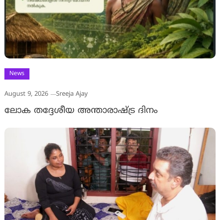
News
August 9, 2026
Sreeja Ajay
ലോക തദ്ദേശീയ അന്താരാഷ്ട്ര ദിനം