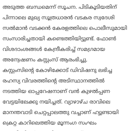
അടുത്ത ബന്ധമെന്ന് സൂചന. പിടികൂടിയതിന്
പിന്നാലെ മുഖ്യ സൂത്രധാരൻ വടകര സ്വദേശി
സൽമാൻ വടക്കൻ കേരളത്തിലെ പൊലീസുമായി
സംസാരിച്ചതായി കണ്ടെത്തിയിട്ടുണ്ട്. ഫോൺ
വിശദാംശങ്ങൾ കേന്ദ്രീകരിച്ച് സമഗ്രമായ
അന്വേഷണം കസ്റ്റംസ് ആരംഭിച്ചു.
കസ്റ്റംസിന്റെ കോഴിക്കോട് ഡിവിഷനു ലഭിച്ച
രഹസ്യ വിവരത്തിന്റെ അടിസ്ഥാനത്തിൽ
നടത്തിയ ഓപ്പറേഷനാണ് വന്‍ കുഴല്‍പ്പണ
വേട്ടയിലേക്കു നയിച്ചത്. വ്യാഴാഴ്ച രാവിലെ
മാനന്തവാടി ചെറ്റപ്പാലത്തു വച്ചാണ് ഹ്യുണ്ടായി
ക്രെറ്റ കാറിലെത്തിയ മൂന്നംഗ സംഘം