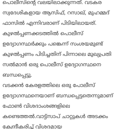
പൊലീസിന്റെ വലയിലാക്കുന്നത്. വടകര
സ്വദേശികളായ ആസിഫ്, റസാഖ്, മുഹമ്മദ്
ഫാസില്‍ എന്നിവരാണ് പിടിയിലായത്.
കുഴൽപ്പണക്കടത്തിൽ പൊലീസ്
ഉദ്യോഗസ്ഥർക്കും പങ്കെന്ന് സംശയമുണ്ട്
കുഴൽപ്പണം പിടിച്ചതിന് പിന്നാലെ മുഖ്യപ്രതി
സൽമാൻ ഒരു പൊലീസ് ഉദ്യോഗസ്ഥനെ
ബന്ധപ്പെട്ടു.
വടക്കൻ കേരളത്തിലെ ഒരു പോലീസ്
ഉദ്യോഗസ്ഥനെയാണ് ബന്ധപ്പെട്ടതെന്നുമാണ്
ഫോൺ വിശദാംശങ്ങളിലെ
കണ്ടെത്തൽ.വാട്ട്സാപ് ചാറ്റുകൾ അടക്കം
കേന്ദ്രീകരിച്ച് വിശദമായ