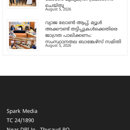
ചെയ്തു
August 5, 2026
വ്യാജ ലോൺ ആപ്പ്, മ്യൂൾ
അക്കൗണ്ട് തട്ടിപ്പുകൾക്കെതിരെ
ജാ​ഗ്രത പാലിക്കണം:
സംസ്ഥാനതല ബാങ്കേഴ്സ് സമിതി
August 5, 2026
Spark Media
TC 24/1890