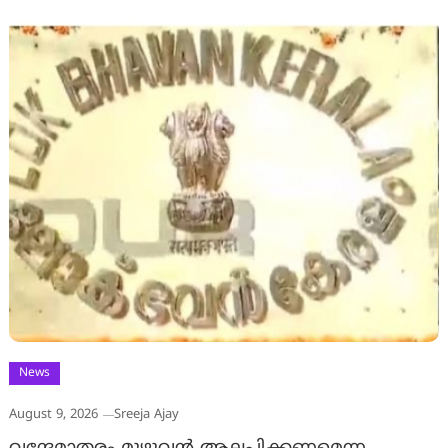
News
August 9, 2026
Sreeja Ajay