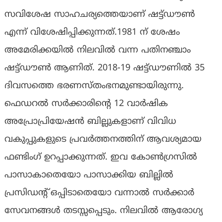
സവിശേഷ സാഹചര്യത്തെയാണ് ഷട്ട്ഡൗണ്‍
എന്ന് വിശേഷിപ്പിക്കുന്നത്.1981 ന് ശേഷം
അമേരിക്കയിൽ നിലവിൽ വന്ന പതിനഞ്ചാം
ഷട്ട്ഡൗൺ ആണിത്. 2018-19 ഷട്ട്ഡൗണില്‍ 35
ദിവസത്തെ ഭരണസ്തംഭനമുണ്ടായിരുന്നു.
ഫെഡറല്‍ സര്‍ക്കാരിന്റെ 12 വാര്‍ഷിക
അപ്രോപ്രിയേഷന്‍ ബില്ലുകളാണ് വിവിധ
വകുപ്പുകളുടെ പ്രവര്‍ത്തനത്തിന് ആവശ്യമായ
ഫണ്ടിംഗ് ഉറപ്പാക്കുന്നത്. ഇവ കോണ്‍ഗ്രസില്‍
പാസാകാതെയോ പാസാക്കിയ ബില്ലില്‍
പ്രസിഡന്റ് ഒപ്പിടാതെയോ വന്നാല്‍ സര്‍ക്കാര്‍
സേവനങ്ങള്‍ തടസ്സപ്പെടും. നിലവില്‍ ആരോഗ്യ