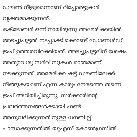
ഡൗണ്‍ നീളുമെന്നാണ് റിപ്പോർട്ടുകൾ
വ്യക്തമാക്കുന്നത്.
ഒക്ടോബര്‍ ഒന്നിനായിരുന്നു അമേരിക്കയില്‍
അടച്ചുപൂട്ടല്‍ നടപ്പാക്കിക്കൊണ്ട് ഡോണള്‍ഡ്
ട്രംപ് ഉത്തരവിറക്കിയത്. അടച്ചുപൂട്ടലിന് ശേഷം
അത്യാവശ്യ സര്‍വീസുകള്‍ മാത്രമാണ്
നടക്കുന്നത്. അമേരിക്ക ഷട്ട് ഡൗണിലേക്ക്
നീങ്ങുകയാണ് എന്ന കാര്യം നേരത്തെ തന്നെ
ട്രംപ് അറിയിച്ചിരുന്നു. സര്‍ക്കാരിന്റെ
പ്രവര്‍ത്തനങ്ങള്‍ക്കായി ഫണ്ട്
അനുവദിക്കുന്നതിനുള്ള ധനബില്ല്
പാസാക്കുന്നതില്‍ യുഎസ് കോണ്‍ഗ്രസില്‍