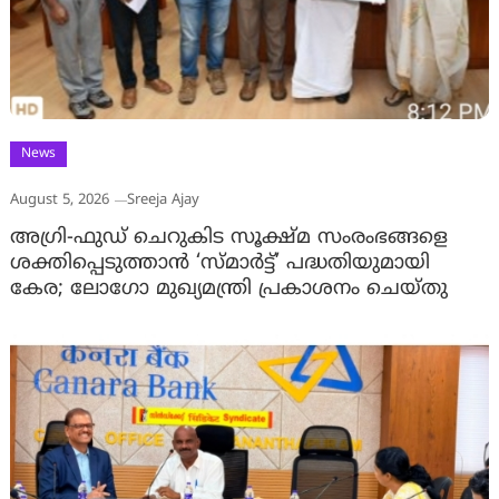
News
August 5, 2026
Sreeja Ajay
അഗ്രി-ഫുഡ് ചെറുകിട സൂക്ഷ്മ സംരംഭങ്ങളെ
ശക്തിപ്പെടുത്താന്‍ ‘സ്മാര്‍ട്ട്’ പദ്ധതിയുമായി
കേര; ലോഗോ മുഖ്യമന്ത്രി പ്രകാശനം ചെയ്തു