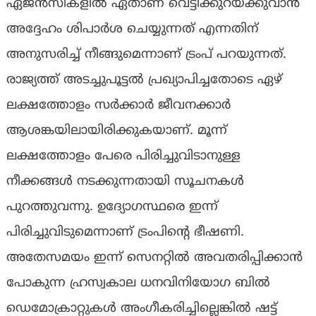
ഏജന്‍സികളില്‍ ഏതാണ് വെട്ടിക്കുറയ്ക്കുവാന്‍
അദ്ദേഹം ശിപാര്‍ശ ചെയ്യുന്നത് എന്നതിന്
അനുസരിച്ച് നീങ്ങുമെന്നാണ് ട്രംപ് പറയുന്നത്.
രാജ്യത്ത് അടച്ചുപൂട്ടല്‍ പ്രഖ്യാപിച്ചതോടെ ഏഴ്
ലക്ഷത്തോളം സര്‍ക്കാര്‍ ജീവനക്കാര്‍
ആശങ്കയിലായിരിക്കുകയാണ്. മൂന്ന്
ലക്ഷത്തോളം പേരെ പിരിച്ചുവിടാനുള്ള
നീക്കങ്ങള്‍ നടക്കുന്നതായി സൂചനകള്‍
പുറത്തുവന്നു. ഉദ്യോഗസ്ഥരെ ഇന്ന്
പിരിച്ചുവിടുമെന്നാണ് ട്രംപിന്റെ ഭീഷണി.
അതേസമയം ഇന്ന് സെനറ്റില്‍ അവതരിപ്പിക്കാന്‍
പോകുന്ന ഹ്രസ്വകാല ധനവിനിയോഗ ബില്‍
ഡെമോക്രാറ്റുകള്‍ അംഗീകരിച്ചില്ലെങ്കില്‍ ഷട്ട്