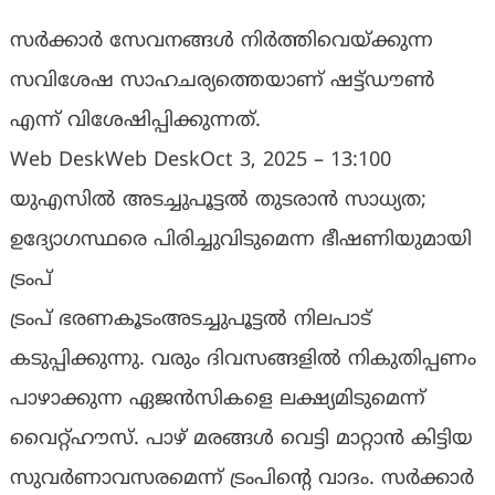
സര്‍ക്കാര്‍ സേവനങ്ങള്‍ നിര്‍ത്തിവെയ്ക്കുന്ന
സവിശേഷ സാഹചര്യത്തെയാണ് ഷട്ട്ഡൗണ്‍
എന്ന് വിശേഷിപ്പിക്കുന്നത്.
Web DeskWeb DeskOct 3, 2025 – 13:100
യുഎസിൽ അടച്ചുപൂട്ടൽ തുടരാൻ സാധ്യത;
ഉദ്യോഗസ്ഥരെ പിരിച്ചുവിടുമെന്ന ഭീഷണിയുമായി
ട്രംപ്
ട്രംപ് ഭരണകൂടംഅടച്ചുപൂട്ടല്‍ നിലപാട്
കടുപ്പിക്കുന്നു. വരും ദിവസങ്ങളില്‍ നികുതിപ്പണം
പാഴാക്കുന്ന ഏജന്‍സികളെ ലക്ഷ്യമിടുമെന്ന്
വൈറ്റ്ഹൗസ്. പാഴ് മരങ്ങള്‍ വെട്ടി മാറ്റാന്‍ കിട്ടിയ
സുവര്‍ണാവസരമെന്ന് ട്രംപിന്റെ വാദം. സര്‍ക്കാര്‍