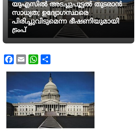
യുഎസിൽ അടച്ചുപൂട്ടൽ തുടരാൻ
സാധ്യത; ഉദ്യോഗസ്ഥരെ
പിരിച്ചുവിടുമെന്ന ഭീഷണിയുമായി
ട്രംപ്
Facebook
Email
WhatsApp
Share