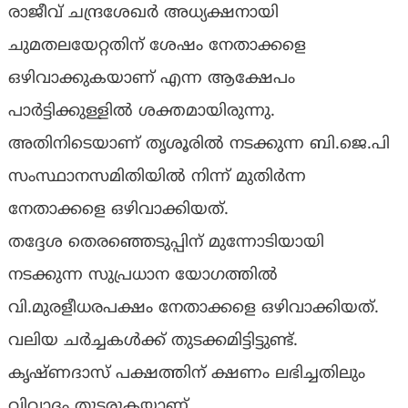
രാജീവ് ചന്ദ്രശേഖർ അധ്യക്ഷനായി
ചുമതലയേറ്റതിന് ശേഷം നേതാക്കളെ
ഒഴിവാക്കുകയാണ് എന്ന ആക്ഷേപം
പാർട്ടിക്കുള്ളിൽ ശക്തമായിരുന്നു.
അതിനിടെയാണ് തൃശൂരിൽ നടക്കുന്ന ബി.ജെ.പി
സംസ്ഥാനസമിതിയിൽ നിന്ന് മുതിർന്ന
നേതാക്കളെ ഒഴിവാക്കിയത്.
തദ്ദേശ തെരഞ്ഞെടുപ്പിന് മുന്നോടിയായി
നടക്കുന്ന സുപ്രധാന യോഗത്തിൽ
വി.മുരളീധരപക്ഷം നേതാക്കളെ ഒഴിവാക്കിയത്.
വലിയ ചർച്ചകൾക്ക് തുടക്കമിട്ടിട്ടുണ്ട്.
കൃഷ്ണദാസ് പക്ഷത്തിന് ക്ഷണം ലഭിച്ചതിലും
വിവാദം തുടരുകയാണ്.