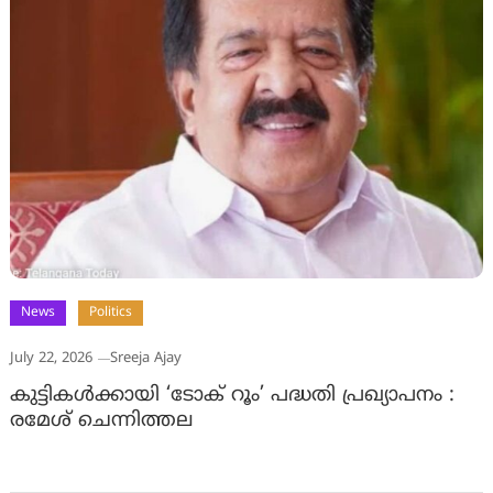
News
Politics
July 22, 2026
Sreeja Ajay
കുട്ടികൾക്കായി ‘ടോക് റൂം’ പദ്ധതി പ്രഖ്യാപനം :
രമേശ് ചെന്നിത്തല