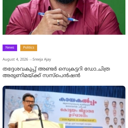
News
Politics
August 4, 2026
Sreeja Ajay
തദ്ദേശവകുപ്പ് അണ്ടര്‍ സെക്രട്ടറി ഡോ.ചിത്ര
അരുണിമയ്ക്ക് സസ്‌പെന്‍ഷന്‍