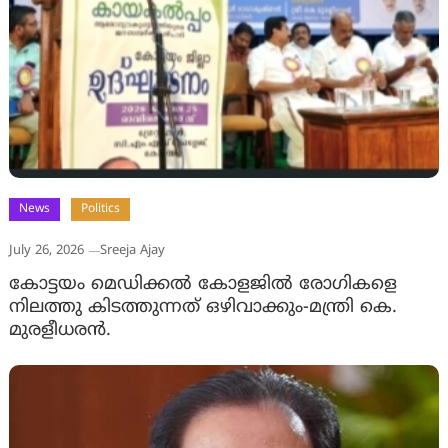
News
Politics
July 26, 2026
Sreeja Ajay
കോട്ടയം മെഡിക്കല്‍ കോളജിൽ രോഗികളെ
നിലത്തു കിടത്തുന്നത് ഒഴിവാക്കും-മന്ത്രി കെ.
മുരളീധരന്‍.