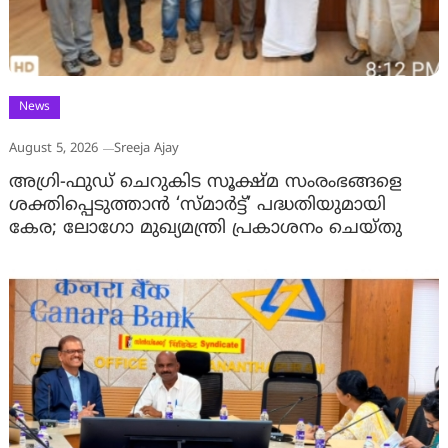
News
August 5, 2026
Sreeja Ajay
അഗ്രി-ഫുഡ് ചെറുകിട സൂക്ഷ്മ സംരംഭങ്ങളെ
ശക്തിപ്പെടുത്താന്‍ ‘സ്മാര്‍ട്ട്’ പദ്ധതിയുമായി
കേര; ലോഗോ മുഖ്യമന്ത്രി പ്രകാശനം ചെയ്തു