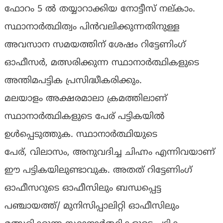
ഫോറം 5 ൽ തയ്യാറാക്കിയ നോട്ടീസ് നല്കാം.
സ്ഥാനാർത്ഥിത്വം പിൻവലിക്കുന്നതിനുള്ള
അവസാന സമയത്തിന് ശേഷം റിട്ടേണിംഗ്
ഓഫീസർ, മത്സരിക്കുന്ന സ്ഥാനാർത്ഥികളുടെ
അന്തിമപട്ടിക പ്രസിദ്ധീകരിക്കും.
മലയാളം അക്ഷരമാലാ ക്രമത്തിലാണ്
സ്ഥാനാർത്ഥികളുടെ പേര് പട്ടികയിൽ
ഉൾപ്പെടുത്തുക. സ്ഥാനാർത്ഥിയുടെ
പേര്, വിലാസം, അനുവദിച്ച ചിഹ്നം എന്നിവയാണ്
ഈ പട്ടികയിലുണ്ടാവുക. അതത് റിട്ടേണിംഗ്
ഓഫീസറുടെ ഓഫീസിലും ബന്ധപ്പെട്ട
പഞ്ചായത്ത്/ മുനിസിപ്പാലിറ്റി ഓഫീസിലും