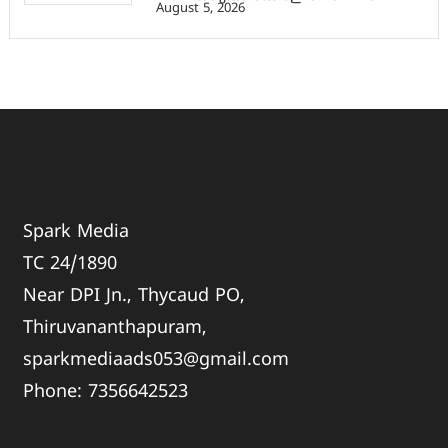
August 5, 2026
Spark Media
TC 24/1890
Near DPI Jn., Thycaud PO,
Thiruvananthapuram,
sparkmediaads053@gmail.com
Phone:
735664
2523