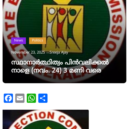
News
Politics
November 23, 2025
Sreeja Ajay
സ്ഥാനാർത്ഥിത്വം പിൻവലിക്കൽ
നാളെ (നവം. 24) 3 മണി വരെ
Facebook
Email
WhatsApp
Share