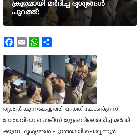
ക്രൂരമായി മർദിച്ച ദൃശ്യങ്ങൾ
പുറത്ത്:
Facebook
Email
WhatsApp
Share
തൃശൂർ കുന്നംകുളത്ത് യൂത്ത് കോൺഗ്രസ്
നേതാവിനെ പൊലീസ് സ്റ്റേഷനിലെത്തിച്ച് മർദ്ധി
ക്കുന്ന ദൃശ്യങ്ങൾ പുറത്തായി.ചൊവ്വന്നൂർ