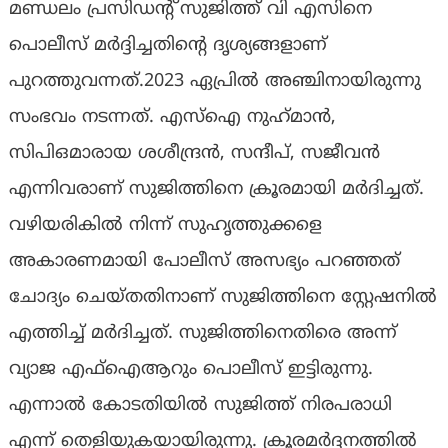
മണ്ഡലം പ്രസിഡന്റ് സുജിത്ത് വി എസിനെ
പൊലീസ് മർദ്ദിച്ചതിന്റെ ദൃശ്യങ്ങളാണ്
പുറത്തുവന്നത്.2023 ഏപ്രിൽ അഞ്ചിനായിരുന്നു
സംഭവം നടന്നത്. എസ്‌ഐ നുഹ്‌മാന്‍,
സിപിഒമാരായ ശശീന്ദ്രന്‍, സന്ദീപ്, സജീവന്‍
എന്നിവരാണ് സുജിത്തിനെ ക്രൂരമായി മര്‍ദിച്ചത്.
വഴിയരികിൽ നിന്ന് സുഹൃത്തുക്കളെ
അകാരണമായി പോലീസ് അസഭ്യം പറഞ്ഞത്
ചോദ്യം ചെയ്തതിനാണ് സുജിത്തിനെ സ്റ്റേഷനിൽ‌
എത്തിച്ച് മർദിച്ചത്. സുജിത്തിനെതിരെ അന്ന്
വ്യാജ എഫ്ഐആറും പൊലീസ് ഇട്ടിരുന്നു.
എന്നാൽ കോടതിയിൽ സുജിത്ത് നിരപരാധി
എന്ന് തെളിയുകയായിരുന്നു. ക്രൂരമർദ്ദനത്തിൽ