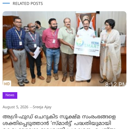
RELATED POSTS
News
August 5, 2026
Sreeja Ajay
അഗ്രി-ഫുഡ് ചെറുകിട സൂക്ഷ്മ സംരംഭങ്ങളെ
ശക്തിപ്പെടുത്താന്‍ ‘സ്മാര്‍ട്ട്’ പദ്ധതിയുമായി