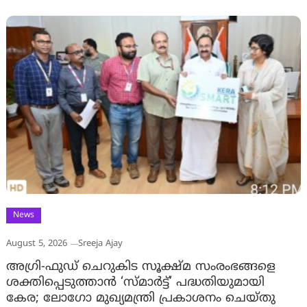
News
August 5, 2026
Sreeja Ajay
അഗ്രി-ഫുഡ് ചെറുകിട സൂക്ഷ്മ സംരംഭങ്ങളെ
ശക്തിപ്പെടുത്താന്‍ ‘സ്മാര്‍ട്ട്’ പദ്ധതിയുമായി
കേര; ലോഗോ മുഖ്യമന്ത്രി പ്രകാശനം ചെയ്തു