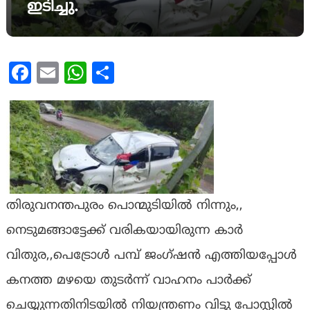
ഇടിച്ചു.
Facebook
Email
WhatsApp
Share
തിരുവനന്തപുരം പൊന്മുടിയിൽ നിന്നും,,
നെടുമങ്ങാട്ടേക്ക് വരികയായിരുന്ന കാർ
വിതുര,,പെട്രോൾ പമ്പ് ജംഗ്ഷൻ എത്തിയപ്പോൾ
കനത്ത മഴയെ തുടർന്ന് വാഹനം പാർക്ക്
ചെയ്യുന്നതിനിടയിൽ നിയന്ത്രണം വിട്ടു പോസ്റ്റിൽ