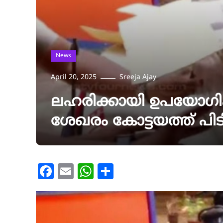
News
April 20, 2025
Sreeja Ajay
ലഹരിക്കായി ഉപയോഗിക്
ശേഖരം കോട്ടയത്ത്‌ പിട
Facebook
Email
WhatsApp
Share