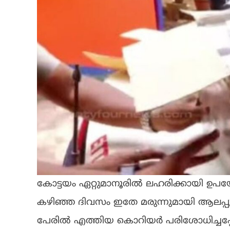
കോട്ടയം ഏറ്റുമാനൂരിൽ ലഹരിക്കായി ഉപയോ
കഴിഞ്ഞ ദിവസം ഇതേ മരുന്നുമായി ആലപ്പു
പേരിൽ എത്തിയ കൊറിയർ പരിശോധിച്ചപ്പോഴ