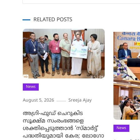
navigation
RELATED POSTS
News
August 5, 2026
Sreeja Ajay
അഗ്രി-ഫുഡ് ചെറുകിട
സൂക്ഷ്മ സംരംഭങ്ങളെ
ശക്തിപ്പെടുത്താന്‍ ‘സ്മാര്‍ട്ട്’
News
പദ്ധതിയുമായി കേര; ലോഗോ