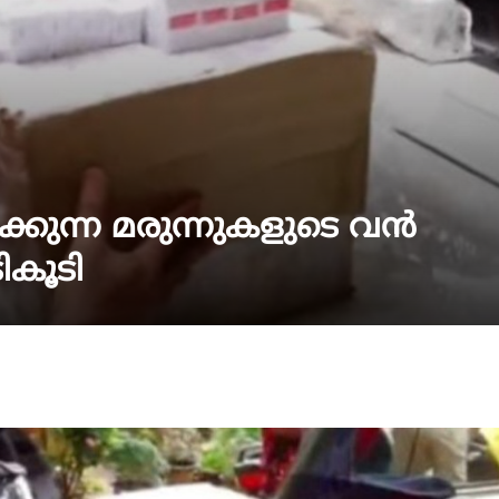
കുന്ന മരുന്നുകളുടെ വൻ
ികൂടി