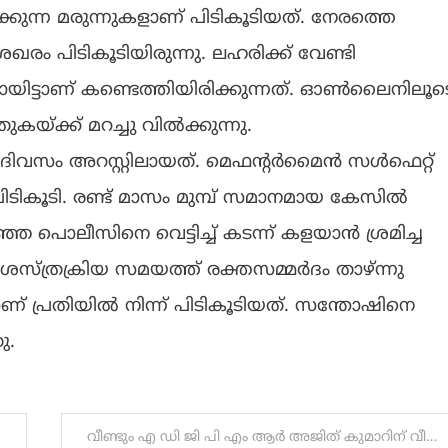
കുന്ന മരുന്നുകളാണ് പിടികൂടിയത്. നേരത്തെ
രം പിടികൂടിയിരുന്നു. ലഹരിക്ക് വേണ്ടി
ായിട്ടാണ് കണ്ടെത്തിയിരിക്കുന്നത്. ഓൺലൈനിലൂട
കയ്ക്ക് മറച്ചു വിൽക്കുന്നു.
ദിവസം അറസ്റ്റിലായത്. മെഫൻ്റർമൈൻ സൾഫെറ്റ്
 പിടികൂടി. രണ്ട് മാസം മുമ്പ് സമാനമായ കേസിൽ
്ഞ പൊലീസിനെ വെട്ടിച്ച് കടന്ന് കളയാൻ ശ്രമിച്ച
്ത്രക്രിയ സമയത്ത് രക്തസമ്മര്‍ദം താഴ്ന്നു
 പ്രതിയില്‍ നിന്ന് പിടികൂടിയത്. സന്തോഷിനെ
ു.
വീണ്ടും എ ഡി ജി പി എം ആർ അജിത് കുമാറിന് വീശിഷ്ട സേവാ മെഡലിനു ശുപാർശ