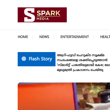
Skip
To
Content
സത്യത്തിന്റെ ജ്വാല വാർത്തയുടെ ലക്ഷ്യം
SPARK MEDIA
HOME
NEWS
ENTERTAINMENT
HEAL
അഗ്രി-ഫുഡ് ചെറുകിട സൂക്ഷ്മ
Flash Story
സംരംഭങ്ങളെ ശക്തിപ്പെടുത്താന്‍
‘സ്മാര്‍ട്ട്’ പദ്ധതിയുമായി കേര; ലോഗോ
മുഖ്യമന്ത്രി പ്രകാശനം ചെയ്തു