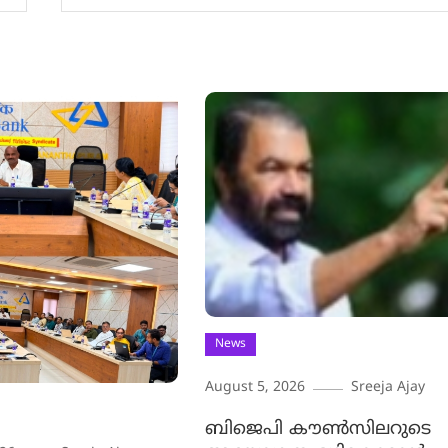
News
August 5, 2026
Sreeja Ajay
ബിജെപി കൗൺസിലറുടെ