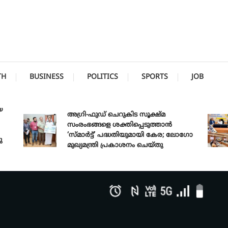
TH
BUSINESS
POLITICS
SPORTS
JOB
അഗ്രി-ഫുഡ് ചെറുകിട സൂക്ഷ്മ
സംരംഭങ്ങളെ ശക്തിപ്പെടുത്താന്‍
‘സ്മാര്‍ട്ട്’ പദ്ധതിയുമായി കേര; ലോഗോ
മുഖ്യമന്ത്രി പ്രകാശനം ചെയ്തു