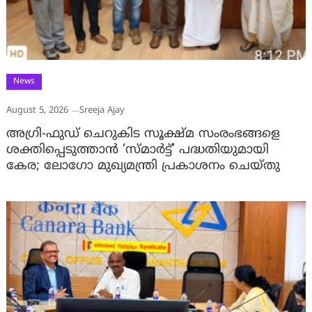
News
August 5, 2026
Sreeja Ajay
അഗ്രി-ഫുഡ് ചെറുകിട സൂക്ഷ്മ സംരംഭങ്ങളെ
ശക്തിപ്പെടുത്താന്‍ ‘സ്മാര്‍ട്ട്’ പദ്ധതിയുമായി
കേര; ലോഗോ മുഖ്യമന്ത്രി പ്രകാശനം ചെയ്തു