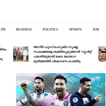
LTH
BUSINESS
POLITICS
SPORTS
JOB
അഗ്രി-ഫുഡ് ചെറുകിട സൂക്ഷ്മ
ം;
സംരംഭങ്ങളെ ശക്തിപ്പെടുത്താന്‍ ‘സ്മാര്‍ട്ട്’
പദ്ധതിയുമായി കേര; ലോഗോ
മുഖ്യമന്ത്രി പ്രകാശനം ചെയ്തു