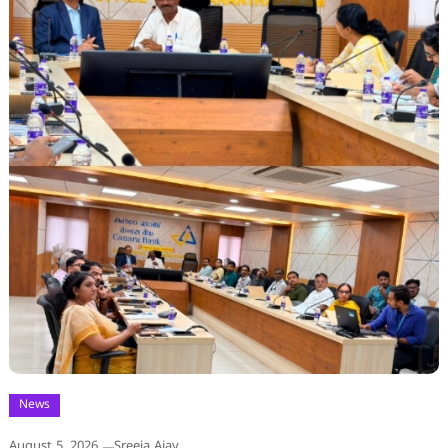
News
August 5, 2026
Sreeja Ajay