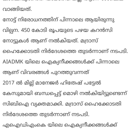
വാങ്ങിയത്.
നോട്ട് നിരോധനത്തിന് പിന്നാലെ ആയിരുന്നു
വില്പന. 450 കോടി രൂപയുടെ പഴയ കറൻസി
നോട്ടുകൾ ആണ് നൽകിയത്. മദ്രാസ്
ഹൈക്കോടതി നിർദേശത്തെ തുടർന്നാണ് നടപടി.
AIADMK യിലെ ഐക്യനീക്കങ്ങൾക്ക് പിന്നാലെ
ആണ് വിവരങ്ങൾ പുറത്തുവന്നത്
2017 ൽ മില്ല് മാനേജർ ഹിതേഷ് പട്ടേൽ
കേസുമായി ബന്ധപ്പെട്ട് മൊഴി നൽകിയിട്ടുണ്ടെന്ന്
സിബിഐ വ്യക്തമാക്കി. മദ്രാസ് ഹൈക്കോടതി
നിർദേശത്തെ തുടർന്നാണ് നടപടി.
എഐഡിഎംകെ യിലെ ഐക്യനീക്കങ്ങൾക്ക്