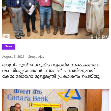
News
August 5, 2026
Sreeja Ajay
അഗ്രി-ഫുഡ് ചെറുകിട സൂക്ഷ്മ സംരംഭങ്ങളെ
ശക്തിപ്പെടുത്താന്‍ ‘സ്മാര്‍ട്ട്’ പദ്ധതിയുമായി
കേര; ലോഗോ മുഖ്യമന്ത്രി പ്രകാശനം ചെയ്തു