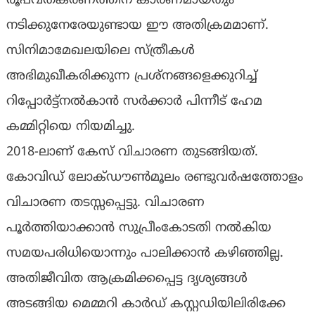
രൂപവത്കരണത്തിന് കാരണമായതും
നടിക്കുനേരേയുണ്ടായ ഈ അതിക്രമമാണ്.
സിനിമാമേഖലയിലെ സ്ത്രീകള്‍
അഭിമുഖീകരിക്കുന്ന പ്രശ്‌നങ്ങളെക്കുറിച്ച്
റിപ്പോര്‍ട്ട്‌നല്‍കാന്‍ സര്‍ക്കാര്‍ പിന്നീട് ഹേമ
കമ്മിറ്റിയെ നിയമിച്ചു.
2018-ലാണ് കേസ് വിചാരണ തുടങ്ങിയത്.
കോവിഡ് ലോക്ഡൗണ്‍മൂലം രണ്ടുവര്‍ഷത്തോളം
വിചാരണ തടസ്സപ്പെട്ടു. വിചാരണ
പൂര്‍ത്തിയാക്കാന്‍ സുപ്രീംകോടതി നല്‍കിയ
സമയപരിധിയൊന്നും പാലിക്കാന്‍ കഴിഞ്ഞില്ല.
അതിജീവിത ആക്രമിക്കപ്പെട്ട ദൃശ്യങ്ങള്‍
അടങ്ങിയ മെമ്മറി കാര്‍ഡ് കസ്റ്റഡിയിലിരിക്കേ