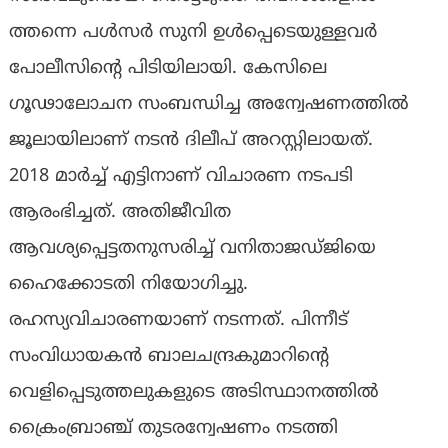
ത്തന്നെ പള്‍സര്‍ സുനി ഉള്‍പ്പെടെയുള്ളവര്‍
പോലീസിന്റെ പിടിയിലായി. കേസിലെ
ഗൂഢാലോചന സംബന്ധിച്ച അന്വേഷണത്തില്‍
ജൂലായിലാണ് നടന്‍ ദിലീപ് അറസ്റ്റിലായത്.
2018 മാര്‍ച്ച് എട്ടിനാണ് വിചാരണ നടപടി
ആരംഭിച്ചത്. അതിജീവിത
ആവശ്യപ്പെട്ടതനുസരിച്ച് വനിതാജഡ്ജിയെ
ഹൈക്കോടതി നിയോഗിച്ചു.
രഹസ്യവിചാരണയാണ് നടന്നത്. പിന്നീട്
സംവിധായകന്‍ ബാലചന്ദ്രകുമാറിന്റെ
വെളിപ്പെടുത്തലുകളുടെ അടിസ്ഥാനത്തില്‍
ക്രൈംബ്രാഞ്ച് തുടരന്വേഷണം നടത്തി