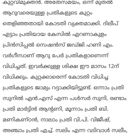
കുറ്റവിമുക്തൻ. അതേസമയം, ഒന്ന് മുതൽ
ആറുവരെയുള്ള പ്രതികളുടെ കുറ്റം
തെളിഞ്ഞതായി കോടതി വ്യക്തമാക്കി. ദിലീപ്
എട്ടാം പ്രതിയായ കേസില്‍ എറണാകുളം
പ്രിന്‍സിപ്പല്‍ സെഷന്‍സ് ജഡ്ജി ഹണി എം.
വര്‍ഗീസാണ് ആറു പേർ പ്രതികളാണെന്ന്
വിധിച്ചത്. ഇവർക്കുള്ള ശിക്ഷ ഈ മാസം 12ന്
വിധിക്കും. കുറ്റക്കാരെന്ന് കോടതി വിധിച്ച
പ്രതികളുടെ ജാമ്യം റദ്ദാക്കിയിട്ടുണ്ട്. ഒന്നാം പ്രതി
സുനില്‍ എന്‍.എസ് എന്ന പള്‍സര്‍ സുനി, രണ്ടാം
പ്രതി മാര്‍ട്ടിന്‍ ആന്റണി, മൂന്നാം പ്രതി ബി.
മണികണ്ഠന്‍, നാലാം പ്രതി വി.പി. വിജീഷ്,
അഞ്ചാം പ്രതി എച്ച്. സലിം എന്ന വടിവാള്‍ സലീം,