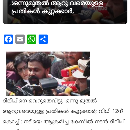
:ഒന്നുമുതൽ ആറു വരെയുള്ള
പ്രതികൾ കുറ്റക്കാർ,
Facebook
Email
WhatsApp
Share
ദിലീപിനെ വെറുതെവിട്ടു, ഒന്നു മുതൽ
ആറുവരെയുള്ള പ്രതികൾ കുറ്റക്കാർ; വിധി 12ന്
കൊച്ചി: നടിയെ ആക്രമിച്ച കേസിൽ നടൻ ദിലീപ്