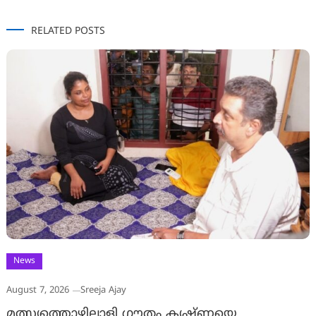
RELATED POSTS
News
August 7, 2026
Sreeja Ajay
മത്സ്യത്തൊഴിലാളി ഗൗതം കൃഷ്ണയെ