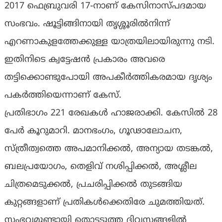
2017 ഫെബ്രുവരി 17-നാണ് കേസിനാസ്പദമായ
സംഭവം. ഷൂട്ടിങ്ങിനായി തൃശ്ശൂരില്‍നിന്ന്
എറണാകുളത്തേക്കുള്ള യാത്രയിലായിരുന്നു നടി.
ഇതിനിടെ ക്വട്ടേഷന്‍ പ്രകാരം അവരെ
തട്ടിക്കൊണ്ടുപോയി അപകീര്‍ത്തികരമായ ദൃശ്യം
പകര്‍ത്തിയെന്നാണ് കേസ്.
പ്രതിഭാഗം 221 രേഖകള്‍ ഹാജരാക്കി. കേസില്‍ 28
പേര്‍ കൂറുമാറി. മാനഭംഗം, ഗൂഢാലോചന,
സ്ത്രീത്വത്തെ അപമാനിക്കല്‍, അന്യായ തടങ്കല്‍,
ബലപ്രയോഗം, തെളിവ് നശിപ്പിക്കല്‍, അശ്ലീല
ചിത്രമെടുക്കല്‍, പ്രചരിപ്പിക്കല്‍ തുടങ്ങിയ
കുറ്റങ്ങളാണ് പ്രതികള്‍ക്കെതിരേ ചുമത്തിയത്.
സംഭവമുണ്ടായി തൊട്ടടുത്ത ദിവസങ്ങളില്‍