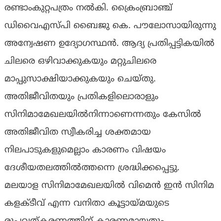
രണ്ടാംകുറ്റപത്രം നല്‍കി. ക്രൈംബ്രാഞ്ച്
ഡിവൈഎസ്പി ബൈജു കെ. പൗലോസായിരുന്നു
അന്വേഷണ ഉദ്യോഗസ്ഥന്‍. ആദ്യ പ്രതിപ്പട്ടികയില്‍
ചിലരെ ഒഴിവാക്കുകയും മറ്റുചിലരെ
മാപ്പുസാക്ഷിയാക്കുകയും ചെയ്തു.
അതിജീവിതയും പ്രതികളിലൊരാളും
സിനിമാമേഖലയില്‍നിന്നാണെന്നതും കേസില്‍
അതിജീവിത സ്വീകരിച്ച ശക്തമായ
നിലപാടുകളുമെല്ലാം കാരണം വിഷയം
ദേശീയതലത്തില്‍ത്തന്നെ ശ്രദ്ധിക്കപ്പെട്ടു.
മലയാള സിനിമാമേഖലയില്‍ വിമെന്‍ ഇന്‍ സിനിമ
കളക്ടീവ് എന്ന വനിതാ കൂട്ടായ്മയുടെ